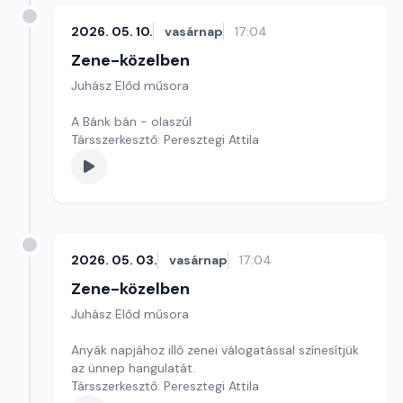
2026. 05. 10.
vasárnap
17:04
Zene-közelben
Juhász Előd műsora
A Bánk bán - olaszúl
Társszerkesztő: Peresztegi Attila
2026. 05. 03.
vasárnap
17:04
Zene-közelben
Juhász Előd műsora
Anyák napjához illő zenei válogatással színesítjük
az ünnep hangulatát.
Társszerkesztő: Peresztegi Attila