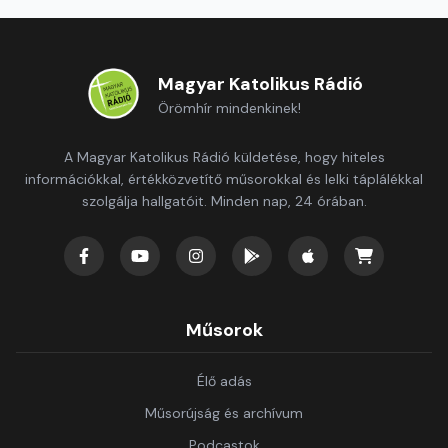
Magyar Katolikus Rádió
Örömhír mindenkinek!
A Magyar Katolikus Rádió küldetése, hogy hiteles
információkkal, értékközvetítő műsorokkal és lelki táplálékkal
szolgálja hallgatóit. Minden nap, 24 órában.
Műsorok
Élő adás
Műsorújság és archívum
Podcastok