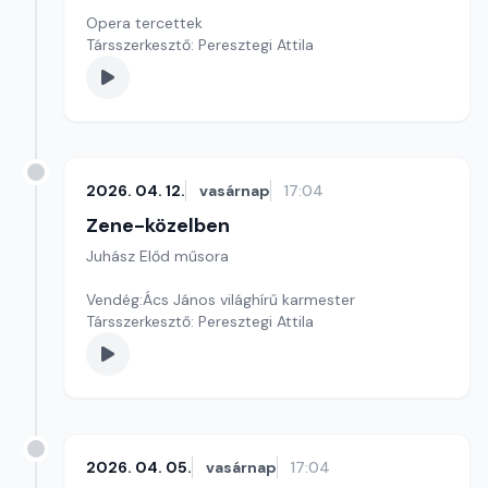
Opera tercettek
Társszerkesztő: Peresztegi Attila
2026. 04. 12.
vasárnap
17:04
Zene-közelben
Juhász Előd műsora
Vendég:Ács János világhírű karmester
Társszerkesztő: Peresztegi Attila
2026. 04. 05.
vasárnap
17:04