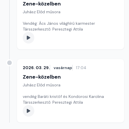
Zene-közelben
Juhász Előd műsora
Vendég: Ács János világhírű karmester
Társszerkesztő: Peresztegi Attila
2026. 03. 29.
vasárnap
17:04
Zene-közelben
Juhász Előd műsora
vendég Baráti kristóf és Kondorosi Karolina
Társszerkesztő: Peresztegi Attila