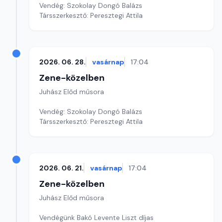
Vendég: Szokolay Dongó Balázs
Társszerkesztő: Peresztegi Attila
2026. 06. 28.
vasárnap
17:04
Zene-közelben
Juhász Előd műsora
Vendég: Szokolay Dongó Balázs
Társszerkesztő: Peresztegi Attila
2026. 06. 21.
vasárnap
17:04
Zene-közelben
Juhász Előd műsora
Vendégünk Bakó Levente Liszt díjas