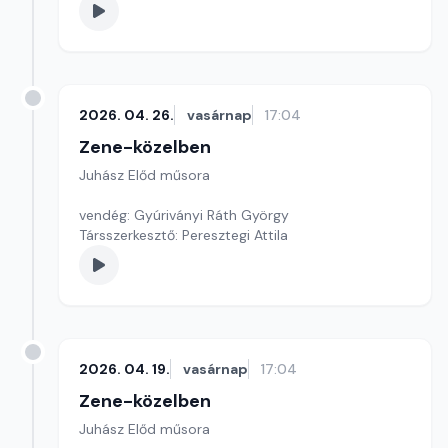
2026. 04. 26.
vasárnap
17:04
Zene-közelben
Juhász Előd műsora
vendég: Gyúriványi Ráth György
Társszerkesztő: Peresztegi Attila
2026. 04. 19.
vasárnap
17:04
Zene-közelben
Juhász Előd műsora