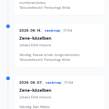
trombitaművész
Társszerkesztő: Peresztegi Attila
2026. 06. 14.
vasárnap
17:04
Zene-közelben
Juhász Előd műsora
Vendég: Kassai istván zongoraművész
Társszerkesztő: Peresztegi Attila
2026. 06. 07.
vasárnap
17:04
Zene-közelben
Juhász Előd műsora
Vebdég: Bán Miklós