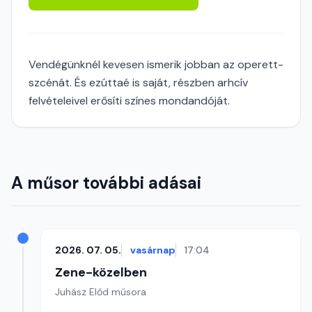
Vendégünknél kevesen ismerik jobban az operett-
szcénát. És ezúttaé is saját, részben arhcív
felvételeivel erősíti színes mondandóját.
A műsor további adásai
2026. 07. 05.
vasárnap
17:04
Zene-közelben
Juhász Előd műsora