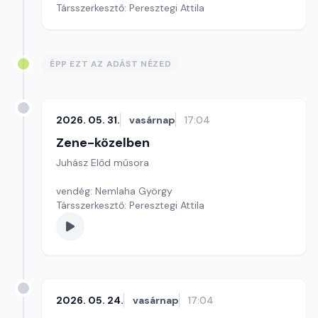
Társszerkesztő: Peresztegi Attila
ÉPP EZT AZ ADÁST NÉZED
2026. 05. 31.
vasárnap
17:04
Zene-közelben
Juhász Előd műsora
vendég: Nemlaha György
Társszerkesztő: Peresztegi Attila
2026. 05. 24.
vasárnap
17:04