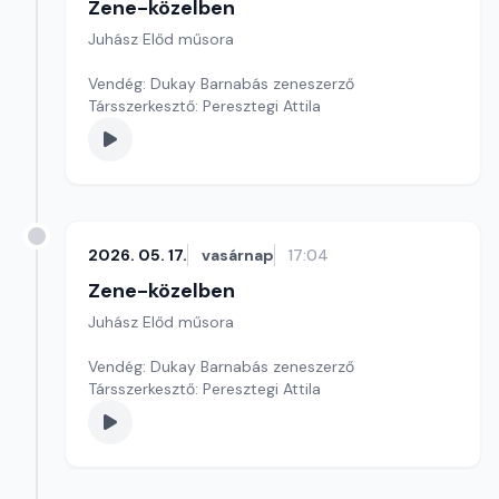
Zene-közelben
Juhász Előd műsora
Vendég: Dukay Barnabás zeneszerző
Társszerkesztő: Peresztegi Attila
2026. 05. 17.
vasárnap
17:04
Zene-közelben
Juhász Előd műsora
Vendég: Dukay Barnabás zeneszerző
Társszerkesztő: Peresztegi Attila