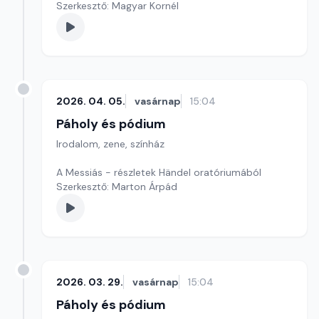
Szerkesztő: Magyar Kornél
2026. 04. 05.
vasárnap
15:04
Páholy és pódium
Irodalom, zene, színház
A Messiás - részletek Händel oratóriumából
Szerkesztő: Marton Árpád
2026. 03. 29.
vasárnap
15:04
Páholy és pódium