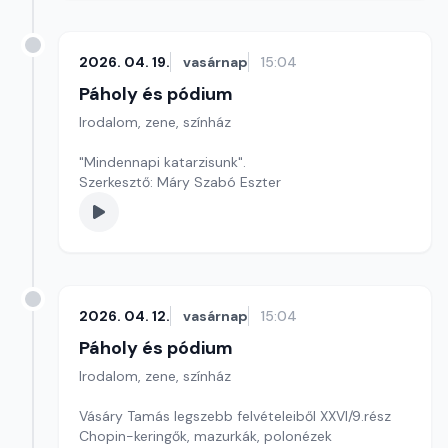
2026. 04. 19.
vasárnap
15:04
Páholy és pódium
Irodalom, zene, színház
"Mindennapi katarzisunk".
Szerkesztő: Máry Szabó Eszter
2026. 04. 12.
vasárnap
15:04
Páholy és pódium
Irodalom, zene, színház
Vásáry Tamás legszebb felvételeiből XXVI/9.rész
Chopin-keringők, mazurkák, polonézek