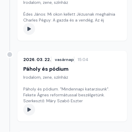
Irodalom, zene, színház
Édes János: Mi okon kellett Jézusnak meghalnia
Charles Péguy: A gazda és a vendég, Az éj
2026. 03. 22.
vasárnap
15:04
Páholy és pódium
Irodalom, zene, színház
Páholy és pódium. "Mindennapi katarzisunk".
Fekete Ágnes reformátussal beszélgetünk.
Szerkesztő: Máry Szabó Eszter