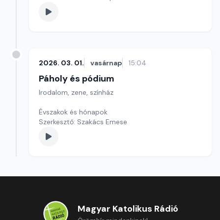
2026. 03. 01.
vasárnap
15:04
Páholy és pódium
Irodalom, zene, színház
Évszakok és hónapok
Szerkesztő: Szakács Emese
Magyar Katolikus Rádió