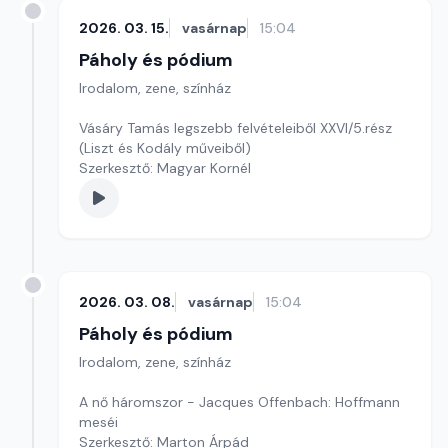
2026. 03. 15.
vasárnap
15:04
Páholy és pódium
Irodalom, zene, színház
Vásáry Tamás legszebb felvételeiből XXVI/5.rész
(Liszt és Kodály műveiből)
Szerkesztő: Magyar Kornél
2026. 03. 08.
vasárnap
15:04
Páholy és pódium
Irodalom, zene, színház
A nő háromszor - Jacques Offenbach: Hoffmann
meséi
Szerkesztő: Marton Árpád