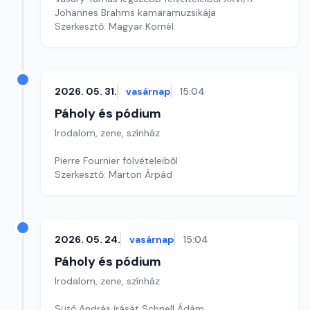
Johannes Brahms kamaramuzsikája
Szerkesztő: Magyar Kornél
2026. 05. 31.
vasárnap
15:04
Páholy és pódium
Irodalom, zene, színház
Pierre Fournier fölvételeiből
Szerkesztő: Marton Árpád
2026. 05. 24.
vasárnap
15:04
Páholy és pódium
Irodalom, zene, színház
Sütő András írását Schnell Ádám,