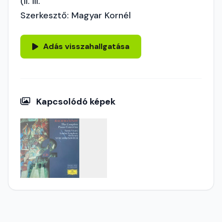
(II. III.
Szerkesztő: Magyar Kornél
Adás visszahallgatása
Kapcsolódó képek