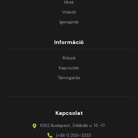
Hírek
Videók
Igenaptár
Információ
Rólunk
Kapcsolat
Támogatás
Kapcsolat
1062 Budapest, Délibáb u. 15.-17.
(+36 1) 255-3333