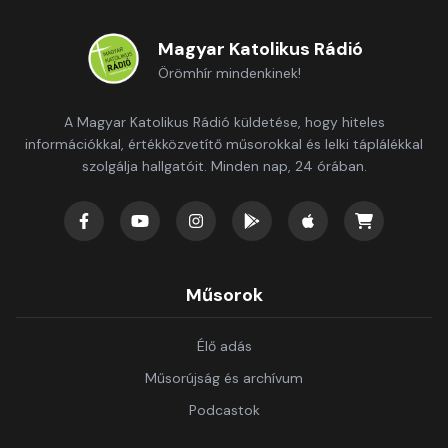
Magyar Katolikus Rádió
Örömhír mindenkinek!
A Magyar Katolikus Rádió küldetése, hogy hiteles
információkkal, értékközvetítő műsorokkal és lelki táplálékkal
szolgálja hallgatóit. Minden nap, 24 órában.
Műsorok
Élő adás
Műsorújság és archívum
Podcastok