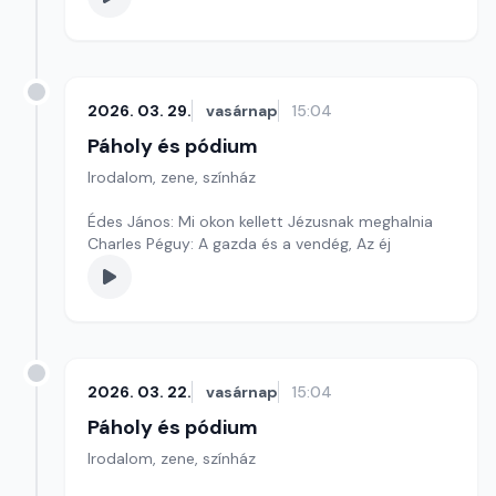
2026. 03. 29.
vasárnap
15:04
Páholy és pódium
Irodalom, zene, színház
Édes János: Mi okon kellett Jézusnak meghalnia
Charles Péguy: A gazda és a vendég, Az éj
2026. 03. 22.
vasárnap
15:04
Páholy és pódium
Irodalom, zene, színház