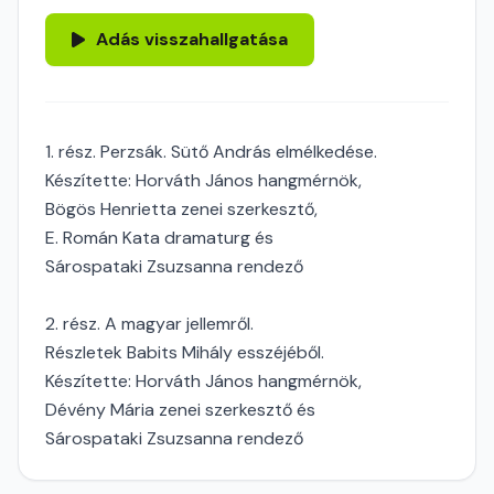
Adás visszahallgatása
1. rész. Perzsák. Sütő András elmélkedése.
Készítette: Horváth János hangmérnök,
Bögös Henrietta zenei szerkesztő,
E. Román Kata dramaturg és
Sárospataki Zsuzsanna rendező
2. rész. A magyar jellemről.
Részletek Babits Mihály esszéjéből.
Készítette: Horváth János hangmérnök,
Dévény Mária zenei szerkesztő és
Sárospataki Zsuzsanna rendező