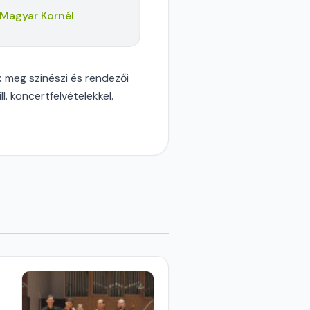
Magyar Kornél
k meg színészi és rendezői
l. koncertfelvételekkel.