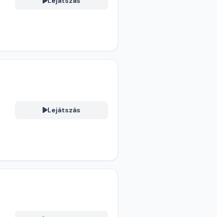
Lejátszás
Lejátszás