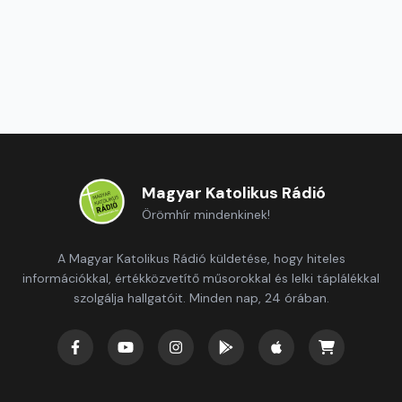
Magyar Katolikus Rádió
Örömhír mindenkinek!
A Magyar Katolikus Rádió küldetése, hogy hiteles
információkkal, értékközvetítő műsorokkal és lelki táplálékkal
szolgálja hallgatóit. Minden nap, 24 órában.