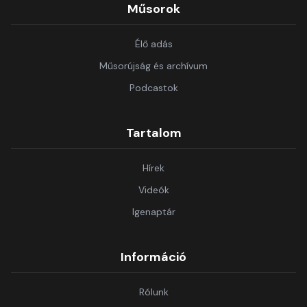
Műsorok
Élő adás
Műsorújság és archívum
Podcastok
Tartalom
Hírek
Videók
Igenaptár
Információ
Rólunk