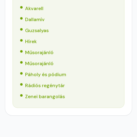
Akvarell
Dallamív
Guzsalyas
Hírek
Műsorajánló
Műsorajánló
Páholy és pódium
Rádiós regénytár
Zenei barangolás