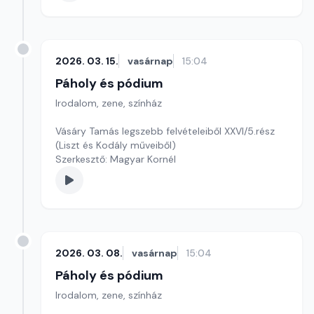
2026. 03. 15.
vasárnap
15:04
Páholy és pódium
Irodalom, zene, színház
Vásáry Tamás legszebb felvételeiből XXVI/5.rész
(Liszt és Kodály műveiből)
Szerkesztő: Magyar Kornél
2026. 03. 08.
vasárnap
15:04
Páholy és pódium
Irodalom, zene, színház