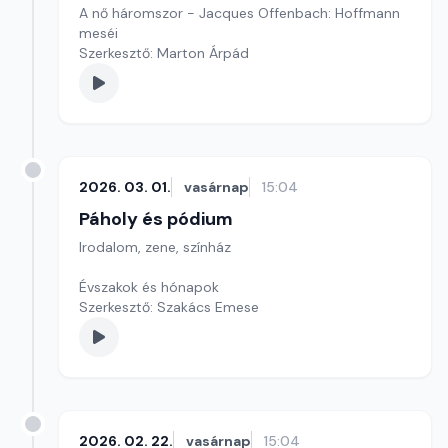
A nő háromszor - Jacques Offenbach: Hoffmann
meséi
Szerkesztő: Marton Árpád
2026. 03. 01.
vasárnap
15:04
Páholy és pódium
Irodalom, zene, színház
Évszakok és hónapok
Szerkesztő: Szakács Emese
2026. 02. 22.
vasárnap
15:04