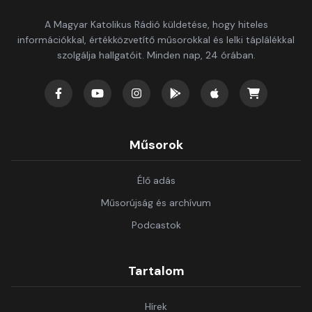
A Magyar Katolikus Rádió küldetése, hogy hiteles
információkkal, értékközvetítő műsorokkal és lelki táplálékkal
szolgálja hallgatóit. Minden nap, 24 órában.
Műsorok
Élő adás
Műsorújság és archívum
Podcastok
Tartalom
Hírek