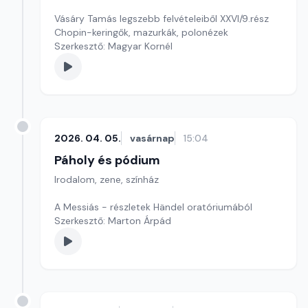
Vásáry Tamás legszebb felvételeiből XXVI/9.rész
Chopin-keringők, mazurkák, polonézek
Szerkesztő: Magyar Kornél
2026. 04. 05.
vasárnap
15:04
Páholy és pódium
Irodalom, zene, színház
A Messiás - részletek Händel oratóriumából
Szerkesztő: Marton Árpád