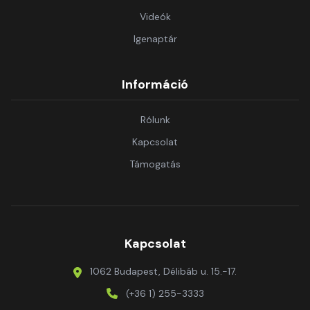
Videók
Igenaptár
Információ
Rólunk
Kapcsolat
Támogatás
Kapcsolat
1062 Budapest, Délibáb u. 15.-17.
(+36 1) 255-3333