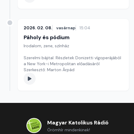
2026. 02. 08.
vasárnap
15:04
Páholy és pódium
Irodalom, zene, színház
Szerelmi bájital. Részletek Donizetti vígoperájából
a New York-i Metropolitan előadásáról
Szerkesztő: Marton Árpád
Magyar Katolikus Rádió
Örömhír mindenkinek!