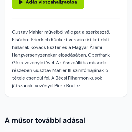
Adás visszahallgatása
Gustav Mahler műveiből válogat a szerkesztő.
Elsőként Friedrich Rückert verseire írt két dalt
hallanak Kovács Eszter és a Magyar Állami
Hangversenyzenekar előadásában, Oberfrank
Géza vezényletével. Az összeállítás második
részében Gusztav Mahler III. szimfóniájának 5
tétele csendül fel. A Bécsi Filharmonikusok
játszanak, vezényel Piere Boulez.
A műsor további adásai