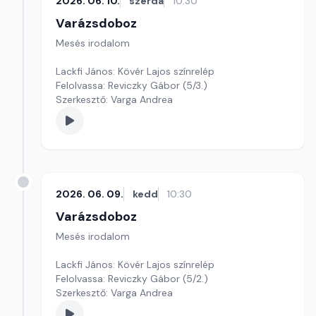
2026. 06. 10.
szerda
10:30
Varázsdoboz
Mesés irodalom
Lackfi János: Kövér Lajos színrelép
Felolvassa: Reviczky Gábor (5/3.)
Szerkesztő: Varga Andrea
2026. 06. 09.
kedd
10:30
Varázsdoboz
Mesés irodalom
Lackfi János: Kövér Lajos színrelép
Felolvassa: Reviczky Gábor (5/2.)
Szerkesztő: Varga Andrea