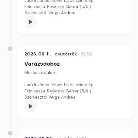
Lackfi János: Kövér Lajos színrelép
Felolvassa: Reviczky Gábor (5/5.)
Szerkesztő: Varga Andrea
2026. 06. 11.
csütörtök
10:30
Varázsdoboz
Mesés irodalom
Lackfi János: Kövér Lajos színrelép
Felolvassa: Reviczky Gábor (5/4.)
Szerkesztő: Varga Andrea