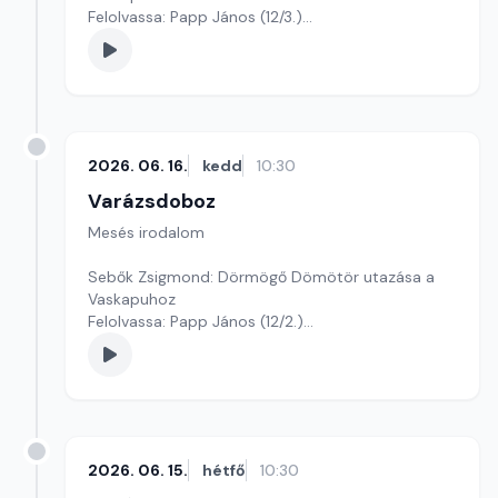
Felolvassa: Papp János (12/3.)
Szerkesztő: Varga Andrea
2026. 06. 16.
kedd
10:30
Varázsdoboz
Mesés irodalom
Sebők Zsigmond: Dörmögő Dömötör utazása a
Vaskapuhoz
Felolvassa: Papp János (12/2.)
Szerkesztő: Varga Andrea
2026. 06. 15.
hétfő
10:30