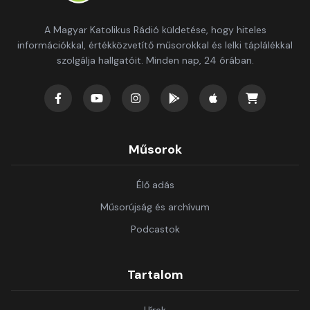
A Magyar Katolikus Rádió küldetése, hogy hiteles
információkkal, értékközvetítő műsorokkal és lelki táplálékkal
szolgálja hallgatóit. Minden nap, 24 órában.
Műsorok
Élő adás
Műsorújság és archívum
Podcastok
Tartalom