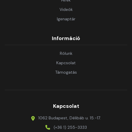
Hírek
Videók
Igenaptár
Információ
Rólunk
Kapcsolat
Támogatás
Kapcsolat
1062 Budapest, Délibáb u. 15.-17.
(+36 1) 255-3333