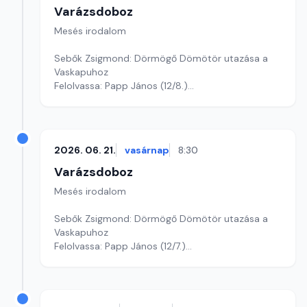
Varázsdoboz
Mesés irodalom
Sebők Zsigmond: Dörmögő Dömötör utazása a
Vaskapuhoz
Felolvassa: Papp János (12/8.)
Szerkesztő: Varga Andrea
2026. 06. 21.
vasárnap
8:30
Varázsdoboz
Mesés irodalom
Sebők Zsigmond: Dörmögő Dömötör utazása a
Vaskapuhoz
Felolvassa: Papp János (12/7.)
Szerkesztő: Varga Andrea