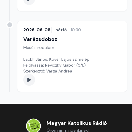
2026. 06. 08.
hétfő
10:30
Varázsdoboz
Mesés irodalom
Lackfi János: Kövér Lajos színrelép
Felolvassa: Reviczky Gábor (5/1.)
Szerkesztő: Varga Andrea
Magyar Katolikus Rádió
Örömhír mindenkinek!