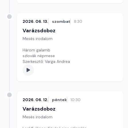
2026. 06. 13.
szombat
8:30
Varázsdoboz
Mesés irodalom
Három galamb
szlovák népmese
Szerkesztő: Varga Andrea
2026. 06. 12.
péntek
10:30
Varázsdoboz
Mesés irodalom