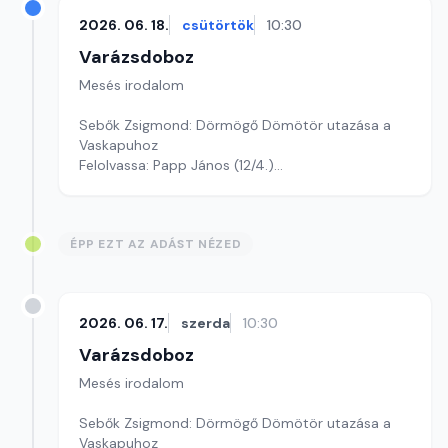
2026. 06. 18.
csütörtök
10:30
Varázsdoboz
Mesés irodalom
Sebők Zsigmond: Dörmögő Dömötör utazása a
Vaskapuhoz
Felolvassa: Papp János (12/4.)
Szerkesztő: Varga Andrea
ÉPP EZT AZ ADÁST NÉZED
2026. 06. 17.
szerda
10:30
Varázsdoboz
Mesés irodalom
Sebők Zsigmond: Dörmögő Dömötör utazása a
Vaskapuhoz