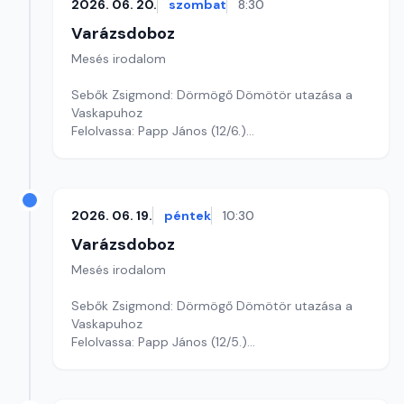
2026. 06. 20.
szombat
8:30
Varázsdoboz
Mesés irodalom
Sebők Zsigmond: Dörmögő Dömötör utazása a
Vaskapuhoz
Felolvassa: Papp János (12/6.)
Szerkesztő: Varga Andrea
2026. 06. 19.
péntek
10:30
Varázsdoboz
Mesés irodalom
Sebők Zsigmond: Dörmögő Dömötör utazása a
Vaskapuhoz
Felolvassa: Papp János (12/5.)
Szerkesztő: Varga Andrea