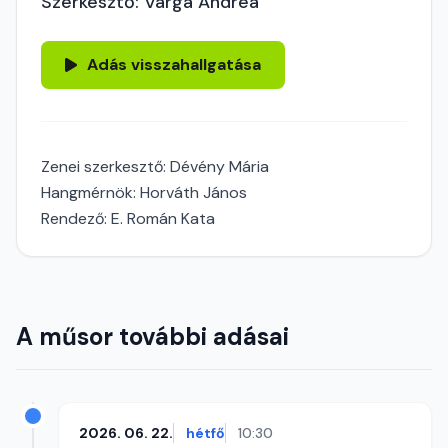
Szerkesztő: Varga Andrea
Adás visszahallgatása
Zenei szerkesztő: Dévény Mária
Hangmérnök: Horváth János
Rendező: E. Román Kata
A műsor további adásai
2026. 06. 22.
hétfő
10:30