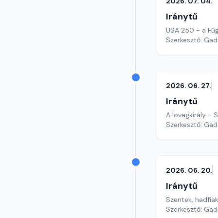
2026. 07. 04.
Iránytű
USA 250 - a Füg
Szerkesztő: Gad
2026. 06. 27.
Iránytű
A lovagkirály - 
Szerkesztő: Gad
2026. 06. 20.
Iránytű
Szentek, hadfia
Szerkesztő: Gad