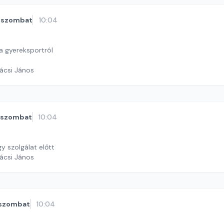
szombat
10:04
 gyereksportról
ácsi János
szombat
10:04
y szolgálat előtt
ácsi János
szombat
10:04