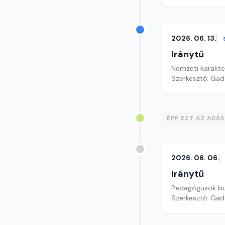
2026. 06. 13.
Iránytű
Nemzeti karakte
Szerkesztő: Gad
ÉPP EZT AZ ADÁ
2026. 06. 06.
Iránytű
Pedagógusok bü
Szerkesztő: Gad