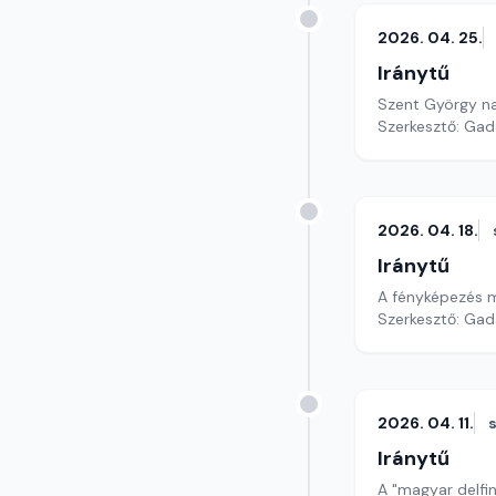
2026. 04. 25.
Iránytű
Szent György na
Szerkesztő: Gad
2026. 04. 18.
Iránytű
A fényképezés m
Szerkesztő: Gad
2026. 04. 11.
Iránytű
A "magyar delfin