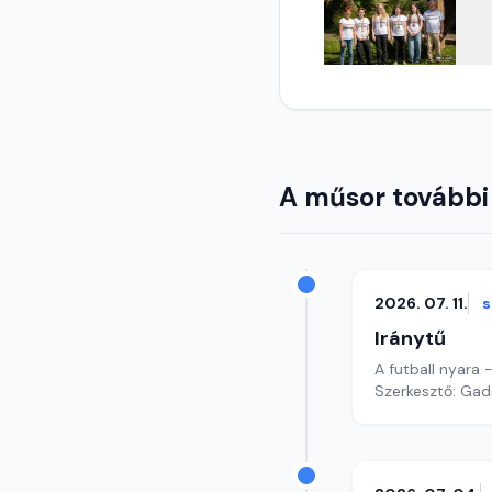
A műsor további
2026. 07. 11.
Iránytű
A futball nyara -
Szerkesztő: Gad