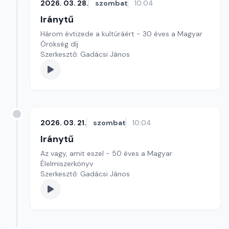
2026. 03. 28.
szombat
10:04
Iránytű
Három évtizede a kultúráért - 30 éves a Magyar
Örökség díj
Szerkesztő: Gadácsi János
2026. 03. 21.
szombat
10:04
Iránytű
Az vagy, amit eszel - 50 éves a Magyar
Élelmiszerkönyv
Szerkesztő: Gadácsi János