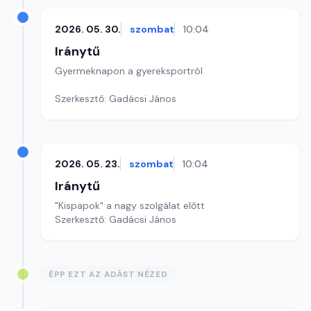
2026. 05. 30.
szombat
10:04
Iránytű
Gyermeknapon a gyereksportról
Szerkesztő: Gadácsi János
2026. 05. 23.
szombat
10:04
Iránytű
"Kispapok" a nagy szolgálat előtt
Szerkesztő: Gadácsi János
ÉPP EZT AZ ADÁST NÉZED