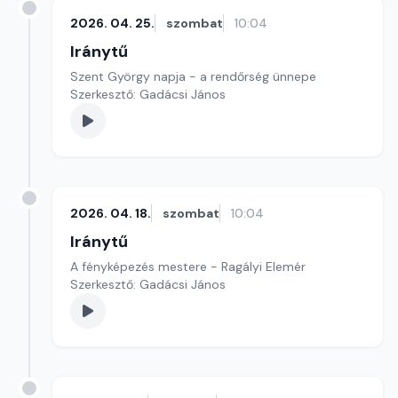
2026. 04. 25.
szombat
10:04
Iránytű
Szent György napja - a rendőrség ünnepe
Szerkesztő: Gadácsi János
2026. 04. 18.
szombat
10:04
Iránytű
A fényképezés mestere - Ragályi Elemér
Szerkesztő: Gadácsi János