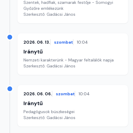
Szentek, hadfiak, szamarak festője - Somogyi
Győzőre emlékezünk
Szerkesztő: Gadácsi János
2026. 06. 13.
szombat
10:04
Iránytű
Nemzeti karakterünk - Magyar feltalálók napja
Szerkesztő: Gadácsi János
2026. 06. 06.
szombat
10:04
Iránytű
Pedagógusok büszkeségei
Szerkesztő: Gadácsi János