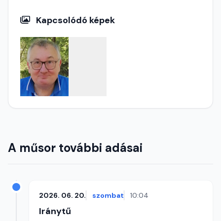
Kapcsolódó képek
A műsor további adásai
2026. 06. 20.
szombat
10:04
Iránytű