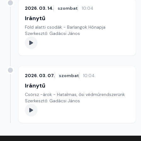
2026. 03. 14.
szombat
10:04
Iránytű
Föld alatti csodák - Barlangok Hónapja
Szerkesztő: Gadácsi János
2026. 03. 07.
szombat
10:04
Iránytű
Csörsz -árok - Hatalmas, ősi védműrendszerünk
Szerkesztő: Gadácsi János