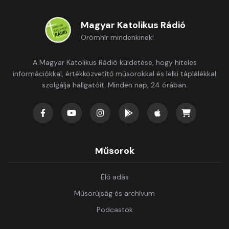
Magyar Katolikus Rádió
Örömhír mindenkinek!
A Magyar Katolikus Rádió küldetése, hogy hiteles
információkkal, értékközvetítő műsorokkal és lelki táplálékkal
szolgálja hallgatóit. Minden nap, 24 órában.
Műsorok
Élő adás
Műsorújság és archívum
Podcastok