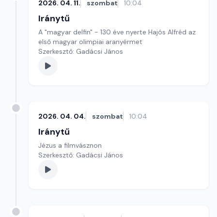
2026. 04. 11.
szombat
10:04
Iránytű
A "magyar delfin" - 130 éve nyerte Hajós Alfréd az
első magyar olimpiai aranyérmet
Szerkesztő: Gadácsi János
2026. 04. 04.
szombat
10:04
Iránytű
Jézus a filmvásznon
Szerkesztő: Gadácsi János