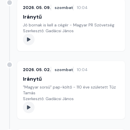
2026. 05. 09.
szombat
10:04
Iránytű
Jó bornak is kell a cégér - Magyar PR Szövetség
Szerkesztő: Gadácsi János
2026. 05. 02.
szombat
10:04
Iránytű
"Magyar sorsú" pap-költő - 110 éve született Tűz
Tamás
Szerkesztő: Gadácsi János