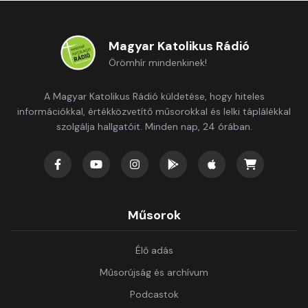
Magyar Katolikus Rádió
Örömhír mindenkinek!
A Magyar Katolikus Rádió küldetése, hogy hiteles
információkkal, értékközvetítő műsorokkal és lelki táplálékkal
szolgálja hallgatóit. Minden nap, 24 órában.
Műsorok
Élő adás
Műsorújság és archívum
Podcastok