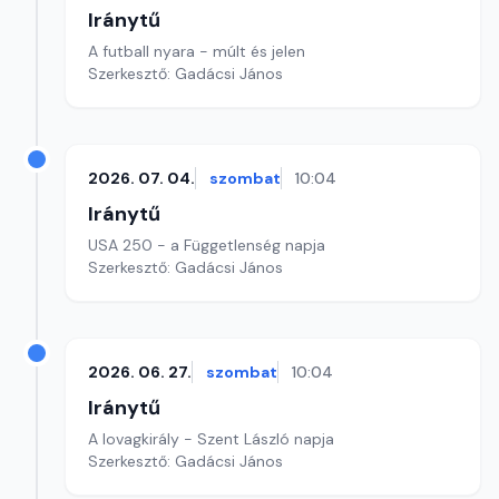
Iránytű
A futball nyara - múlt és jelen
Szerkesztő: Gadácsi János
2026. 07. 04.
szombat
10:04
Iránytű
USA 250 - a Függetlenség napja
Szerkesztő: Gadácsi János
2026. 06. 27.
szombat
10:04
Iránytű
A lovagkirály - Szent László napja
Szerkesztő: Gadácsi János