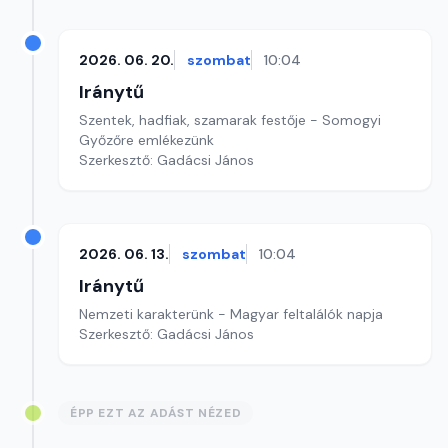
2026. 06. 20.
szombat
10:04
Iránytű
Szentek, hadfiak, szamarak festője - Somogyi
Győzőre emlékezünk
Szerkesztő: Gadácsi János
2026. 06. 13.
szombat
10:04
Iránytű
Nemzeti karakterünk - Magyar feltalálók napja
Szerkesztő: Gadácsi János
ÉPP EZT AZ ADÁST NÉZED