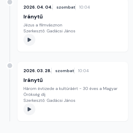
2026. 04. 04.
szombat
10:04
Iránytű
Jézus a filmvásznon
Szerkesztő: Gadácsi János
2026. 03. 28.
szombat
10:04
Iránytű
Három évtizede a kultúráért - 30 éves a Magyar
Örökség díj
Szerkesztő: Gadácsi János