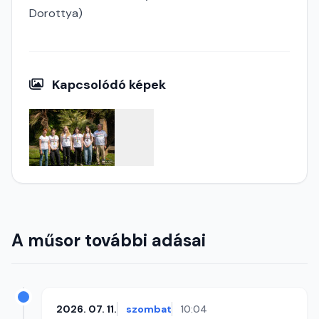
Dorottya)
Kapcsolódó képek
A műsor további adásai
2026. 07. 11.
szombat
10:04