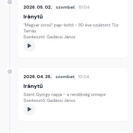
2026. 05. 02.
szombat
10:04
Iránytű
"Magyar sorsú" pap-költő - 110 éve született Tűz
Tamás
Szerkesztő: Gadácsi János
2026. 04. 25.
szombat
10:04
Iránytű
Szent György napja - a rendőrség ünnepe
Szerkesztő: Gadácsi János