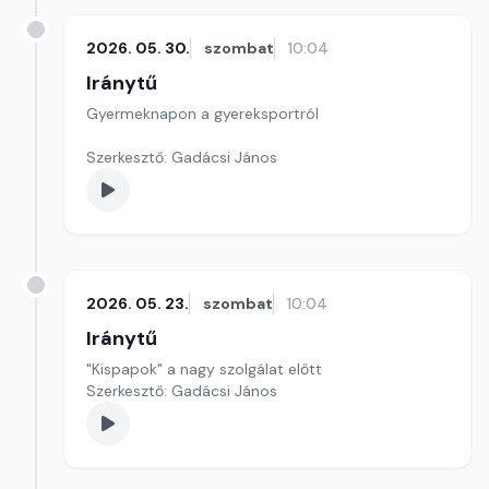
2026. 05. 30.
szombat
10:04
Iránytű
Gyermeknapon a gyereksportról
Szerkesztő: Gadácsi János
2026. 05. 23.
szombat
10:04
Iránytű
"Kispapok" a nagy szolgálat előtt
Szerkesztő: Gadácsi János