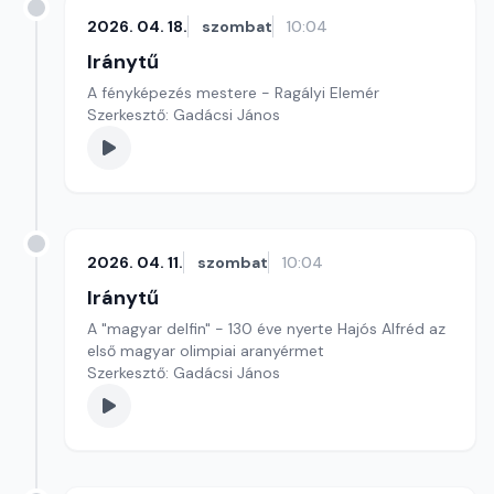
2026. 04. 18.
szombat
10:04
Iránytű
A fényképezés mestere - Ragályi Elemér
Szerkesztő: Gadácsi János
2026. 04. 11.
szombat
10:04
Iránytű
A "magyar delfin" - 130 éve nyerte Hajós Alfréd az
első magyar olimpiai aranyérmet
Szerkesztő: Gadácsi János