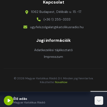
Kapcsolat
1062 Budapest, Délibáb u. 15.-17.
(+36 1) 255-3333
ugyfelszolgalat@katolikusradio.hu
Jogi információk
Adatkezelési tájékoztató
Impresszum
© 2026 Magyar Katolikus Rádió Zrt. Minden jog fenntartva.
Készítette:
NovaNow
Élő adás
Magyar Katolikus Rádió