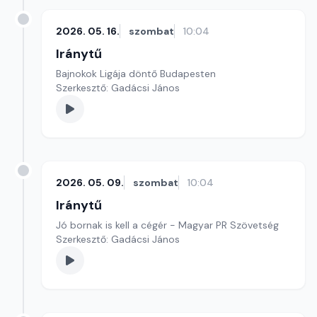
2026. 05. 16.
szombat
10:04
Iránytű
Bajnokok Ligája döntő Budapesten
Szerkesztő: Gadácsi János
2026. 05. 09.
szombat
10:04
Iránytű
Jó bornak is kell a cégér - Magyar PR Szövetség
Szerkesztő: Gadácsi János