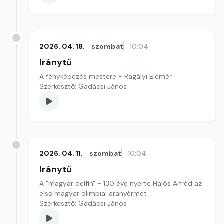
2026. 04. 18.
szombat
10:04
Iránytű
A fényképezés mestere - Ragályi Elemér
Szerkesztő: Gadácsi János
2026. 04. 11.
szombat
10:04
Iránytű
A "magyar delfin" - 130 éve nyerte Hajós Alfréd az
első magyar olimpiai aranyérmet
Szerkesztő: Gadácsi János