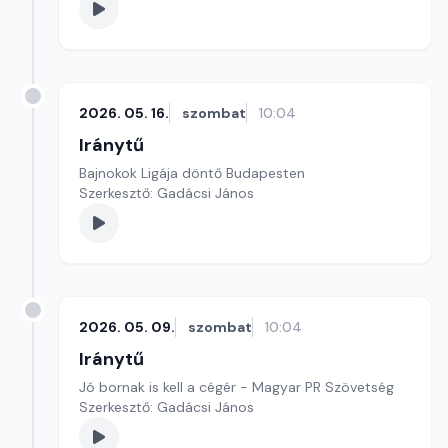
2026. 05. 16.
szombat
10:04
Iránytű
Bajnokok Ligája döntő Budapesten
Szerkesztő: Gadácsi János
2026. 05. 09.
szombat
10:04
Iránytű
Jó bornak is kell a cégér - Magyar PR Szövetség
Szerkesztő: Gadácsi János