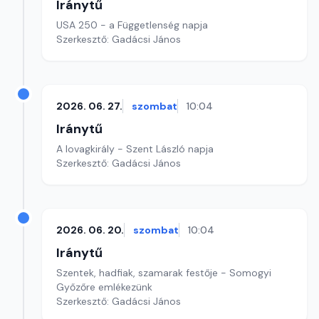
Iránytű
USA 250 - a Függetlenség napja
Szerkesztő: Gadácsi János
2026. 06. 27.
szombat
10:04
Iránytű
A lovagkirály - Szent László napja
Szerkesztő: Gadácsi János
2026. 06. 20.
szombat
10:04
Iránytű
Szentek, hadfiak, szamarak festője - Somogyi
Győzőre emlékezünk
Szerkesztő: Gadácsi János