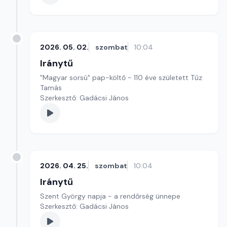
2026. 05. 02.
szombat
10:04
Iránytű
"Magyar sorsú" pap-költő - 110 éve született Tűz
Tamás
Szerkesztő: Gadácsi János
2026. 04. 25.
szombat
10:04
Iránytű
Szent György napja - a rendőrség ünnepe
Szerkesztő: Gadácsi János