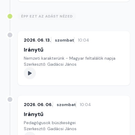
ÉPP EZT AZ ADÁST NÉZED
2026. 06. 13.
szombat
10:04
Iránytű
Nemzeti karakterünk - Magyar feltalálók napja
Szerkesztő: Gadácsi János
2026. 06. 06.
szombat
10:04
Iránytű
Pedagógusok büszkeségei
Szerkesztő: Gadácsi János