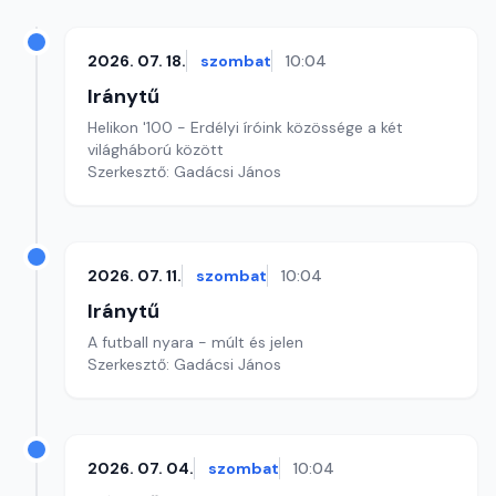
2026. 07. 18.
szombat
10:04
Iránytű
Helikon '100 - Erdélyi íróink közössége a két
világháború között
Szerkesztő: Gadácsi János
2026. 07. 11.
szombat
10:04
Iránytű
A futball nyara - múlt és jelen
Szerkesztő: Gadácsi János
2026. 07. 04.
szombat
10:04