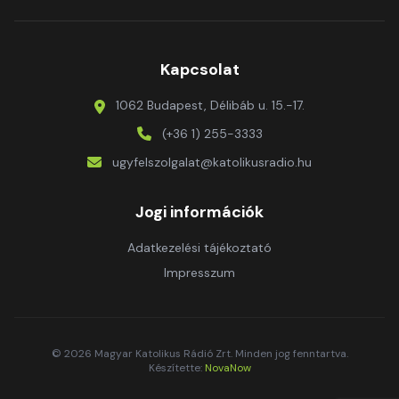
Kapcsolat
1062 Budapest, Délibáb u. 15.-17.
(+36 1) 255-3333
ugyfelszolgalat@katolikusradio.hu
Jogi információk
Adatkezelési tájékoztató
Impresszum
© 2026 Magyar Katolikus Rádió Zrt. Minden jog fenntartva.
Készítette:
NovaNow