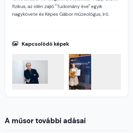
fizikus, az idén zajló "Tudomány éve" egyik
nagykövete és Képes Gábor múzeológus, író.
Kapcsolódó képek
A műsor további adásai