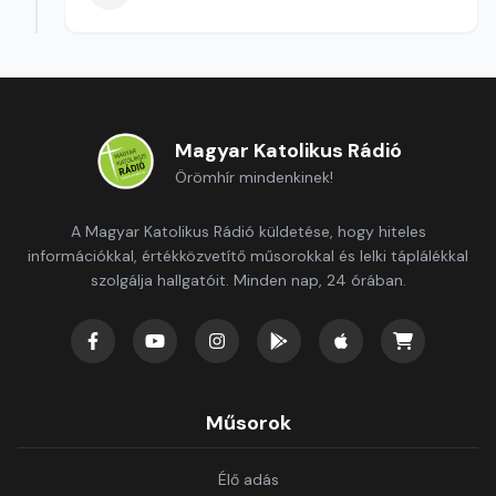
Magyar Katolikus Rádió
Örömhír mindenkinek!
A Magyar Katolikus Rádió küldetése, hogy hiteles
információkkal, értékközvetítő műsorokkal és lelki táplálékkal
szolgálja hallgatóit. Minden nap, 24 órában.
Műsorok
Élő adás