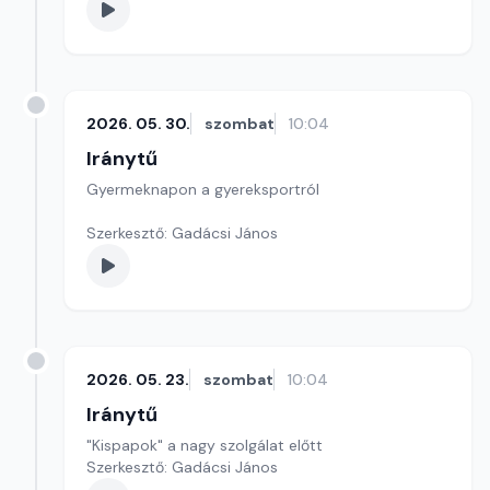
2026. 05. 30.
szombat
10:04
Iránytű
Gyermeknapon a gyereksportról
Szerkesztő: Gadácsi János
2026. 05. 23.
szombat
10:04
Iránytű
"Kispapok" a nagy szolgálat előtt
Szerkesztő: Gadácsi János