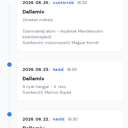
2026. 06. 25.
csütörtök
16:30
Dallamív
Zenekari műhely
Szentivánéji álom - részletek Mendelssohn
kísérőzenéjéből
Szerkesztő-műsorvezető: Magyar Kornél
2026. 06. 23.
kedd
16:30
Dallamív
A nyár hangjai - 4. rész
Szerkesztő: Marton Árpád
2026. 06. 22.
hétfő
16:30