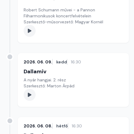
Robert Schumann művei - a Pannon
Filharmonikusok koncertfelvételein
Szerkesztő-műsorvezető: Magyar Kornél
2026. 06. 09.
kedd
16:30
Dallamív
A nyár hangjai. 2. rész
Szerkesztő: Marton Árpád
2026. 06. 08.
hétfő
16:30