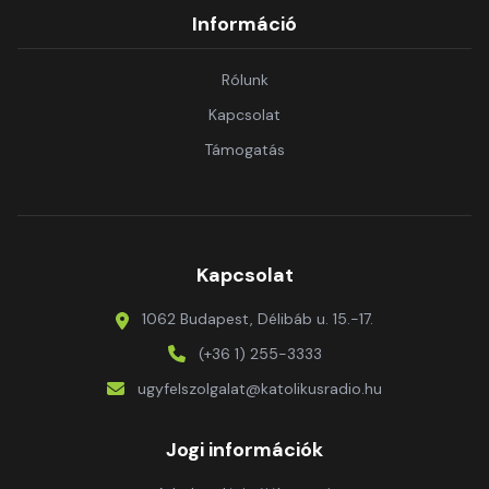
Információ
Rólunk
Kapcsolat
Támogatás
Kapcsolat
1062 Budapest, Délibáb u. 15.-17.
(+36 1) 255-3333
ugyfelszolgalat@katolikusradio.hu
Jogi információk