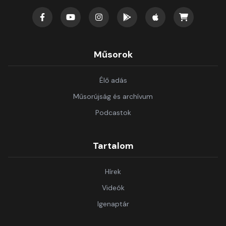
Műsorok
Élő adás
Műsorújság és archívum
Podcastok
Tartalom
Hírek
Videók
Igenaptár