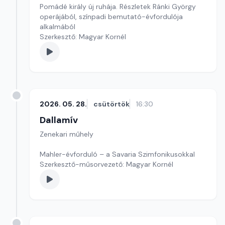
Pomádé király új ruhája. Részletek Ránki György
operájából, színpadi bemutató-évfordulója
alkalmából
Szerkesztő: Magyar Kornél
2026. 05. 28.
csütörtök
16:30
Dallamív
Zenekari műhely
Mahler-évforduló – a Savaria Szimfonikusokkal
Szerkesztő-műsorvezető: Magyar Kornél