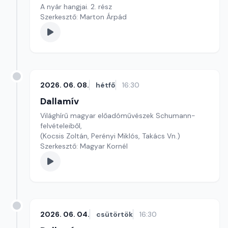
A nyár hangjai. 2. rész
Szerkesztő: Marton Árpád
2026. 06. 08.
hétfő
16:30
Dallamív
Világhírű magyar előadóművészek Schumann-
felvételeiből,
(Kocsis Zoltán, Perényi Miklós, Takács Vn.)
Szerkesztő: Magyar Kornél
2026. 06. 04.
csütörtök
16:30