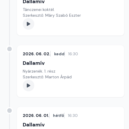
Dallamív
Tánczenei koktél.
Szerkesztő: Máry Szabó Eszter
2026. 06. 02.
kedd
16:30
Dallamív
Nyárzenék. 1. rész
Szerkesztő: Marton Árpád
2026. 06. 01.
hétfő
16:30
Dallamív