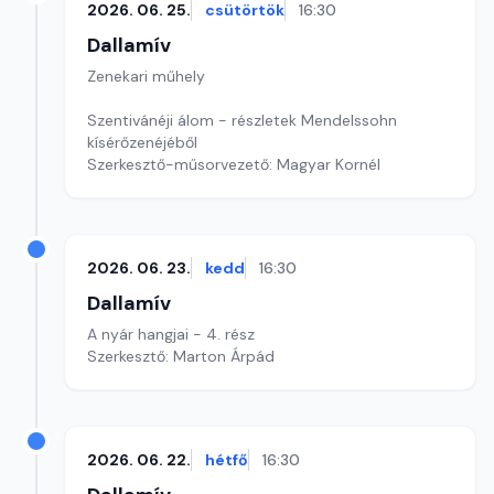
2026. 06. 25.
csütörtök
16:30
Dallamív
Zenekari műhely
Szentivánéji álom - részletek Mendelssohn
kísérőzenéjéből
Szerkesztő-műsorvezető: Magyar Kornél
2026. 06. 23.
kedd
16:30
Dallamív
A nyár hangjai - 4. rész
Szerkesztő: Marton Árpád
2026. 06. 22.
hétfő
16:30