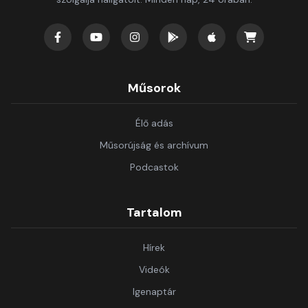
Műsorok
Élő adás
Műsorújság és archívum
Podcastok
Tartalom
Hírek
Videók
Igenaptár