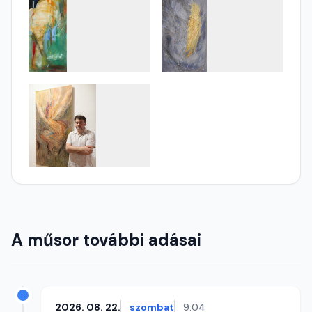
A műsor további adásai
2026. 08. 22.
szombat
9:04