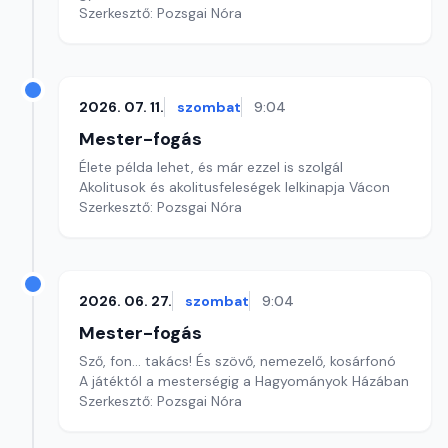
Szerkesztő: Pozsgai Nóra
2026. 07. 11.
szombat
9:04
Mester-fogás
Élete példa lehet, és már ezzel is szolgál
Akolitusok és akolitusfeleségek lelkinapja Vácon
Szerkesztő: Pozsgai Nóra
2026. 06. 27.
szombat
9:04
Mester-fogás
Sző, fon... takács! És szövő, nemezelő, kosárfonó
A játéktól a mesterségig a Hagyományok Házában
Szerkesztő: Pozsgai Nóra