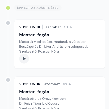
ÉPP EZT AZ ADÁST NÉZED
2026. 05. 30.
szombat
9:04
Mester-fogás
Madarak viselkedése, madarak a városban
Beszélgetés Dr. Liker András ornitológussal,
Szerkesztő: Pozsgai Nóra
2026. 05. 16.
szombat
9:04
Mester-fogás
Madárséta az Orczy-kertben
Dr. Fuisz Tibor biológussal
Szerkesztő: Pozsgai Nóra