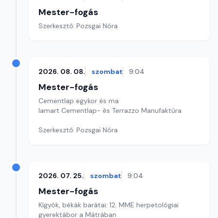
Mester-fogás
Szerkesztő: Pozsgai Nóra
2026. 08. 08.
szombat
9:04
Mester-fogás
Cementlap egykor és ma
Iamart Cementlap- és Terrazzo Manufaktúra
Szerkesztő: Pozsgai Nóra
2026. 07. 25.
szombat
9:04
Mester-fogás
Kígyók, békák barátai: 12. MME herpetológiai
gyerektábor a Mátrában