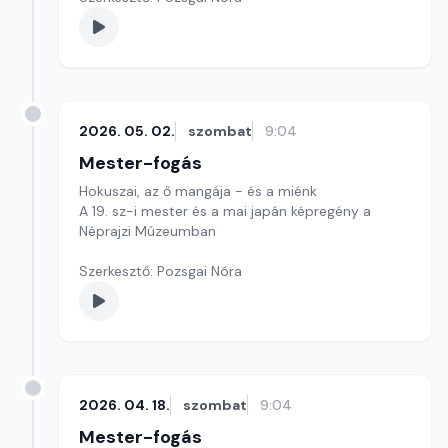
2026. 05. 02.
szombat
9:04
Mester-fogás
Hokuszai, az ő mangája - és a miénk
A 19. sz-i mester és a mai japán képregény a
Néprajzi Múzeumban
Szerkesztő: Pozsgai Nóra
2026. 04. 18.
szombat
9:04
Mester-fogás