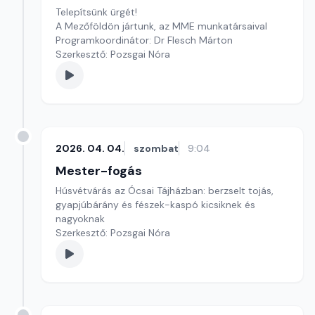
Telepítsünk ürgét!
A Mezőföldön jártunk, az MME munkatársaival
Programkoordinátor: Dr Flesch Márton
Szerkesztő: Pozsgai Nóra
2026. 04. 04.
szombat
9:04
Mester-fogás
Húsvétvárás az Ócsai Tájházban: berzselt tojás,
gyapjúbárány és fészek-kaspó kicsiknek és
nagyoknak
Szerkesztő: Pozsgai Nóra