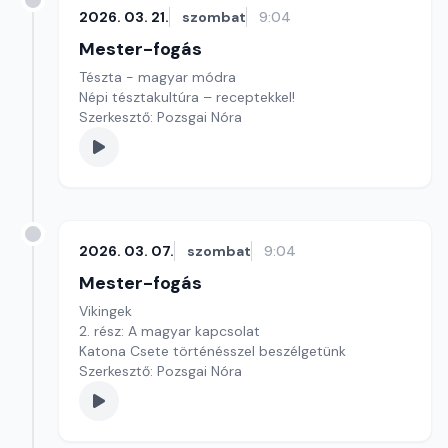
2026. 03. 21.
szombat
9:04
Mester-fogás
Tészta - magyar módra
Népi tésztakultúra – receptekkel!
Szerkesztő: Pozsgai Nóra
2026. 03. 07.
szombat
9:04
Mester-fogás
Vikingek
2. rész: A magyar kapcsolat
Katona Csete történésszel beszélgetünk
Szerkesztő: Pozsgai Nóra