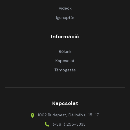
Videók
Igenaptár
Információ
Rólunk
Kapcsolat
Támogatás
Kapcsolat
1062 Budapest, Délibáb u. 15.-17.
(+36 1) 255-3333