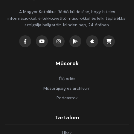
A Magyar Katolikus Rádió küldetése, hogy hiteles
információkkal, értékközvetítő műsorokkal és lelki táplálékkal
szolgálja hallgatóit. Minden nap, 24 órában.
Műsorok
Élő adás
Műsorújság és archívum
Podcastok
Tartalom
Hírek