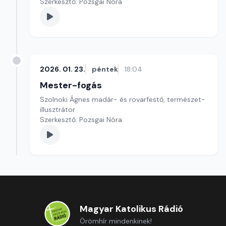
Szerkesztő: Pozsgai Nóra
2026. 01. 23.
péntek
18:04
Mester-fogás
Szolnoki Ágnes madár- és rovarfestő, természet-
illusztrátor
Szerkesztő: Pozsgai Nóra
Magyar Katolikus Rádió
Örömhír mindenkinek!