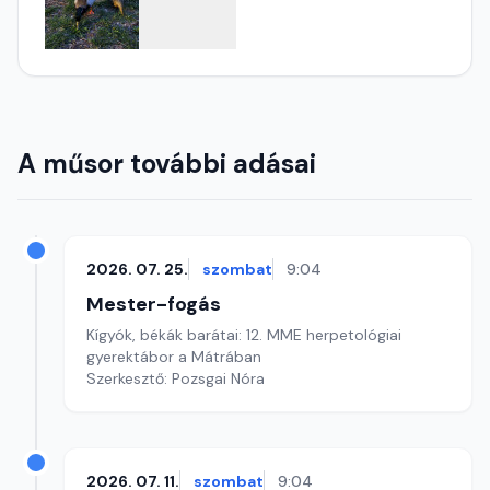
A műsor további adásai
2026. 07. 25.
szombat
9:04
Mester-fogás
Kígyók, békák barátai: 12. MME herpetológiai
gyerektábor a Mátrában
Szerkesztő: Pozsgai Nóra
2026. 07. 11.
szombat
9:04