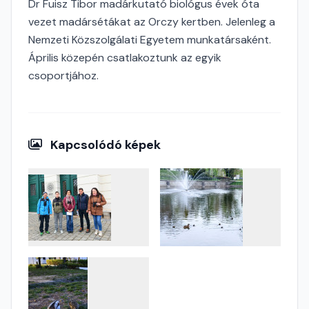
Dr Fuisz Tibor madárkutató biológus évek óta
vezet madársétákat az Orczy kertben. Jelenleg a
Nemzeti Közszolgálati Egyetem munkatársaként.
Április közepén csatlakoztunk az egyik
csoportjához.
Kapcsolódó képek