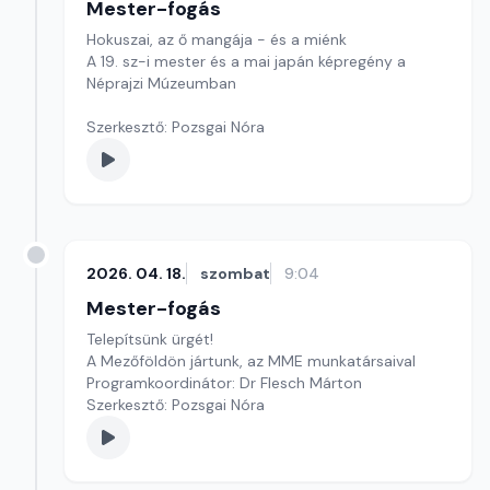
Mester-fogás
Hokuszai, az ő mangája - és a miénk
A 19. sz-i mester és a mai japán képregény a
Néprajzi Múzeumban
Szerkesztő: Pozsgai Nóra
2026. 04. 18.
szombat
9:04
Mester-fogás
Telepítsünk ürgét!
A Mezőföldön jártunk, az MME munkatársaival
Programkoordinátor: Dr Flesch Márton
Szerkesztő: Pozsgai Nóra