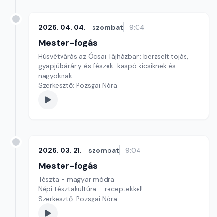
2026. 04. 04.
szombat
9:04
Mester-fogás
Húsvétvárás az Ócsai Tájházban: berzselt tojás,
gyapjúbárány és fészek-kaspó kicsiknek és
nagyoknak
Szerkesztő: Pozsgai Nóra
2026. 03. 21.
szombat
9:04
Mester-fogás
Tészta - magyar módra
Népi tésztakultúra – receptekkel!
Szerkesztő: Pozsgai Nóra