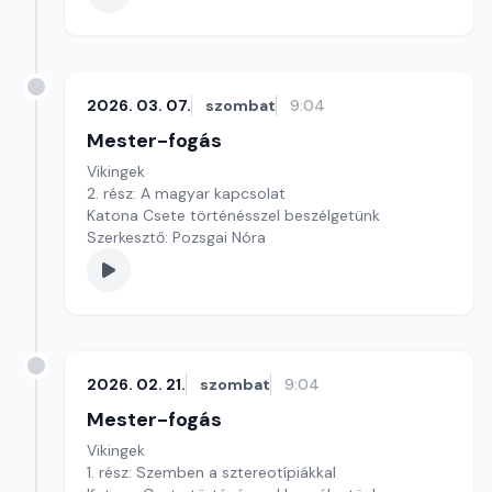
2026. 03. 07.
szombat
9:04
Mester-fogás
Vikingek
2. rész: A magyar kapcsolat
Katona Csete történésszel beszélgetünk
Szerkesztő: Pozsgai Nóra
2026. 02. 21.
szombat
9:04
Mester-fogás
Vikingek
1. rész: Szemben a sztereotípiákkal