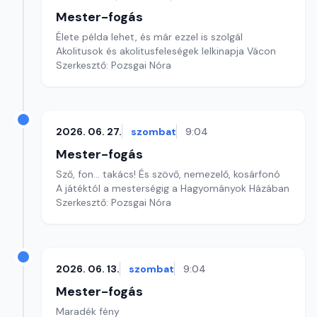
Mester-fogás
Élete példa lehet, és már ezzel is szolgál
Akolitusok és akolitusfeleségek lelkinapja Vácon
Szerkesztő: Pozsgai Nóra
2026. 06. 27.
szombat
9:04
Mester-fogás
Sző, fon... takács! És szövő, nemezelő, kosárfonó
A játéktól a mesterségig a Hagyományok Házában
Szerkesztő: Pozsgai Nóra
2026. 06. 13.
szombat
9:04
Mester-fogás
Maradék fény