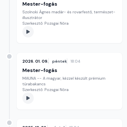
Mester-fogás
Szolnoki Ágnes madár- és rovarfestő, természet-
illusztrátor
Szerkesztő: Pozsgai Nóra
2026. 01. 09.
péntek
18:04
Mester-fogás
MAUNA -- A magyar, kézzel készült prémium
túrabakancs
Szerkesztő: Pozsgai Nóra