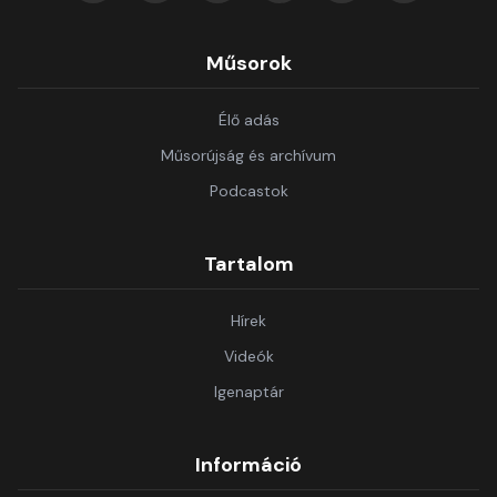
Műsorok
Élő adás
Műsorújság és archívum
Podcastok
Tartalom
Hírek
Videók
Igenaptár
Információ