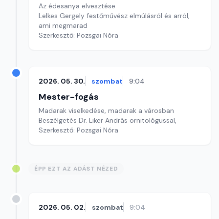
Az édesanya elvesztése
Lelkes Gergely festőművész elmúlásról és arról,
ami megmarad
Szerkesztő: Pozsgai Nóra
2026. 05. 30.
szombat
9:04
Mester-fogás
Madarak viselkedése, madarak a városban
Beszélgetés Dr. Liker András ornitológussal,
Szerkesztő: Pozsgai Nóra
ÉPP EZT AZ ADÁST NÉZED
2026. 05. 02.
szombat
9:04