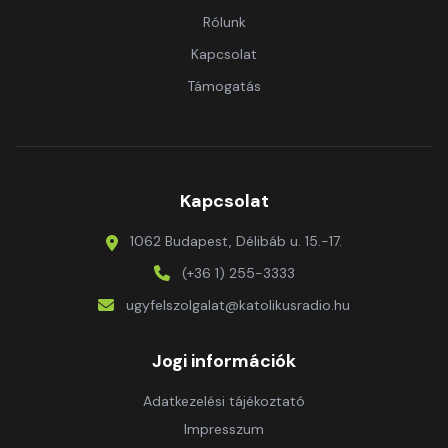
Rólunk
Kapcsolat
Támogatás
Kapcsolat
1062 Budapest, Délibáb u. 15.-17.
(+36 1) 255-3333
ugyfelszolgalat@katolikusradio.hu
Jogi információk
Adatkezelési tájékoztató
Impresszum