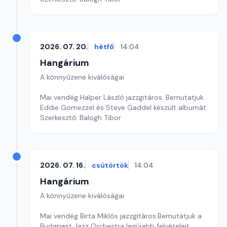
2026. 07. 20.
hétfő
14:04
Hangárium
A könnyűzene kiválóságai
Mai vendég Halper László jazzgitáros. Bemutatjuk
Eddie Gomezzel és Steve Gaddel készült albumát.
Szerkesztő: Balogh Tibor
2026. 07. 16.
csütörtök
14:04
Hangárium
A könnyűzene kiválóságai
Mai vendég Birta Miklós jazzgitáros.Bemutatjuk a
Budapest Jazz Orchestra legújabb felvételeit.