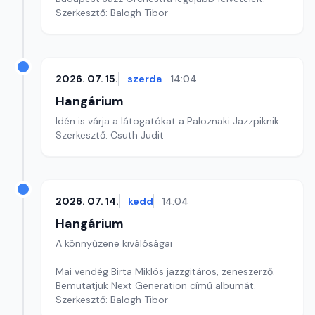
Szerkesztő: Balogh Tibor
2026. 07. 15.
szerda
14:04
Hangárium
Idén is várja a látogatókat a Paloznaki Jazzpiknik
Szerkesztő: Csuth Judit
2026. 07. 14.
kedd
14:04
Hangárium
A könnyűzene kiválóságai
Mai vendég Birta Miklós jazzgitáros, zeneszerző.
Bemutatjuk Next Generation című albumát.
Szerkesztő: Balogh Tibor