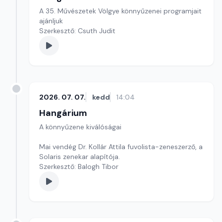
A 35. Művészetek Völgye könnyűzenei programjait
ajánljuk
Szerkesztő: Csuth Judit
2026. 07. 07.
kedd
14:04
Hangárium
A könnyűzene kiválóságai
Mai vendég Dr. Kollár Attila fuvolista-zeneszerző, a
Solaris zenekar alapítója.
Szerkesztő: Balogh Tibor