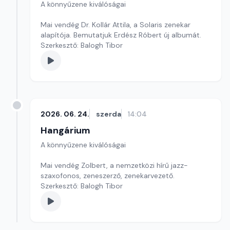
A könnyűzene kiválóságai
Mai vendég Dr. Kollár Attila, a Solaris zenekar
alapítója. Bemutatjuk Erdész Róbert új albumát.
Szerkesztő: Balogh Tibor
2026. 06. 24.
szerda
14:04
Hangárium
A könnyűzene kiválóságai
Mai vendég Zolbert, a nemzetközi hírű jazz-
szaxofonos, zeneszerző, zenekarvezető.
Szerkesztő: Balogh Tibor