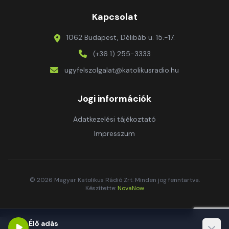
Kapcsolat
1062 Budapest, Délibáb u. 15.-17.
(+36 1) 255-3333
ugyfelszolgalat@katolikusradio.hu
Jogi információk
Adatkezelési tájékoztató
Impresszum
© 2026 Magyar Katolikus Rádió Zrt. Minden jog fenntartva.
Készítette:
NovaNow
Élő adás