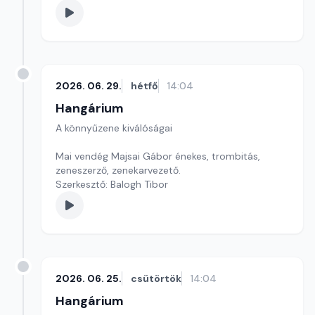
2026. 06. 29.
hétfő
14:04
Hangárium
A könnyűzene kiválóságai
Mai vendég Majsai Gábor énekes, trombitás,
zeneszerző, zenekarvezető.
Szerkesztő: Balogh Tibor
2026. 06. 25.
csütörtök
14:04
Hangárium