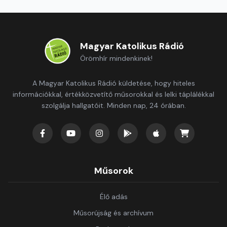
Magyar Katolikus Rádió
Örömhír mindenkinek!
A Magyar Katolikus Rádió küldetése, hogy hiteles
információkkal, értékközvetítő műsorokkal és lelki táplálékkal
szolgálja hallgatóit. Minden nap, 24 órában.
Műsorok
Élő adás
Műsorújság és archívum