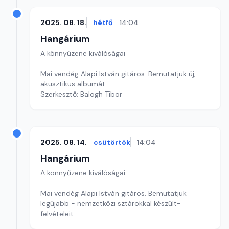
2025. 08. 18.
hétfő
14:04
Hangárium
A könnyűzene kiválóságai
Mai vendég Alapi István gitáros. Bemutatjuk új,
akusztikus albumát.
Szerkesztő: Balogh Tibor
2025. 08. 14.
csütörtök
14:04
Hangárium
A könnyűzene kiválóságai
Mai vendég Alapi István gitáros. Bemutatjuk
legújabb - nemzetközi sztárokkal készült-
felvételeit.
Szerkesztő: Balogh Tibor