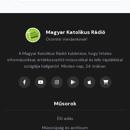
Magyar Katolikus Rádió
Örömhír mindenkinek!
A Magyar Katolikus Rádió küldetése, hogy hiteles
információkkal, értékközvetítő műsorokkal és lelki táplálékkal
szolgálja hallgatóit. Minden nap, 24 órában.
Műsorok
Élő adás
Műsorújság és archívum