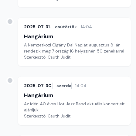
2025. 07. 31.
csütörtök
14:04
Hangárium
A Nemzetközi Cigány Dal Napját augusztus 8-án
rendezik meg 7 ország 16 helyszínén 50 zenekarral
Szerkesztő: Csuth Judit
2025. 07. 30.
szerda
14:04
Hangárium
Az idén 40 éves Hot Jazz Band aktuális koncertjeit
ajánljuk
Szerkesztő: Csuth Judit