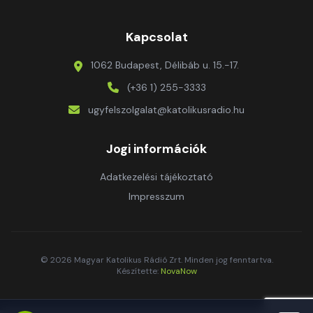
Kapcsolat
1062 Budapest, Délibáb u. 15.-17.
(+36 1) 255-3333
ugyfelszolgalat@katolikusradio.hu
Jogi információk
Adatkezelési tájékoztató
Impresszum
© 2026 Magyar Katolikus Rádió Zrt. Minden jog fenntartva.
Készítette:
NovaNow