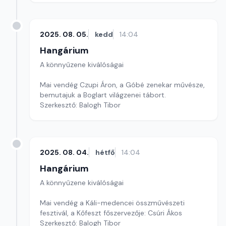
2025. 08. 05.
kedd
14:04
Hangárium
A könnyűzene kiválóságai
Mai vendég Czupi Áron, a Góbé zenekar művésze,
bemutajuk a Boglart világzenei tábort.
Szerkesztő: Balogh Tibor
2025. 08. 04.
hétfő
14:04
Hangárium
A könnyűzene kiválóságai
Mai vendég a Káli-medencei összművészeti
fesztivál, a Kőfeszt főszervezője: Csúri Ákos
Szerkesztő: Balogh Tibor