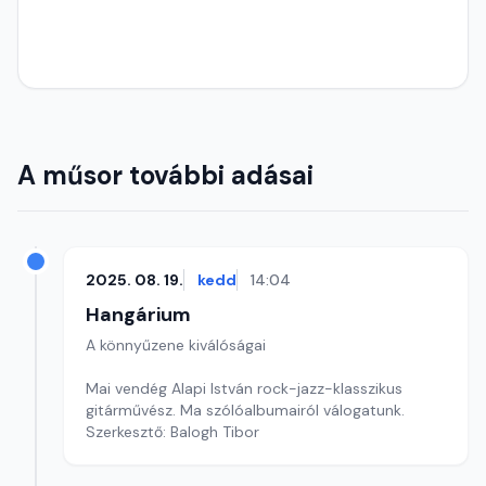
A műsor további adásai
2025. 08. 19.
kedd
14:04
Hangárium
A könnyűzene kiválóságai
Mai vendég Alapi István rock-jazz-klasszikus
gitárművész. Ma szólóalbumairól válogatunk.
Szerkesztő: Balogh Tibor