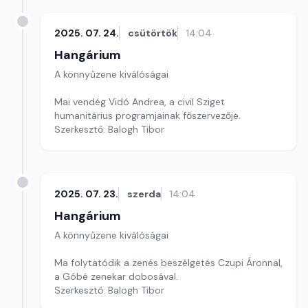
2025. 07. 24.
csütörtök
14:04
Hangárium
A könnyűzene kiválóságai
Mai vendég Vidó Andrea, a civil Sziget
humanitárius programjainak főszervezője.
Szerkesztő: Balogh Tibor
2025. 07. 23.
szerda
14:04
Hangárium
A könnyűzene kiválóságai
Ma folytatódik a zenés beszélgetés Czupi Áronnal,
a Góbé zenekar dobosával.
Szerkesztő: Balogh Tibor