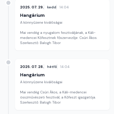
2025. 07. 29.
kedd
14:04
Hangárium
A könnyűzene kiválóságai
Mai vendég a nyugalom fesztiváljának, a Káli-
medencei Kőfesztnek főszervezője: Csúri Ákos.
Szerkesztő: Balogh Tibor
2025. 07. 28.
hétfő
14:04
Hangárium
A könnyűzene kiválóságai
Mai vendég Csúri Ákos, a Káli-medencei
összművészeti fesztivál, a Kőfeszt igazgatója.
Szerkesztő: Balogh Tibor