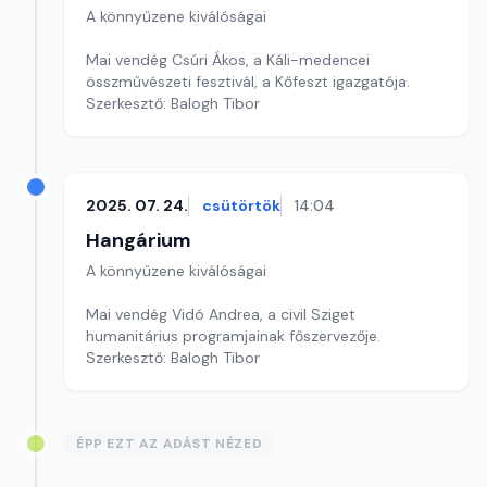
A könnyűzene kiválóságai
Mai vendég Csúri Ákos, a Káli-medencei
összművészeti fesztivál, a Kőfeszt igazgatója.
Szerkesztő: Balogh Tibor
2025. 07. 24.
csütörtök
14:04
Hangárium
A könnyűzene kiválóságai
Mai vendég Vidó Andrea, a civil Sziget
humanitárius programjainak főszervezője.
Szerkesztő: Balogh Tibor
ÉPP EZT AZ ADÁST NÉZED