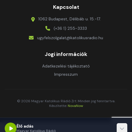
Kapcsolat
1062 Budapest, Délibáb u. 15.-17.
(+36 1) 255-3333
ugyfelszolgalat@katolikusradio.hu
Jogi információk
Adatkezelési tájékoztató
Impresszum
© 2026 Magyar Katolikus Rádió Zrt. Minden jog fenntartva.
Készítette:
NovaNow
Élő adás
Magyar Katolikus Rádió