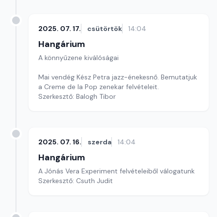
2025. 07. 17.
csütörtök
14:04
Hangárium
A könnyűzene kiválóságai
Mai vendég Kész Petra jazz-énekesnő. Bemutatjuk
a Creme de la Pop zenekar felvételeit.
Szerkesztő: Balogh Tibor
2025. 07. 16.
szerda
14:04
Hangárium
A Jónás Vera Experiment felvételeiből válogatunk
Szerkesztő: Csuth Judit