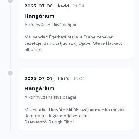
2025. 07. 08.
kedd
14:04
Hangárium
A könnyűzene kiválóságai
Mai vendég Égerházi Attila, a Djabe zenekar
vezetője. Bemutatjuk az új Djabe-Steve Hackett
albumot.
Szerkesztő: Balogh Tibor
2025. 07. 07.
hétfő
14:04
Hangárium
A könnyűzene kiválóságai
Mai vendég Horváth Mihály szájharmonika művész.
Bemutatjuk legújabb felvételeit.
Szerkesztő: Balogh Tibor