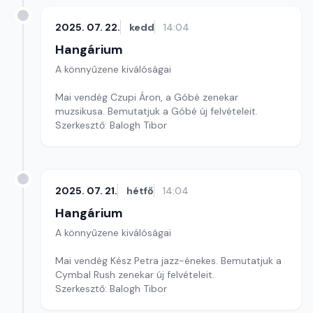
2025. 07. 22.
kedd
14:04
Hangárium
A könnyűzene kiválóságai
Mai vendég Czupi Áron, a Góbé zenekar
muzsikusa. Bemutatjuk a Góbé új felvételeit.
Szerkesztő: Balogh Tibor
2025. 07. 21.
hétfő
14:04
Hangárium
A könnyűzene kiválóságai
Mai vendég Kész Petra jazz-énekes. Bemutatjuk a
Cymbal Rush zenekar új felvételeit.
Szerkesztő: Balogh Tibor