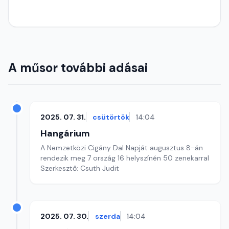
A műsor további adásai
2025. 07. 31.
csütörtök
14:04
Hangárium
A Nemzetközi Cigány Dal Napját augusztus 8-án
rendezik meg 7 ország 16 helyszínén 50 zenekarral
Szerkesztő: Csuth Judit
2025. 07. 30.
szerda
14:04