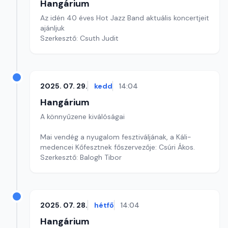
Hangárium
Az idén 40 éves Hot Jazz Band aktuális koncertjeit
ajánljuk
Szerkesztő: Csuth Judit
2025. 07. 29.
kedd
14:04
Hangárium
A könnyűzene kiválóságai
Mai vendég a nyugalom fesztiváljának, a Káli-
medencei Kőfesztnek főszervezője: Csúri Ákos.
Szerkesztő: Balogh Tibor
2025. 07. 28.
hétfő
14:04
Hangárium