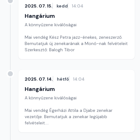
2025. 07. 15.
kedd
14:04
Hangárium
A könnyűzene kiválóságai
Mai vendég Kész Petra jazz-énekes, zeneszerző.
Bemutatjuk új zenekarának a Monó-nak felvételeit
Szerkesztő: Balogh Tibor
2025. 07. 14.
hétfő
14:04
Hangárium
A könnyűzene kiválóságai
Mai vendég Égerházi Attila a Djabe zenekar
vezetője. Bemutatjuk a zenekar legújabb
felvételeit.
Szerkesztő: Balogh Tibor