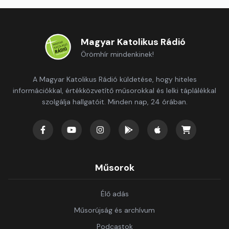
Magyar Katolikus Rádió
Örömhír mindenkinek!
A Magyar Katolikus Rádió küldetése, hogy hiteles
információkkal, értékközvetítő műsorokkal és lelki táplálékkal
szolgálja hallgatóit. Minden nap, 24 órában.
Műsorok
Élő adás
Műsorújság és archívum
Podcastok