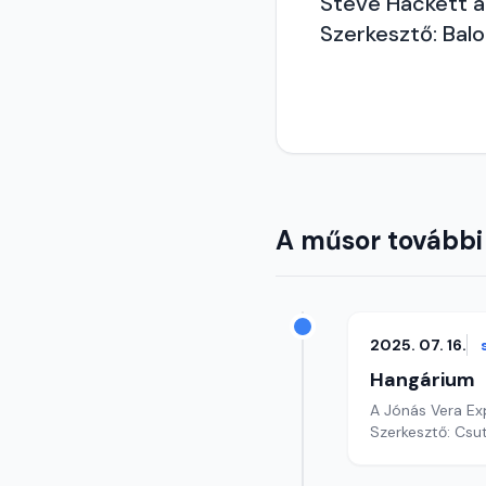
Steve Hackett a
Szerkesztő: Balo
A műsor további
2025. 07. 16.
Hangárium
A Jónás Vera Ex
Szerkesztő: Csu