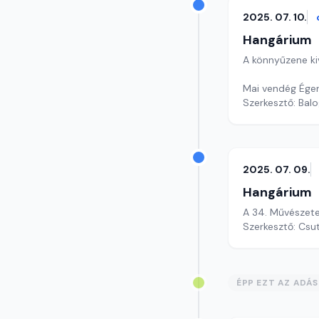
2025. 07. 10.
Hangárium
A könnyűzene ki
Mai vendég Égerh
Szerkesztő: Balo
2025. 07. 09.
Hangárium
A 34. Művészete
Szerkesztő: Csu
ÉPP EZT AZ ADÁ