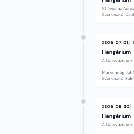
Hangárium
10 éves az Aurev
Szerkesztő: Csu
2025. 07. 01.
Hangárium
A könnyűzene ki
Mai vendég Juhás
Szerkesztő: Balo
2025. 06. 30.
Hangárium
A könnyűzene ki