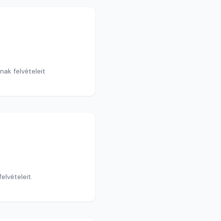
ak felvételeit
elvételeit.