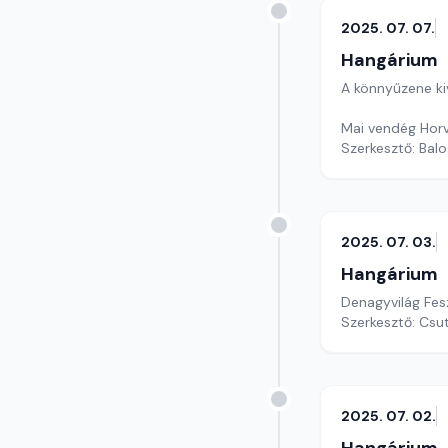
2025. 07. 07.
Hangárium
A könnyűzene ki
Mai vendég Horv
Szerkesztő: Balo
2025. 07. 03.
Hangárium
Denagyvilág Feszt
Szerkesztő: Csu
2025. 07. 02.