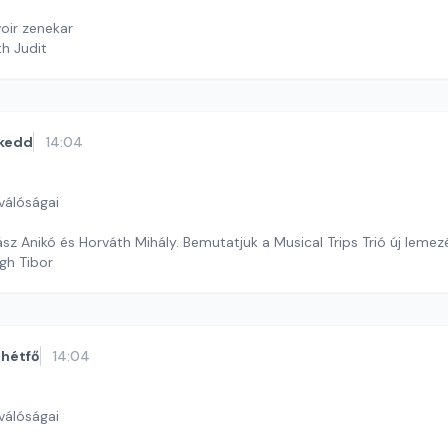
oir zenekar
th Judit
kedd
14:04
válóságai
z Anikó és Horváth Mihály. Bemutatjuk a Musical Trips Trió új lemezé
gh Tibor
hétfő
14:04
válóságai