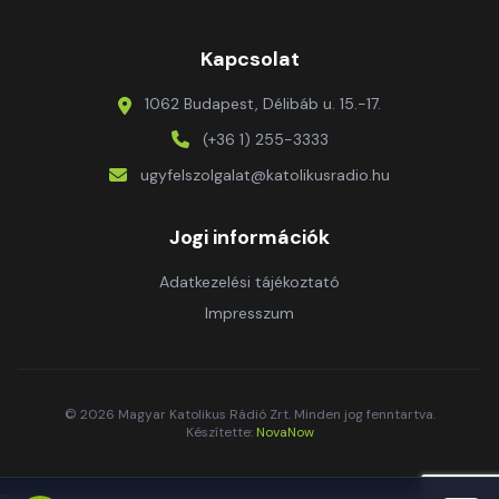
Kapcsolat
1062 Budapest, Délibáb u. 15.-17.
(+36 1) 255-3333
ugyfelszolgalat@katolikusradio.hu
Jogi információk
Adatkezelési tájékoztató
Impresszum
© 2026 Magyar Katolikus Rádió Zrt. Minden jog fenntartva.
Készítette:
NovaNow