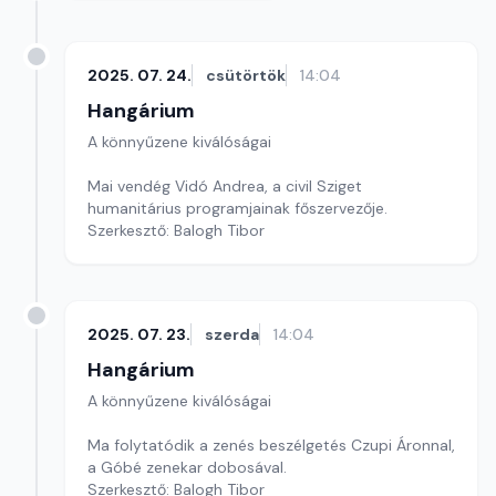
2025. 07. 24.
csütörtök
14:04
Hangárium
A könnyűzene kiválóságai
Mai vendég Vidó Andrea, a civil Sziget
humanitárius programjainak főszervezője.
Szerkesztő: Balogh Tibor
2025. 07. 23.
szerda
14:04
Hangárium
A könnyűzene kiválóságai
Ma folytatódik a zenés beszélgetés Czupi Áronnal,
a Góbé zenekar dobosával.
Szerkesztő: Balogh Tibor