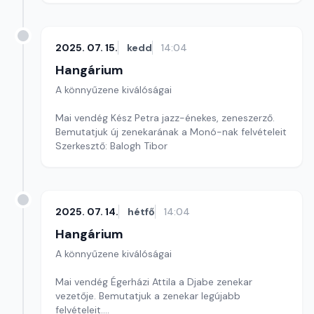
2025. 07. 15.
kedd
14:04
Hangárium
A könnyűzene kiválóságai
Mai vendég Kész Petra jazz-énekes, zeneszerző.
Bemutatjuk új zenekarának a Monó-nak felvételeit
Szerkesztő: Balogh Tibor
2025. 07. 14.
hétfő
14:04
Hangárium
A könnyűzene kiválóságai
Mai vendég Égerházi Attila a Djabe zenekar
vezetője. Bemutatjuk a zenekar legújabb
felvételeit.