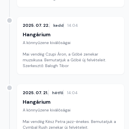
2025. 07. 22.
kedd
14:04
Hangárium
A könnyűzene kiválóságai
Mai vendég Czupi Áron, a Góbé zenekar
muzsikusa. Bemutatjuk a Góbé új felvételeit.
Szerkesztő: Balogh Tibor
2025. 07. 21.
hétfő
14:04
Hangárium
A könnyűzene kiválóságai
Mai vendég Kész Petra jazz-énekes. Bemutatjuk a
Cymbal Rush zenekar új felvételeit.