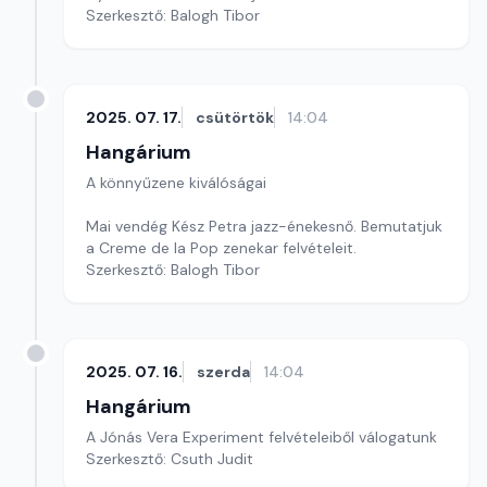
Szerkesztő: Balogh Tibor
2025. 07. 17.
csütörtök
14:04
Hangárium
A könnyűzene kiválóságai
Mai vendég Kész Petra jazz-énekesnő. Bemutatjuk
a Creme de la Pop zenekar felvételeit.
Szerkesztő: Balogh Tibor
2025. 07. 16.
szerda
14:04
Hangárium
A Jónás Vera Experiment felvételeiből válogatunk
Szerkesztő: Csuth Judit