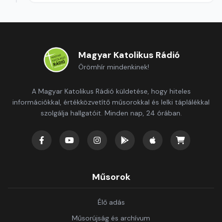
Magyar Katolikus Rádió
Örömhír mindenkinek!
A Magyar Katolikus Rádió küldetése, hogy hiteles
információkkal, értékközvetítő műsorokkal és lelki táplálékkal
szolgálja hallgatóit. Minden nap, 24 órában.
Műsorok
Élő adás
Műsorújság és archívum