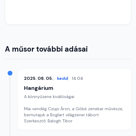
A műsor további adásai
2025. 08. 05.
kedd
14:04
Hangárium
A könnyűzene kiválóságai
Mai vendég Czupi Áron, a Góbé zenekar művésze,
bemutajuk a Boglart világzenei tábort.
Szerkesztő: Balogh Tibor