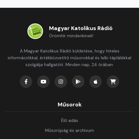
Magyar Katolikus Rádió
Örömhír mindenkinek!
A Magyar Katolikus Rádió küldetése, hogy hiteles
információkkal, értékközvetítő műsorokkal és lelki táplálékkal
szolgálja hallgatóit. Minden nap, 24 órában.
Műsorok
Élő adás
Műsorújság és archívum