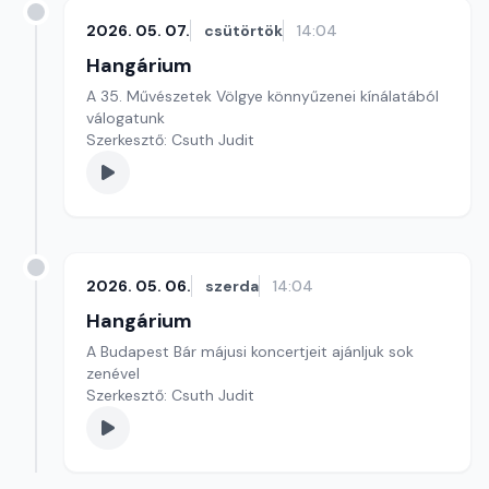
2026. 05. 07.
csütörtök
14:04
Hangárium
A 35. Művészetek Völgye könnyűzenei kínálatából
válogatunk
Szerkesztő: Csuth Judit
2026. 05. 06.
szerda
14:04
Hangárium
A Budapest Bár májusi koncertjeit ajánljuk sok
zenével
Szerkesztő: Csuth Judit