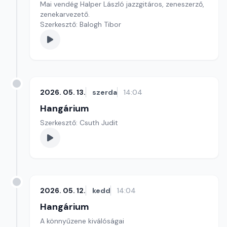
Mai vendég Halper László jazzgitáros, zeneszerző,
zenekarvezető.
Szerkesztő: Balogh Tibor
2026. 05. 13.
szerda
14:04
Hangárium
Szerkesztő: Csuth Judit
2026. 05. 12.
kedd
14:04
Hangárium
A könnyűzene kiválóságai