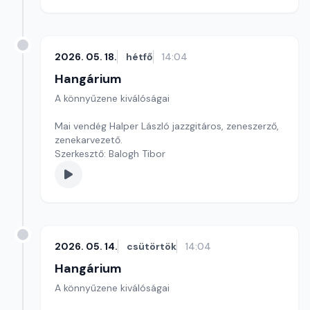
2026. 05. 18.
hétfő
14:04
Hangárium
A könnyűzene kiválóságai
Mai vendég Halper László jazzgitáros, zeneszerző,
zenekarvezető.
Szerkesztő: Balogh Tibor
2026. 05. 14.
csütörtök
14:04
Hangárium
A könnyűzene kiválóságai