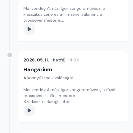
Mai vendég Almási Igor zongoraművész, a
klasszikus zene és a filmzene, valamint a
crossover mestere.
Szerkesztő: Balogh Tibor
2026. 05. 11.
hétfő
14:04
Hangárium
A könnyűzene kiválóságai
Mai vendég Almási Igor zongoraművész, a fúziós -
crossover - stílus mestere.
Szerkesztő: Balogh Tibor