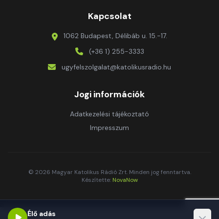
Kapcsolat
1062 Budapest, Délibáb u. 15.-17.
(+36 1) 255-3333
ugyfelszolgalat@katolikusradio.hu
Jogi információk
Adatkezelési tájékoztató
Impresszum
© 2026 Magyar Katolikus Rádió Zrt. Minden jog fenntartva.
Készítette:
NovaNow
Élő adás