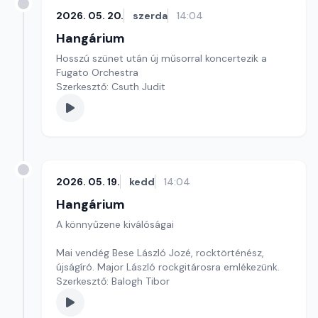
2026. 05. 20.
szerda
14:04
Hangárium
Hosszú szünet után új műsorral koncertezik a
Fugato Orchestra
Szerkesztő: Csuth Judit
2026. 05. 19.
kedd
14:04
Hangárium
A könnyűzene kiválóságai
Mai vendég Bese László Jozé, rocktörténész,
újságíró. Major László rockgitárosra emlékezünk.
Szerkesztő: Balogh Tibor