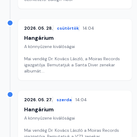
2026. 05. 28.
csütörtök
14:04
Hangárium
A könnyűzene kiválóságai
Mai vendég Dr. Kovács László, a Moiras Records
igazgatója. Bemutatjuk a Santa Diver zenekar
albumát.
Szerkesztő: Balogh Tibor
2026. 05. 27.
szerda
14:04
Hangárium
A könnyűzene kiválóságai
Mai vendég Dr. Kovács László a Moiras Records
igazgatója. Bemutatjuk a V'73 zenekar