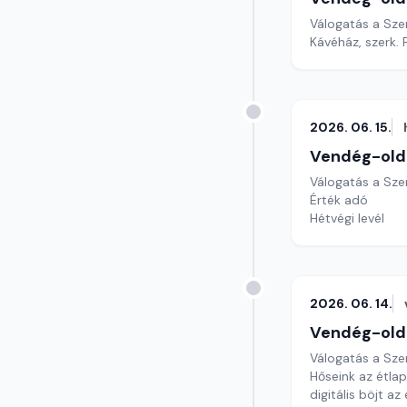
Válogatás a Sze
Kávéház, szerk. 
2026. 06. 15.
Vendég-old
Válogatás a Sze
Érték adó
Hétvégi levél
2026. 06. 14.
Vendég-old
Válogatás a Sze
Hőseink az étla
digitális böjt a