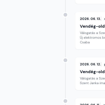
2026. 06. 13.
Vendég-old
Válogatás a Sze
Új elektromos b
Csaba
2026. 06. 12.
Vendég-old
Válogatás a Sze
Szent Janka ima