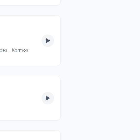
edés - Kormos