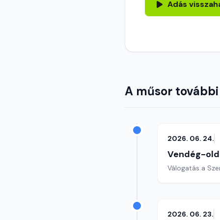
Adás visszah
A műsor további
2026. 06. 24.
Vendég-old
Válogatás a Sze
2026. 06. 23.