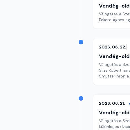
Vendég-old
Válogatás a Sze
Fekete Ágnes eg
2026. 06. 22.
Vendég-old
Válogatás a Sze
Slizs Róbert ha
Smutzer Áron a
2026. 06. 21.
Vendég-old
Válogatás a Sze
különleges dzse