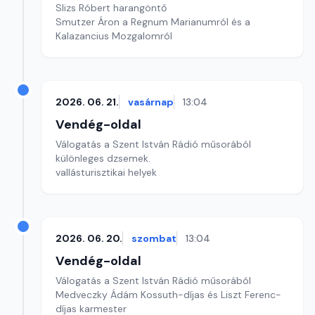
Slizs Róbert harangöntő
Smutzer Áron a Regnum Marianumról és a
Kalazancius Mozgalomról
2026. 06. 21.
vasárnap
13:04
Vendég-oldal
Válogatás a Szent István Rádió műsorából
különleges dzsemek.
vallásturisztikai helyek
2026. 06. 20.
szombat
13:04
Vendég-oldal
Válogatás a Szent István Rádió műsorából
Medveczky Ádám Kossuth-díjas és Liszt Ferenc-
díjas karmester