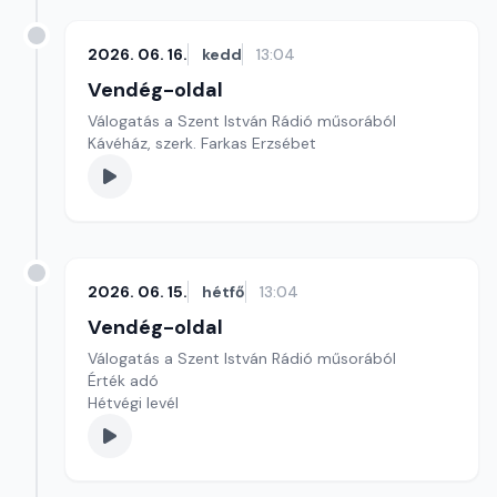
2026. 06. 16.
kedd
13:04
Vendég-oldal
Válogatás a Szent István Rádió műsorából
Kávéház, szerk. Farkas Erzsébet
2026. 06. 15.
hétfő
13:04
Vendég-oldal
Válogatás a Szent István Rádió műsorából
Érték adó
Hétvégi levél