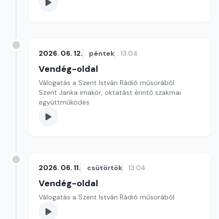
2026. 06. 12.
péntek
13:04
Vendég-oldal
Válogatás a Szent István Rádió műsorából
Szent Janka imakör, oktatást érintő szakmai
együttműködés
2026. 06. 11.
csütörtök
13:04
Vendég-oldal
Válogatás a Szent István Rádió műsorából