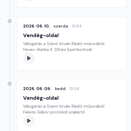
2026. 06. 10.
szerda
13:04
Vendég-oldal
Válogatás a Szent István Rádió műsorából
Heves-Alatka X. 33tavi Eperfesztivál
2026. 06. 09.
kedd
13:04
Vendég-oldal
Válogatás a Szent István Rádió műsorából
Fekete Gábor protokoll szakértő