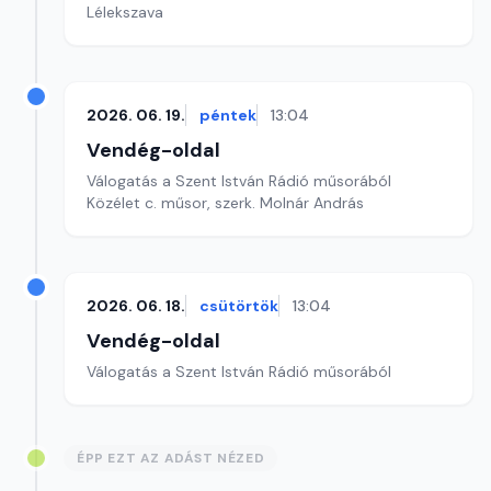
Lélekszava
2026. 06. 19.
péntek
13:04
Vendég-oldal
Válogatás a Szent István Rádió műsorából
Közélet c. műsor, szerk. Molnár András
2026. 06. 18.
csütörtök
13:04
Vendég-oldal
Válogatás a Szent István Rádió műsorából
ÉPP EZT AZ ADÁST NÉZED