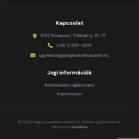
Kapcsolat
1062 Budapest, Délibáb u. 15.-17.
(+36 1) 255-3333
ugyfelszolgalat@katolikusradio.hu
Jogi információk
Adatkezelési tájékoztató
Impresszum
© 2026 Magyar Katolikus Rádió Zrt. Minden jog fenntartva.
Készítette:
NovaNow