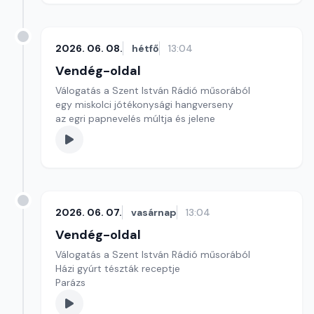
2026. 06. 08.
hétfő
13:04
Vendég-oldal
Válogatás a Szent István Rádió műsorából
egy miskolci jótékonysági hangverseny
az egri papnevelés múltja és jelene
2026. 06. 07.
vasárnap
13:04
Vendég-oldal
Válogatás a Szent István Rádió műsorából
Házi gyúrt tészták receptje
Parázs