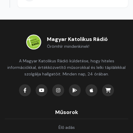
Magyar Katolikus Rádió
Örömhír mindenkinek!
A Magyar Katolikus Rádió küldetése, hogy hiteles
információkkal, értékközvetítő műsorokkal és lelki táplálékkal
szolgálja hallgatóit. Minden nap, 24 órában.
Műsorok
Élő adás