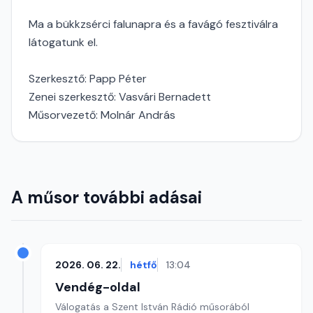
Ma a bükkzsérci falunapra és a favágó fesztiválra
látogatunk el.
Szerkesztő: Papp Péter
Zenei szerkesztő: Vasvári Bernadett
Műsorvezető: Molnár András
A műsor további adásai
2026. 06. 22.
hétfő
13:04
Vendég-oldal
Válogatás a Szent István Rádió műsorából