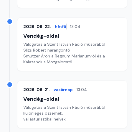
2026. 06. 22.
hétfő
13:04
Vendég-oldal
Válogatás a Szent István Rádió műsorából
Slizs Róbert harangöntő
Smutzer Áron a Regnum Marianumról és a
Kalazancius Mozgalomról
2026. 06. 21.
vasárnap
13:04
Vendég-oldal
Válogatás a Szent István Rádió műsorából
különleges dzsemek.
vallásturisztikai helyek