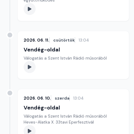
együttműködés
2026. 06. 11.
csütörtök
13:04
Vendég-oldal
Válogatás a Szent István Rádió műsorából
2026. 06. 10.
szerda
13:04
Vendég-oldal
Válogatás a Szent István Rádió műsorából
Heves-Alatka X. 33tavi Eperfesztivál