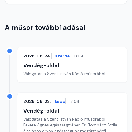
A műsor további adásai
2026. 06. 24.
szerda
13:04
Vendég-oldal
Válogatás a Szent István Rádió műsorából
2026. 06. 23.
kedd
13:04
Vendég-oldal
Válogatás a Szent István Rádió műsorából
Fekete Ágnes egészségtréner, Dr. Tombácz Attila
általános orvos egészségünk megőrzéséről