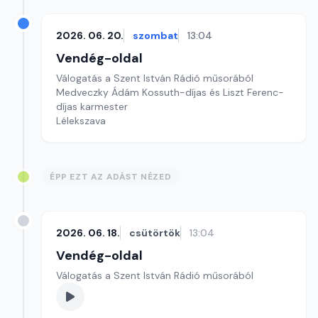
2026. 06. 20.
szombat
13:04
Vendég-oldal
Válogatás a Szent István Rádió műsorából
Medveczky Ádám Kossuth-díjas és Liszt Ferenc-
díjas karmester
Lélekszava
ÉPP EZT AZ ADÁST NÉZED
2026. 06. 18.
csütörtök
13:04
Vendég-oldal
Válogatás a Szent István Rádió műsorából