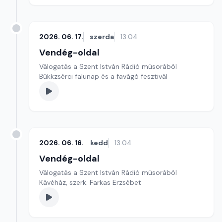
2026. 06. 17.
szerda
13:04
Vendég-oldal
Válogatás a Szent István Rádió műsorából
Bükkzsérci falunap és a favágó fesztivál
2026. 06. 16.
kedd
13:04
Vendég-oldal
Válogatás a Szent István Rádió műsorából
Kávéház, szerk. Farkas Erzsébet