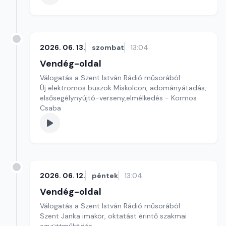
2026. 06. 13.
szombat
13:04
Vendég-oldal
Válogatás a Szent István Rádió műsorából
Új elektromos buszok Miskolcon, adományátadás,
elsősegélynyújtó-verseny,elmélkedés - Kormos
Csaba
2026. 06. 12.
péntek
13:04
Vendég-oldal
Válogatás a Szent István Rádió műsorából
Szent Janka imakör, oktatást érintő szakmai