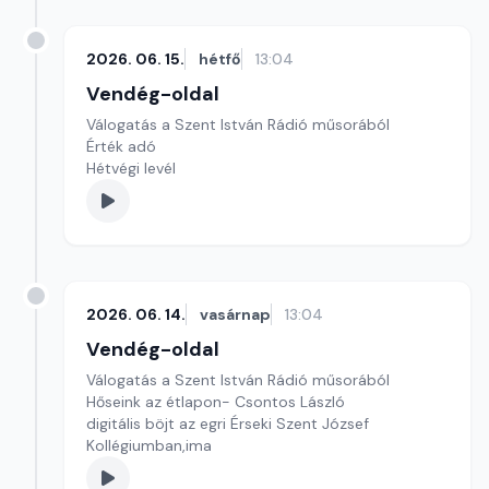
2026. 06. 15.
hétfő
13:04
Vendég-oldal
Válogatás a Szent István Rádió műsorából
Érték adó
Hétvégi levél
2026. 06. 14.
vasárnap
13:04
Vendég-oldal
Válogatás a Szent István Rádió műsorából
Hőseink az étlapon- Csontos László
digitális böjt az egri Érseki Szent József
Kollégiumban,ima