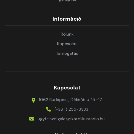
Információ
Rólunk
Kapcsolat
Támogatás
Kapcsolat
1062 Budapest, Délibáb u. 15.-17.
(+36 1) 255-3333
ugyfelszolgalat@katolikusradio.hu