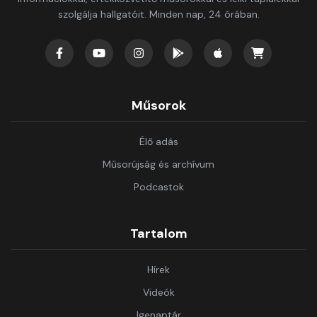
szolgálja hallgatóit. Minden nap, 24 órában.
Műsorok
Élő adás
Műsorújság és archívum
Podcastok
Tartalom
Hírek
Videók
Igenaptár