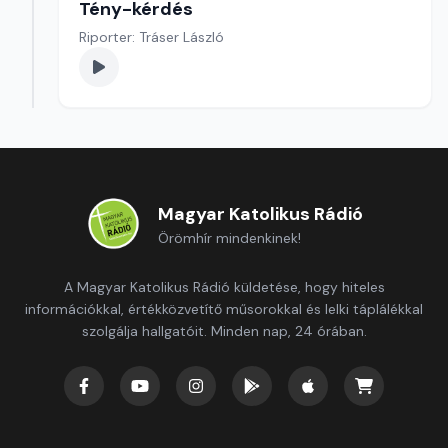
Tény-kérdés
Riporter: Tráser László
Magyar Katolikus Rádió
Örömhír mindenkinek!
A Magyar Katolikus Rádió küldetése, hogy hiteles
információkkal, értékközvetítő műsorokkal és lelki táplálékkal
szolgálja hallgatóit. Minden nap, 24 órában.