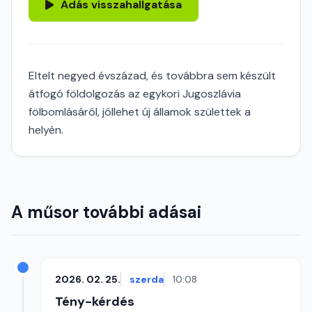
Adás visszahallgatása
Eltelt negyed évszázad, és továbbra sem készült
átfogó földolgozás az egykori Jugoszlávia
fölbomlásáról, jóllehet új államok születtek a
helyén.
A műsor további adásai
2026. 02. 25.
szerda
10:08
Tény-kérdés