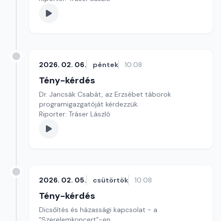
2026. 02. 06.
péntek
10:08
Tény-kérdés
Dr. Jancsák Csabát, az Erzsébet táborok
programigazgatóját kérdezzük.
Riporter: Tráser László
2026. 02. 05.
csütörtök
10:08
Tény-kérdés
Dicsőítés és házassági kapcsolat - a
"Szerelemkoncert"-en.