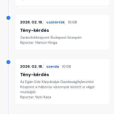
2026. 02. 19.
csütörtök
10:08
Tény-kérdés
Zarándokközpont Budapest közepén
Riporter: Hámori Kinga
2026. 02. 18.
szerda
10:08
Tény-kérdés
Az Egán Ede Kárpátaljai Gazdaságfejlesztési
Központ a háborús viszonyok között is végzi
munkáját.
Riporter: Nyíri Kata