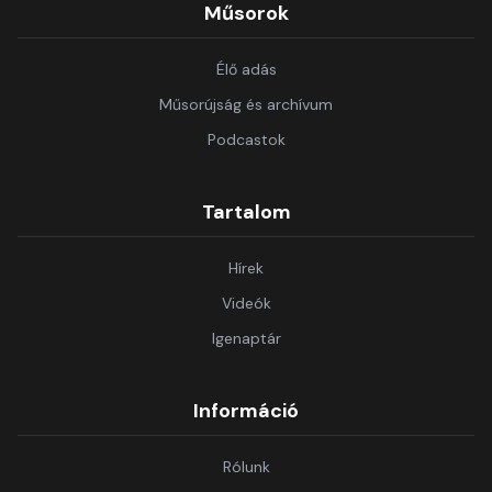
Műsorok
Élő adás
Műsorújság és archívum
Podcastok
Tartalom
Hírek
Videók
Igenaptár
Információ
Rólunk