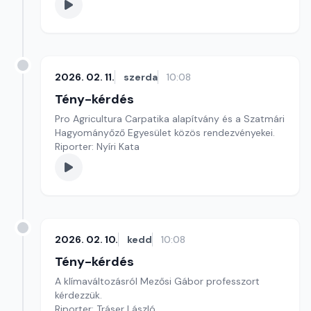
2026. 02. 11.
szerda
10:08
Tény-kérdés
Pro Agricultura Carpatika alapítvány és a Szatmári
Hagyományőző Egyesület közös rendezvényekei.
Riporter: Nyíri Kata
2026. 02. 10.
kedd
10:08
Tény-kérdés
A klímaváltozásról Mezősi Gábor professzort
kérdezzük.
Riporter: Tráser László