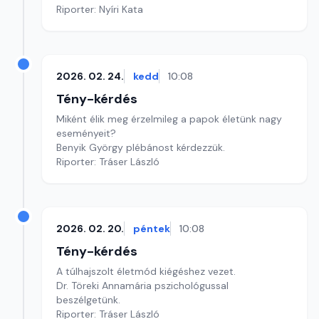
Riporter: Nyíri Kata
2026. 02. 24.
kedd
10:08
Tény-kérdés
Miként élik meg érzelmileg a papok életünk nagy
eseményeit?
Benyik György plébánost kérdezzük.
Riporter: Tráser László
2026. 02. 20.
péntek
10:08
Tény-kérdés
A túlhajszolt életmód kiégéshez vezet.
Dr. Töreki Annamária pszichológussal
beszélgetünk.
Riporter: Tráser László