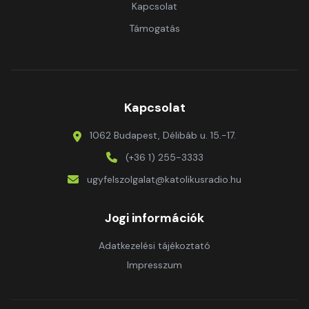
Kapcsolat
Támogatás
Kapcsolat
1062 Budapest, Délibáb u. 15.-17.
(+36 1) 255-3333
ugyfelszolgalat@katolikusradio.hu
Jogi információk
Adatkezelési tájékoztató
Impresszum