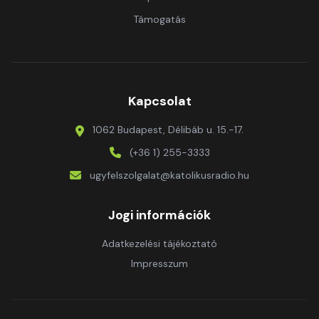
Támogatás
Kapcsolat
1062 Budapest, Délibáb u. 15.-17.
(+36 1) 255-3333
ugyfelszolgalat@katolikusradio.hu
Jogi információk
Adatkezelési tájékoztató
Impresszum