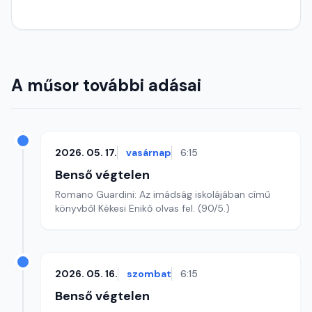
A műsor további adásai
2026. 05. 17.
vasárnap
6:15
Benső végtelen
Romano Guardini: Az imádság iskolájában című
könyvből Kékesi Enikő olvas fel. (90/5.)
2026. 05. 16.
szombat
6:15
Benső végtelen