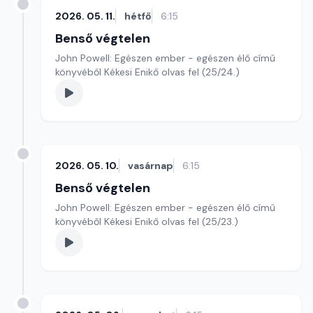
2026. 05. 11.
hétfő
6:15
Benső végtelen
John Powell: Egészen ember - egészen élő című
könyvéből Kékesi Enikő olvas fel (25/24.)
2026. 05. 10.
vasárnap
6:15
Benső végtelen
John Powell: Egészen ember - egészen élő című
könyvéből Kékesi Enikő olvas fel (25/23.)