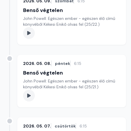
2026. 05. 09.
szombat
6:15
Benső végtelen
John Powell: Egészen ember - egészen élő című
könyvéből Kékesi Enikő olvas fel (25/22.)
2026. 05. 08.
péntek
6:15
Benső végtelen
John Powell: Egészen ember - egészen élő című
könyvéből Kékesi Enikő olvas fel (25/21.)
2026. 05. 07.
csütörtök
6:15