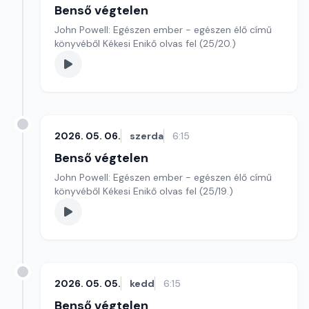
Benső végtelen
John Powell: Egészen ember - egészen élő című
könyvéből Kékesi Enikő olvas fel (25/20.)
2026. 05. 06.
szerda
6:15
Benső végtelen
John Powell: Egészen ember - egészen élő című
könyvéből Kékesi Enikő olvas fel (25/19.)
2026. 05. 05.
kedd
6:15
Benső végtelen