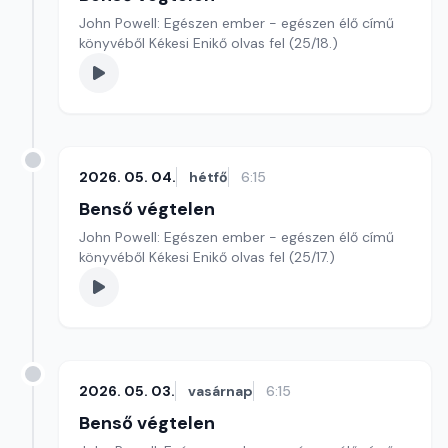
John Powell: Egészen ember - egészen élő című
könyvéből Kékesi Enikő olvas fel (25/18.)
2026. 05. 04.
hétfő
6:15
Benső végtelen
John Powell: Egészen ember - egészen élő című
könyvéből Kékesi Enikő olvas fel (25/17.)
2026. 05. 03.
vasárnap
6:15
Benső végtelen