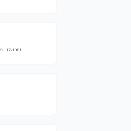
yi Istvánnal