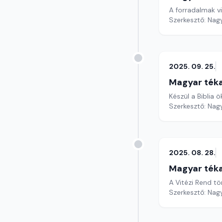
A forradalmak vi
Szerkesztő: Nag
2025. 09. 25.
Magyar ték
Készül a Biblia
Szerkesztő: Nag
2025. 08. 28.
Magyar ték
Szerkesztő: Nag