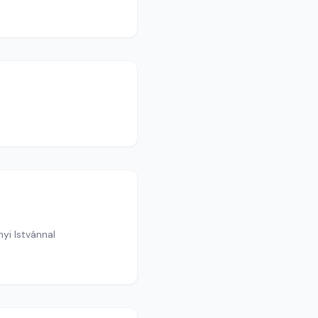
yi Istvánnal