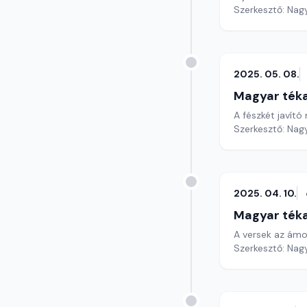
Szerkesztő: Nag
2025. 05. 08.
Magyar ték
A fészkét javít
Szerkesztő: Nag
2025. 04. 10.
Magyar ték
Szerkesztő: Nag