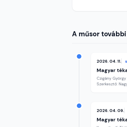
A műsor további
2026. 04. 11.
Magyar ték
Czigány György
Szerke
2026. 04. 09.
Magyar ték