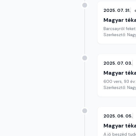
2025. 07. 31.
Magyar ték
Barcsayról feke
Szerkesztő: Nag
2025. 07. 03.
Magyar ték
600 vers, 93 év
Szerkesztő: Nag
2025. 06. 05.
Magyar ték
A jó beszéd tu