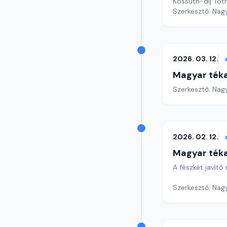
Kossuth-díj Tót
Szerkesztő: Nag
2026. 03. 12.
Magyar ték
Szerkesztő: Nag
2026. 02. 12.
Magyar ték
A fészkét javít
Szerkesztő: Nag