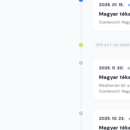
2026. 01. 15.
c
Magyar ték
Szerkesztő: Nag
ÉPP EZT AZ ADÁ
2025. 11. 20.
c
Magyar ték
Mediterrán lét a
Szerkesztő: Nag
2025. 10. 23.
Magyar ték