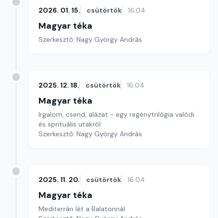
2026. 01. 15.
csütörtök
16:04
Magyar téka
Szerkesztő: Nagy György András
2025. 12. 18.
csütörtök
16:04
Magyar téka
Irgalom, csend, alázat - egy regénytrilógia valódi
és sprituális utakról
Szerkesztő: Nagy György András
2025. 11. 20.
csütörtök
16:04
Magyar téka
Mediterrán lét a Balatonnál