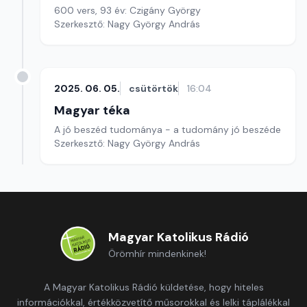
600 vers, 93 év: Czigány György
Szerkesztő: Nagy György András
2025. 06. 05.
csütörtök
16:04
Magyar téka
A jó beszéd tudománya - a tudomány jó beszéde
Szerkesztő: Nagy György András
Magyar Katolikus Rádió
Örömhír mindenkinek!
A Magyar Katolikus Rádió küldetése, hogy hiteles
információkkal, értékközvetítő műsorokkal és lelki táplálékkal