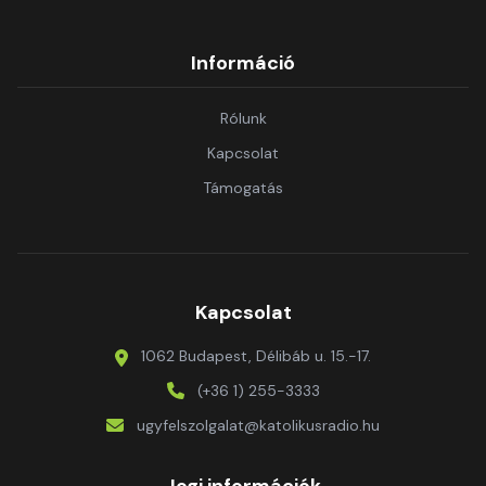
Információ
Rólunk
Kapcsolat
Támogatás
Kapcsolat
1062 Budapest, Délibáb u. 15.-17.
(+36 1) 255-3333
ugyfelszolgalat@katolikusradio.hu