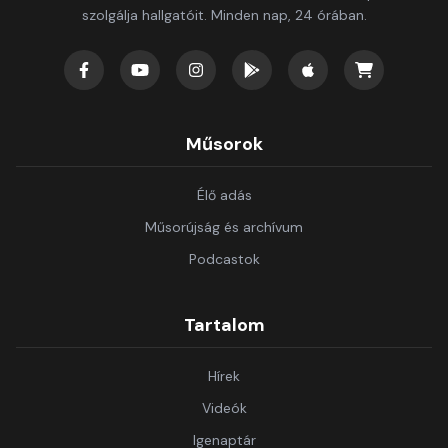
szolgálja hallgatóit. Minden nap, 24 órában.
Műsorok
Élő adás
Műsorújság és archívum
Podcastok
Tartalom
Hírek
Videók
Igenaptár