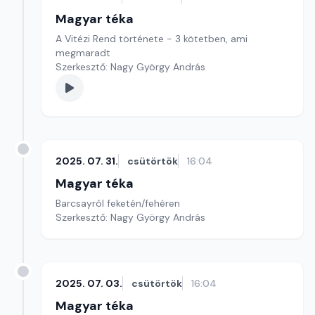
Magyar téka
A Vitézi Rend története - 3 kötetben, ami
megmaradt
Szerkesztő: Nagy György András
2025. 07. 31.
csütörtök
16:04
Magyar téka
Barcsayról feketén/fehéren
Szerkesztő: Nagy György András
2025. 07. 03.
csütörtök
16:04
Magyar téka