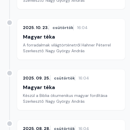
Szerkesztő: Nagy György András
2025. 10. 23.
csütörtök
16:04
Magyar téka
A forradalmak világtörténetről Hahner Péterrel
Szerkesztő: Nagy György András
2025. 09. 25.
csütörtök
16:04
Magyar téka
Készül a Biblia ökumenikus magyar fordítása
Szerkesztő: Nagy György András
2025. 08. 28.
csütörtök
16:04