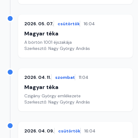
2026. 05. 07.
csütörtök
16:04
Magyar téka
A börtön 1001 éjszakája
Szerkesztő: Nagy György András
2026. 04. 11.
szombat
11:04
Magyar téka
Czigány György emlékezete
Szerkesztő: Nagy György András
2026. 04. 09.
csütörtök
16:04