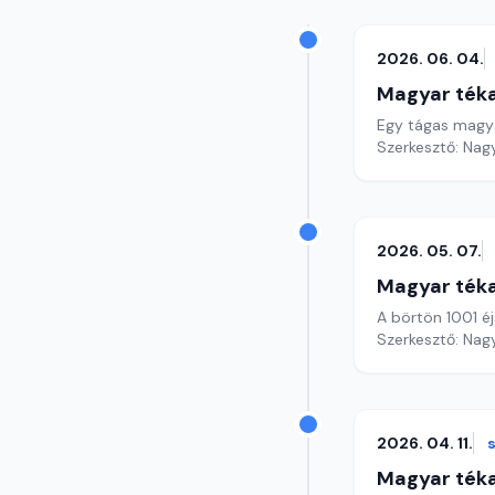
2026. 06. 04.
Magyar ték
Egy tágas magy
Szerkesztő: Nag
2026. 05. 07.
Magyar ték
A börtön 1001 é
Szerkesztő: Nag
2026. 04. 11.
Magyar ték