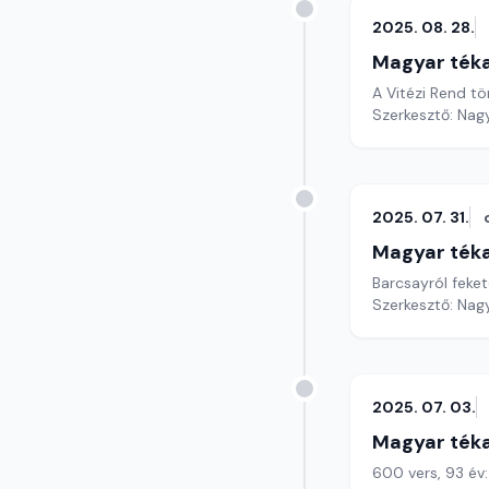
2025. 08. 28.
Magyar ték
Szerkesztő: Nag
2025. 07. 31.
Magyar ték
Barcsayról feke
Szerkesztő: Nag
2025. 07. 03.
Magyar ték
600 vers, 93 év