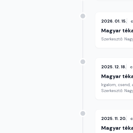
2026. 01. 15.
c
Magyar ték
Szerkesztő: Nag
2025. 12. 18.
c
Magyar ték
Irgalom, csend, a
Szerkesztő: Nag
2025. 11. 20.
c
Magyar ték