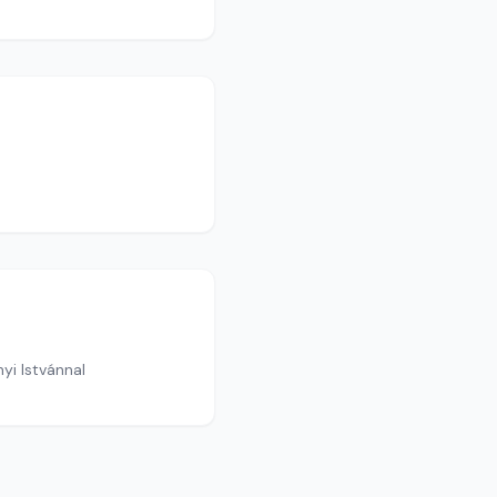
yi Istvánnal