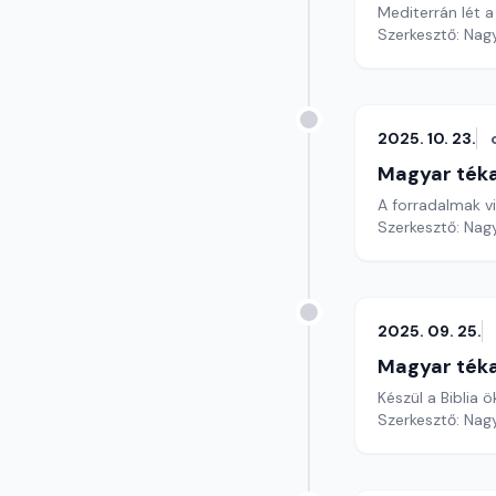
Mediterrán lét a
Szerkesztő: Nag
2025. 10. 23.
Magyar ték
A forradalmak vi
Szerkesztő: Nag
2025. 09. 25.
Magyar ték
Készül a Biblia
Szerkesztő: Nag