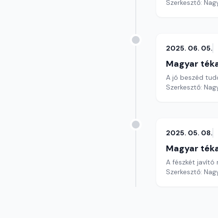
Szerkesztő: Nag
2025. 06. 05.
Magyar ték
A jó beszéd tu
Szerkesztő: Nag
2025. 05. 08.
Magyar ték
A fészkét javít
Szerkesztő: Nag