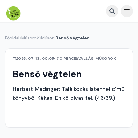
Főoldal
Műsorok
Műsor
Benső végtelen
2025. 07. 13. 00:05
10 PERC
VALLÁSI MŰSOROK
Benső végtelen
Herbert Madinger: Találkozás Istennel című
könyvből Kékesi Enikő olvas fel. (46/39.)