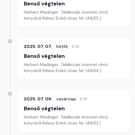
Benső végtelen
Herbert Madinger: Találkozás Istennel című
könyvből Kékesi Enikő olvas fel. (46/35.)
2025. 07. 07.
hétfő
6:15
Benső végtelen
Herbert Madinger: Találkozás Istennel című
könyvből Kékesi Enikő olvas fel. (46/34.)
2025. 07. 06.
vasárnap
6:15
Benső végtelen
Herbert Madinger: Találkozás Istennel című
könyvből Kékesi Enikő olvas fel. (46/33.)