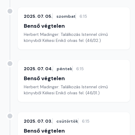
2025. 07. 05.
szombat
6:15
Benső végtelen
Herbert Madinger: Találkozás Istennel című
könyvből Kékesi Enikő olvas fel. (46/32.)
2025. 07. 04.
péntek
6:15
Benső végtelen
Herbert Madinger: Találkozás Istennel című
könyvből Kékesi Enikő olvas fel. (46/31.)
2025. 07. 03.
csütörtök
6:15
Benső végtelen