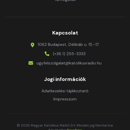
Kapcsolat
1062 Budapest, Délibáb u. 15.-17.
(+36 1) 255-3333
ugyfelszolgalat@katolikusradio.hu
Jogi információk
Adatkezelési tájékoztató
Impresszum
© 2026 Magyar Katolikus Rádió Zrt. Minden jog fenntartva.