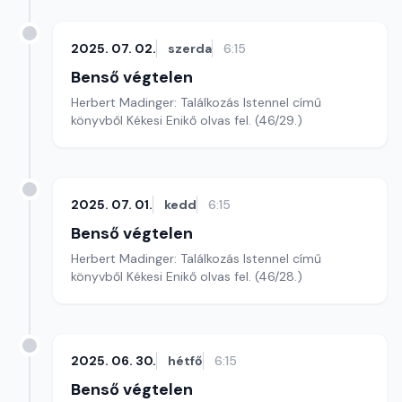
2025. 07. 02.
szerda
6:15
Benső végtelen
Herbert Madinger: Találkozás Istennel című
könyvből Kékesi Enikő olvas fel. (46/29.)
2025. 07. 01.
kedd
6:15
Benső végtelen
Herbert Madinger: Találkozás Istennel című
könyvből Kékesi Enikő olvas fel. (46/28.)
2025. 06. 30.
hétfő
6:15
Benső végtelen