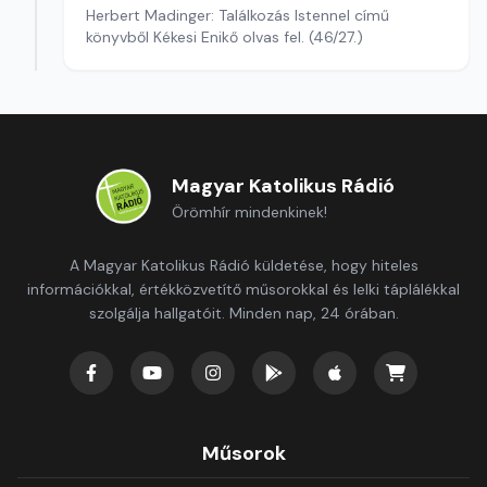
Herbert Madinger: Találkozás Istennel című
könyvből Kékesi Enikő olvas fel. (46/27.)
Magyar Katolikus Rádió
Örömhír mindenkinek!
A Magyar Katolikus Rádió küldetése, hogy hiteles
információkkal, értékközvetítő műsorokkal és lelki táplálékkal
szolgálja hallgatóit. Minden nap, 24 órában.
Műsorok