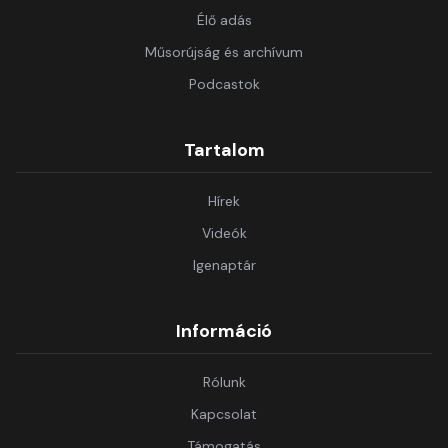
Élő adás
Műsorújság és archívum
Podcastok
Tartalom
Hírek
Videók
Igenaptár
Információ
Rólunk
Kapcsolat
Támogatás