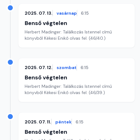
2025. 07. 13.
vasárnap
6:15
Benső végtelen
Herbert Madinger: Találkozás Istennel című
könyvből Kékesi Enikő olvas fel. (46/40.)
2025. 07. 12.
szombat
6:15
Benső végtelen
Herbert Madinger: Találkozás Istennel című
könyvből Kékesi Enikő olvas fel. (46/39.)
2025. 07. 11.
péntek
6:15
Benső végtelen