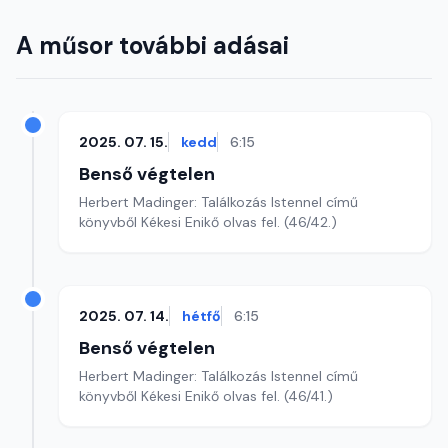
A műsor további adásai
2025. 07. 15.
kedd
6:15
Benső végtelen
Herbert Madinger: Találkozás Istennel című
könyvből Kékesi Enikő olvas fel. (46/42.)
2025. 07. 14.
hétfő
6:15
Benső végtelen
Herbert Madinger: Találkozás Istennel című
könyvből Kékesi Enikő olvas fel. (46/41.)