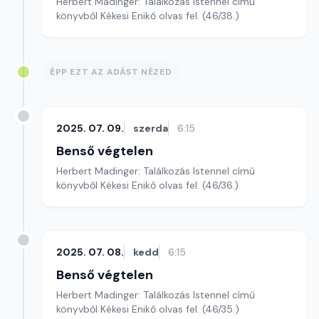
Herbert Madinger: Találkozás Istennel című
könyvből Kékesi Enikő olvas fel. (46/38.)
ÉPP EZT AZ ADÁST NÉZED
2025. 07. 09.
szerda
6:15
Benső végtelen
Herbert Madinger: Találkozás Istennel című
könyvből Kékesi Enikő olvas fel. (46/36.)
2025. 07. 08.
kedd
6:15
Benső végtelen
Herbert Madinger: Találkozás Istennel című
könyvből Kékesi Enikő olvas fel. (46/35.)