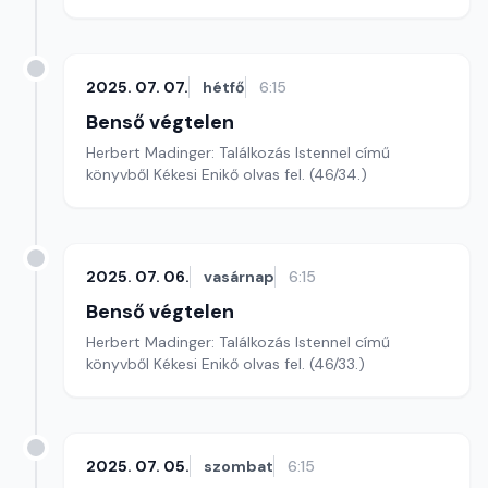
2025. 07. 07.
hétfő
6:15
Benső végtelen
Herbert Madinger: Találkozás Istennel című
könyvből Kékesi Enikő olvas fel. (46/34.)
2025. 07. 06.
vasárnap
6:15
Benső végtelen
Herbert Madinger: Találkozás Istennel című
könyvből Kékesi Enikő olvas fel. (46/33.)
2025. 07. 05.
szombat
6:15