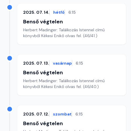
2025. 07. 14.
hétfő
6:15
Benső végtelen
Herbert Madinger: Találkozás Istennel című
könyvből Kékesi Enikő olvas fel. (46/41.)
2025. 07. 13.
vasárnap
6:15
Benső végtelen
Herbert Madinger: Találkozás Istennel című
könyvből Kékesi Enikő olvas fel. (46/40.)
2025. 07. 12.
szombat
6:15
Benső végtelen