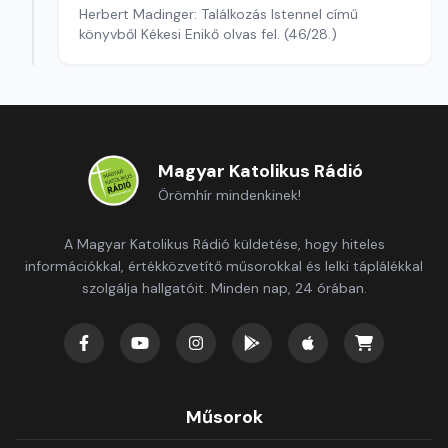
Herbert Madinger: Találkozás Istennel című
könyvből Kékesi Enikő olvas fel. (46/28.)
Magyar Katolikus Rádió
Örömhír mindenkinek!
A Magyar Katolikus Rádió küldetése, hogy hiteles
információkkal, értékközvetítő műsorokkal és lelki táplálékkal
szolgálja hallgatóit. Minden nap, 24 órában.
Műsorok