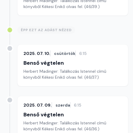
Herbert Madinger: Találkozás Istennel című
könyvből Kékesi Enikő olvas fel. (46/39.)
ÉPP EZT AZ ADÁST NÉZED
2025. 07. 10.
csütörtök
6:15
Benső végtelen
Herbert Madinger: Találkozás Istennel című
könyvből Kékesi Enikő olvas fel. (46/37.)
2025. 07. 09.
szerda
6:15
Benső végtelen
Herbert Madinger: Találkozás Istennel című
könyvből Kékesi Enikő olvas fel. (46/36.)