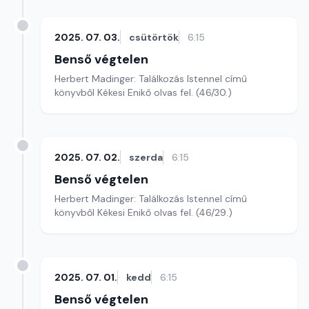
2025. 07. 03.
csütörtök
6:15
Benső végtelen
Herbert Madinger: Találkozás Istennel című
könyvből Kékesi Enikő olvas fel. (46/30.)
2025. 07. 02.
szerda
6:15
Benső végtelen
Herbert Madinger: Találkozás Istennel című
könyvből Kékesi Enikő olvas fel. (46/29.)
2025. 07. 01.
kedd
6:15
Benső végtelen