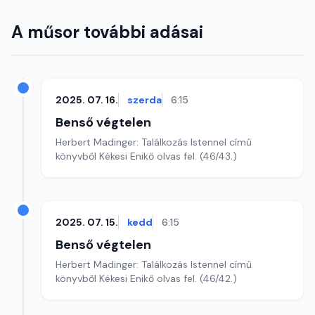
A műsor további adásai
2025. 07. 16.
szerda
6:15
Benső végtelen
Herbert Madinger: Találkozás Istennel című
könyvből Kékesi Enikő olvas fel. (46/43.)
2025. 07. 15.
kedd
6:15
Benső végtelen
Herbert Madinger: Találkozás Istennel című
könyvből Kékesi Enikő olvas fel. (46/42.)