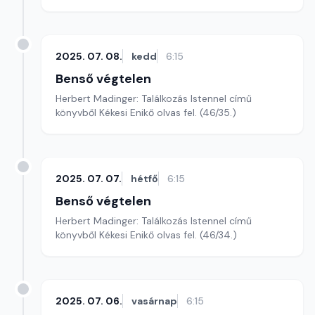
2025. 07. 08.
kedd
6:15
Benső végtelen
Herbert Madinger: Találkozás Istennel című
könyvből Kékesi Enikő olvas fel. (46/35.)
2025. 07. 07.
hétfő
6:15
Benső végtelen
Herbert Madinger: Találkozás Istennel című
könyvből Kékesi Enikő olvas fel. (46/34.)
2025. 07. 06.
vasárnap
6:15