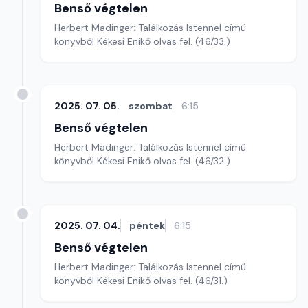
Benső végtelen
Herbert Madinger: Találkozás Istennel című
könyvből Kékesi Enikő olvas fel. (46/33.)
2025. 07. 05.
szombat
6:15
Benső végtelen
Herbert Madinger: Találkozás Istennel című
könyvből Kékesi Enikő olvas fel. (46/32.)
2025. 07. 04.
péntek
6:15
Benső végtelen
Herbert Madinger: Találkozás Istennel című
könyvből Kékesi Enikő olvas fel. (46/31.)