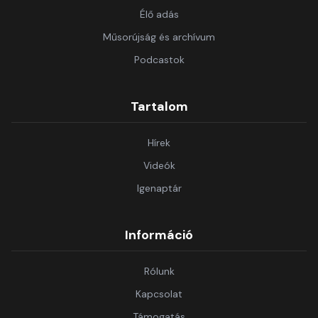
Élő adás
Műsorújság és archívum
Podcastok
Tartalom
Hírek
Videók
Igenaptár
Információ
Rólunk
Kapcsolat
Támogatás