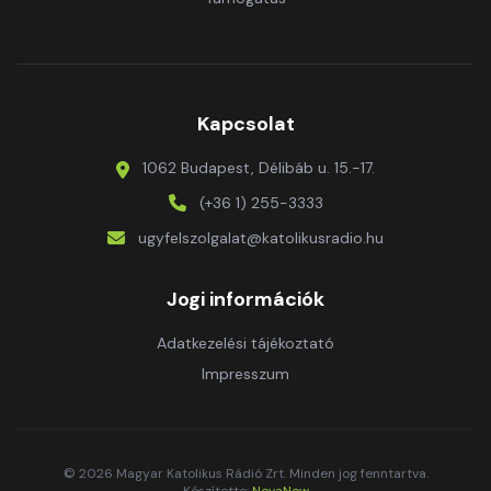
Kapcsolat
1062 Budapest, Délibáb u. 15.-17.
(+36 1) 255-3333
ugyfelszolgalat@katolikusradio.hu
Jogi információk
Adatkezelési tájékoztató
Impresszum
© 2026 Magyar Katolikus Rádió Zrt. Minden jog fenntartva.