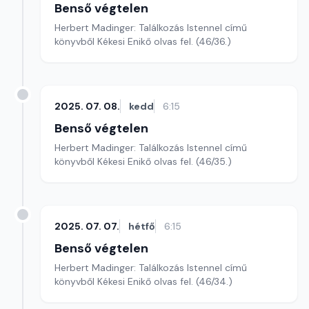
Benső végtelen
Herbert Madinger: Találkozás Istennel című
könyvből Kékesi Enikő olvas fel. (46/36.)
2025. 07. 08.
kedd
6:15
Benső végtelen
Herbert Madinger: Találkozás Istennel című
könyvből Kékesi Enikő olvas fel. (46/35.)
2025. 07. 07.
hétfő
6:15
Benső végtelen
Herbert Madinger: Találkozás Istennel című
könyvből Kékesi Enikő olvas fel. (46/34.)