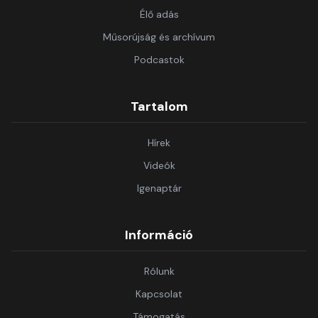
Élő adás
Műsorújság és archívum
Podcastok
Tartalom
Hírek
Videók
Igenaptár
Információ
Rólunk
Kapcsolat
Támogatás