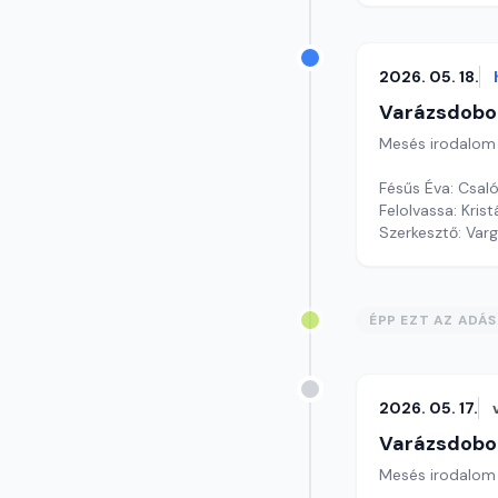
2026. 05. 18.
Varázsdobo
Mesés irodalom
Fésűs Éva: Csal
Szerkesztő: Var
ÉPP EZT AZ ADÁ
2026. 05. 17.
Varázsdobo
Mesés irodalom