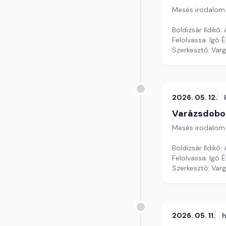
Mesés irodalom
Boldizsár Ildikó
Felolvassa: Igó É
Szerkesztő: Var
2026. 05. 12.
Varázsdobo
Mesés irodalom
Boldizsár Ildikó
Felolvassa: Igó É
Szerkesztő: Var
2026. 05. 11.
h