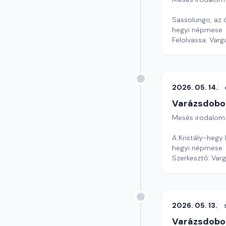
Sassolungo, az 
hegyi népmese
Felolvassa: Varg
Szerkesztő: Var
2026. 05. 14.
Varázsdobo
Mesés irodalom
A Kristály-hegy 
hegyi népmese
Szerkesztő: Var
2026. 05. 13.
Varázsdobo