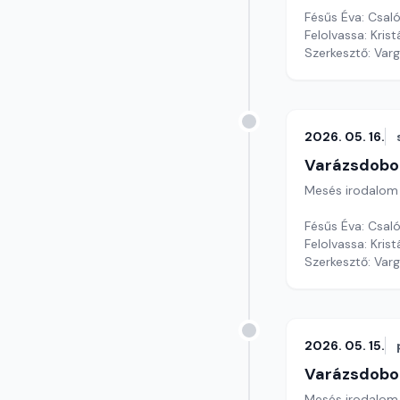
Fésűs Éva: Csal
Szerkesztő: Var
2026. 05. 16.
Varázsdobo
Mesés irodalom
Fésűs Éva: Csal
Szerkesztő: Var
2026. 05. 15.
Varázsdobo
Mesés irodalom