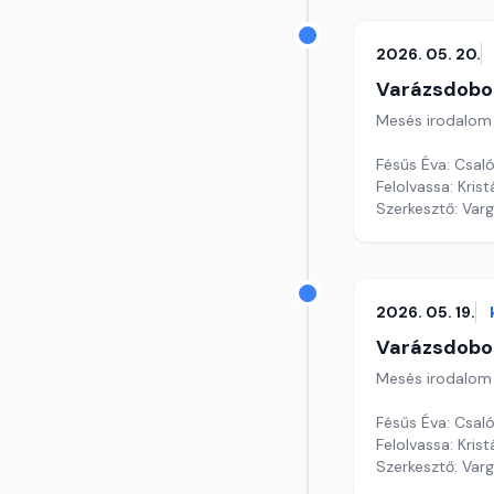
2026. 05. 20.
Varázsdobo
Mesés irodalom
Fésűs Éva: Csal
Szerkesztő: Var
2026. 05. 19.
Varázsdobo
Mesés irodalom
Fésűs Éva: Csal
Szerkesztő: Var