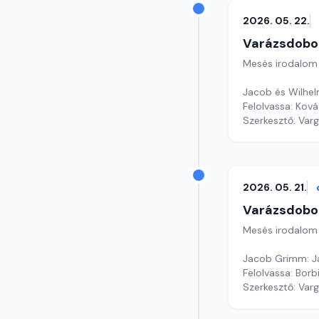
2026. 05. 22.
Varázsdobo
Mesés irodalom
Jacob és Wilhe
Felolvassa: Kov
Szerkesztő: Var
2026. 05. 21.
Varázsdobo
Mesés irodalom
Jacob Grimm: J
Felolvassa: Borb
Szerkesztő: Var