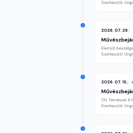
Szerkesztő: Ungv
2026. 07. 29.
Művészbejá
Elemző beszélget
Szerkesztő: Ungv
2026. 07. 15.
Művészbejá
Olt Tamással A 
Szerkesztő: Ungv