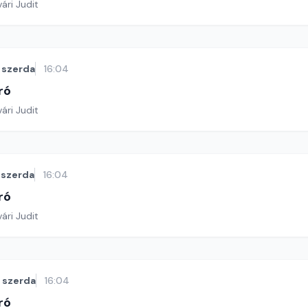
ári Judit
szerda
16:04
ró
ári Judit
szerda
16:04
ró
ári Judit
szerda
16:04
ró