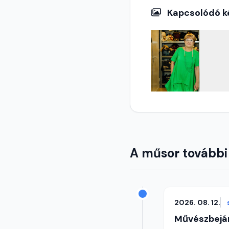
Kapcsolódó k
A műsor további
2026. 08. 12.
Művészbejá