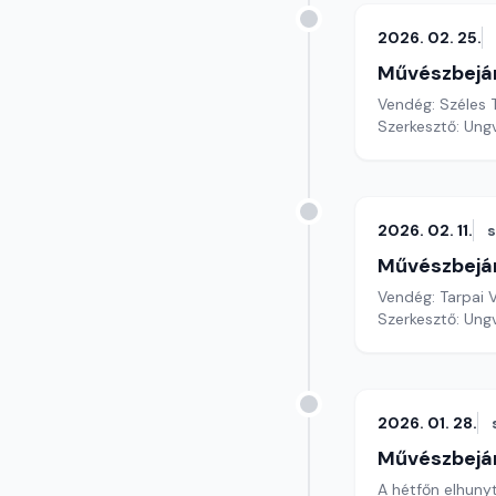
2026. 02. 25.
Művészbejá
Vendég: Széles
Szerkesztő: Ungv
2026. 02. 11.
Művészbejá
Vendég: Tarpai V
Szerkesztő: Ungv
2026. 01. 28.
Művészbejá
A hétfőn elhun