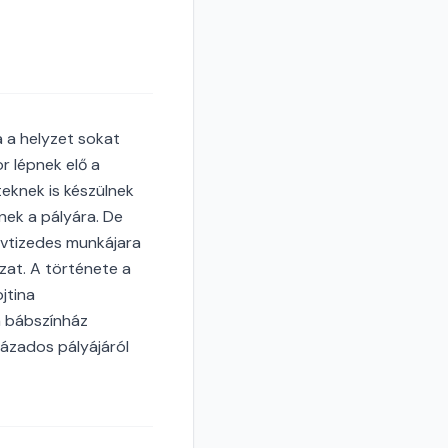
 a helyzet sokat
 lépnek elő a
eknek is készülnek
nek a pályára. De
évtizedes munkájara
zat. A története a
jtina
a bábszínház
ázados pályájáról