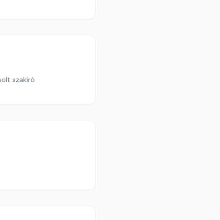
olt szakíró