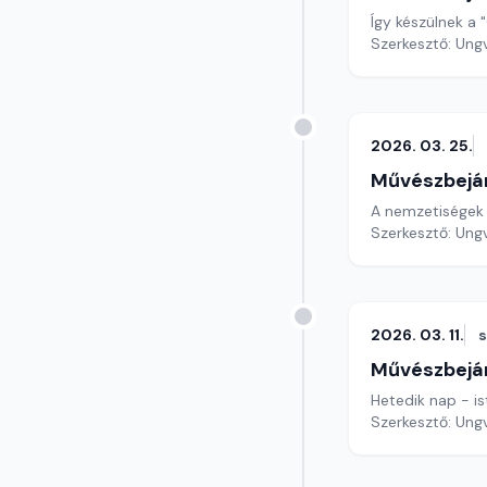
Így készülnek a 
Szerkesztő: Ungv
2026. 03. 25.
Művészbejá
A nemzetiségek e
Szerkesztő: Ungv
2026. 03. 11.
Művészbejá
Hetedik nap - is
Szerkesztő: Ungv