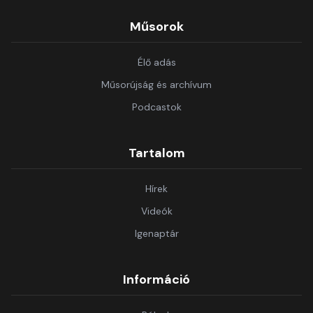
Műsorok
Élő adás
Műsorújság és archívum
Podcastok
Tartalom
Hírek
Videók
Igenaptár
Információ