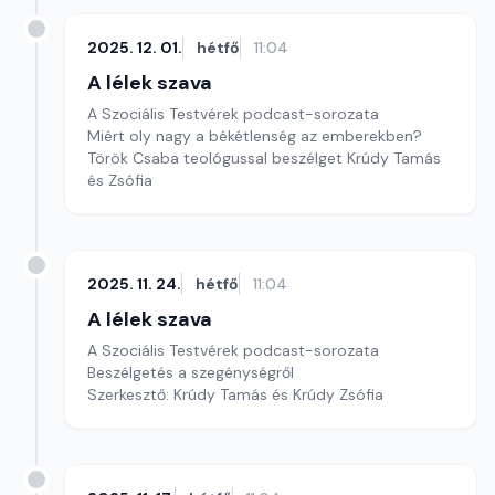
2025. 12. 01.
hétfő
11:04
A lélek szava
A Szociális Testvérek podcast-sorozata
Miért oly nagy a békétlenség az emberekben?
Török Csaba teológussal beszélget Krúdy Tamás
és Zsófia
2025. 11. 24.
hétfő
11:04
A lélek szava
A Szociális Testvérek podcast-sorozata
Beszélgetés a szegénységről
Szerkesztő: Krúdy Tamás és Krúdy Zsófia