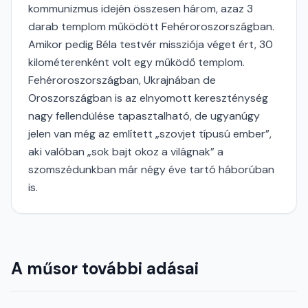
kommunizmus idején összesen három, azaz 3
darab templom működött Fehéroroszországban.
Amikor pedig Béla testvér missziója véget ért, 30
kilométerenként volt egy működő templom.
Fehéroroszországban, Ukrajnában de
Oroszországban is az elnyomott kereszténység
nagy fellendülése tapasztalható, de ugyanúgy
jelen van még az említett „szovjet típusú ember”,
aki valóban „sok bajt okoz a világnak” a
szomszédunkban már négy éve tartó háborúban
is.
A műsor további adásai