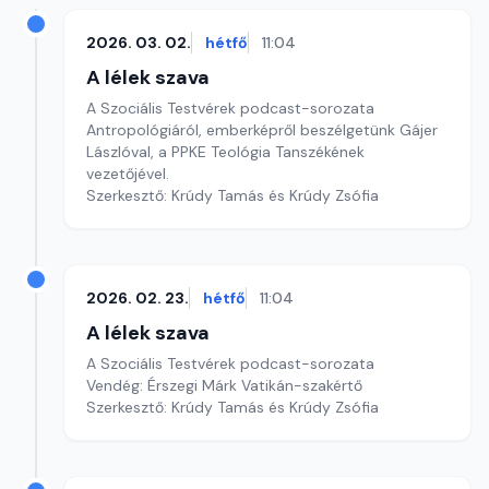
2026. 03. 02.
hétfő
11:04
A lélek szava
A Szociális Testvérek podcast-sorozata
Antropológiáról, emberképről beszélgetünk Gájer
Lászlóval, a PPKE Teológia Tanszékének
vezetőjével.
Szerkesztő: Krúdy Tamás és Krúdy Zsófia
2026. 02. 23.
hétfő
11:04
A lélek szava
A Szociális Testvérek podcast-sorozata
Vendég: Érszegi Márk Vatikán-szakértő
Szerkesztő: Krúdy Tamás és Krúdy Zsófia