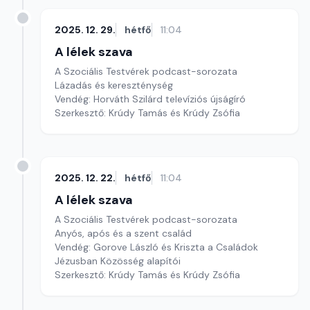
2025. 12. 29.
hétfő
11:04
A lélek szava
A Szociális Testvérek podcast-sorozata
Lázadás és kereszténység
Vendég: Horváth Szilárd televíziós újságíró
Szerkesztő: Krúdy Tamás és Krúdy Zsófia
2025. 12. 22.
hétfő
11:04
A lélek szava
A Szociális Testvérek podcast-sorozata
Anyós, após és a szent család
Vendég: Gorove László és Kriszta a Családok
Jézusban Közösség alapítói
Szerkesztő: Krúdy Tamás és Krúdy Zsófia