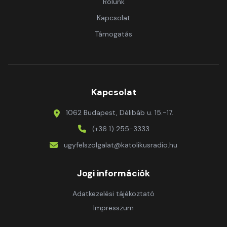
Rólunk
Kapcsolat
Támogatás
Kapcsolat
1062 Budapest, Délibáb u. 15.-17.
(+36 1) 255-3333
ugyfelszolgalat@katolikusradio.hu
Jogi információk
Adatkezelési tájékoztató
Impresszum