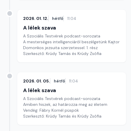
2026. 01. 12.
hétfő
11:04
A lélek szava
A Szociális Testvérek podcast-sorozata
A mesterséges intelligenciáról beszélgetünk Kajtor
Domonkos jezsuita szerzetessel. 1. rész
Szerkesztő: Krúdy Tamás és Krúdy Zsófia
2026. 01. 05.
hétfő
11:04
A lélek szava
A Szociális Testvérek podcast-sorozata
Amiben hiszek, az határozza meg az életem
Vendég: Fábry Kornél püspök
Szerkesztő: Krúdy Tamás és Krúdy Zsófia