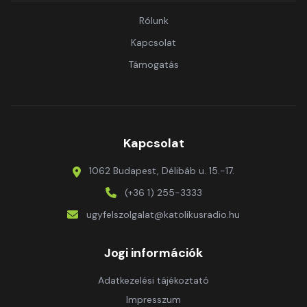
Rólunk
Kapcsolat
Támogatás
Kapcsolat
1062 Budapest, Délibáb u. 15.-17.
(+36 1) 255-3333
ugyfelszolgalat@katolikusradio.hu
Jogi információk
Adatkezelési tájékoztató
Impresszum