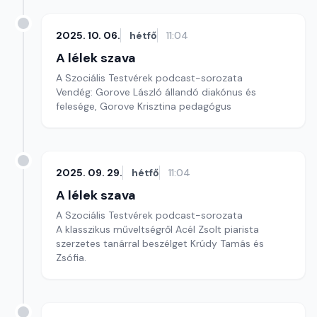
2025. 10. 06.
hétfő
11:04
A lélek szava
A Szociális Testvérek podcast-sorozata
Vendég: Gorove László állandó diakónus és
felesége, Gorove Krisztina pedagógus
2025. 09. 29.
hétfő
11:04
A lélek szava
A Szociális Testvérek podcast-sorozata
A klasszikus műveltségről Acél Zsolt piarista
szerzetes tanárral beszélget Krúdy Tamás és
Zsófia.