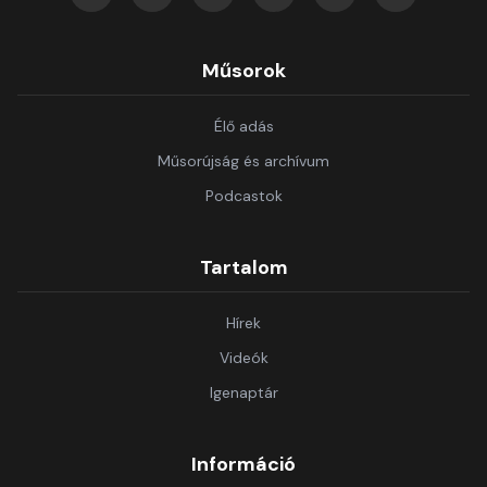
Műsorok
Élő adás
Műsorújság és archívum
Podcastok
Tartalom
Hírek
Videók
Igenaptár
Információ