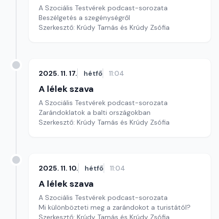
A Szociális Testvérek podcast-sorozata
Beszélgetés a szegénységről
Szerkesztő: Krúdy Tamás és Krúdy Zsófia
2025. 11. 17.
hétfő
11:04
A lélek szava
A Szociális Testvérek podcast-sorozata
Zarándoklatok a balti országokban
Szerkesztő: Krúdy Tamás és Krúdy Zsófia
2025. 11. 10.
hétfő
11:04
A lélek szava
A Szociális Testvérek podcast-sorozata
Mi különbözteti meg a zarándokot a turistától?
Szerkesztő: Krúdy Tamás és Krúdy Zsófia