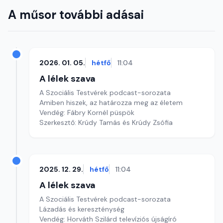
A műsor további adásai
2026. 01. 05.
hétfő
11:04
A lélek szava
A Szociális Testvérek podcast-sorozata
Amiben hiszek, az határozza meg az életem
Vendég: Fábry Kornél püspök
Szerkesztő: Krúdy Tamás és Krúdy Zsófia
2025. 12. 29.
hétfő
11:04
A lélek szava
A Szociális Testvérek podcast-sorozata
Lázadás és kereszténység
Vendég: Horváth Szilárd televíziós újságíró