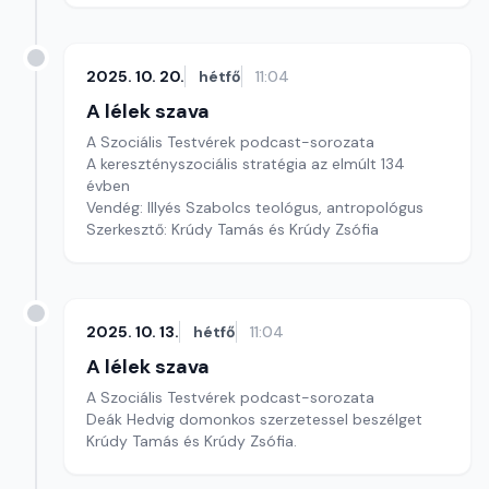
2025. 10. 20.
hétfő
11:04
A lélek szava
A Szociális Testvérek podcast-sorozata
A keresztényszociális stratégia az elmúlt 134
évben
Vendég: Illyés Szabolcs teológus, antropológus
Szerkesztő: Krúdy Tamás és Krúdy Zsófia
2025. 10. 13.
hétfő
11:04
A lélek szava
A Szociális Testvérek podcast-sorozata
Deák Hedvig domonkos szerzetessel beszélget
Krúdy Tamás és Krúdy Zsófia.