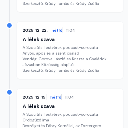
Szerkesztő: Krúdy Tamás és Krúdy Zsófia
2025. 12. 22.
hétfő
11:04
A lélek szava
A Szociális Testvérek podcast-sorozata
Anyós, após és a szent család
Vendég: Gorove László és Kriszta a Családok
Jézusban Közösség alapítói
Szerkesztő: Krúdy Tamás és Krúdy Zsófia
2025. 12. 15.
hétfő
11:04
A lélek szava
A Szociális Testvérek podcast-sorozata
Ördögűző ima
Beszélgetés Fábry Kornéllal, az Esztergom-