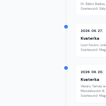
Dr. Bálint Baláz
Szerkesztő: Sály
2026. 06. 27.
Kvaterka
Liszt Ferenc onl
Szerkesztő: Mag
2026. 06. 20.
Kvaterka
Vásáry Tamás leg
Mendelssohn III. 
Szerkesztő: Mag