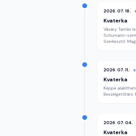
2026. 07. 18.
Kvaterka
Vásáry Tamás leg
Schumann-szim
Szerkesztő: Mag
2026. 07. 11.
Kvaterka
Képpé alakíthat
Beszélgetőtárs:
2026. 07. 04.
Kvaterka