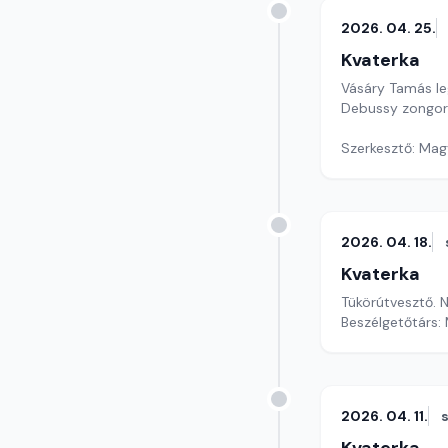
2026. 04. 25.
Kvaterka
Vásáry Tamás leg
Debussy zongo
Szerkesztő: Mag
2026. 04. 18.
Kvaterka
Tükörútvesztő. N
Beszélgetőtárs:
2026. 04. 11.