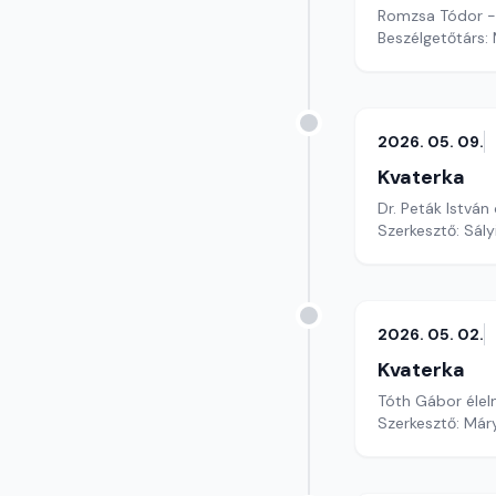
Romzsa Tódor - f
Beszélgetőtárs:
2026. 05. 09.
Kvaterka
Dr. Peták István
Szerkesztő: Sály
2026. 05. 02.
Kvaterka
Tóth Gábor élel
Szerkesztő: Már