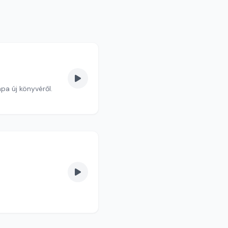
ápa új könyvéről.