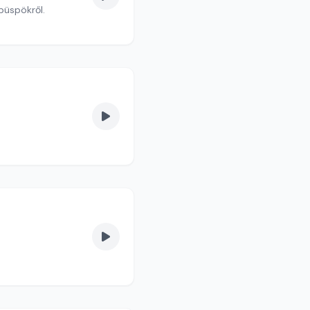
püspökről.