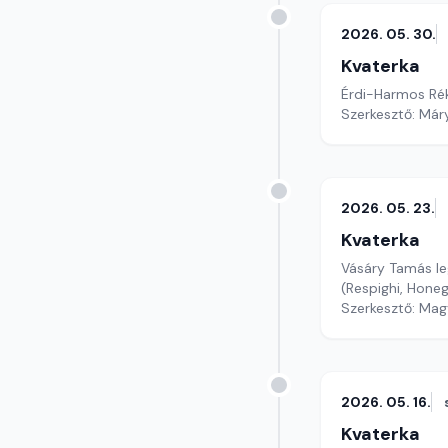
2026. 05. 30.
Kvaterka
Érdi-Harmos Rék
Szerkesztő: Már
2026. 05. 23.
Kvaterka
Vásáry Tamás leg
(Respighi, Hone
Szerkesztő: Mag
2026. 05. 16.
Kvaterka