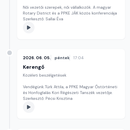
Női vezetői szerepek, női vállalkozók. A magyar
Rotary District és a PPKE JÁK közös konferenciája
Szerkesztő: Sallai Éva
2026. 06. 05.
péntek
17:04
Kerengő
Közéleti beszélgetések
Vendégünk:Türk Attila, a PPKE Magyar Őstörténeti
és Honfoglalás Kori Régészeti Tanszék vezetője.
Szerkesztő: Pécsi Krisztina