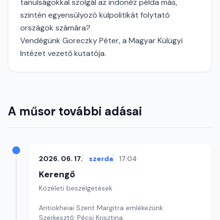
tanulságokkal szolgál az indonéz példa más,
szintén egyensúlyozó külpolitikát folytató
országok számára?
Vendégünk Goreczky Péter, a Magyar Külügyi
Intézet vezető kutatója.
A műsor további adásai
2026. 06. 17.
szerda
17:04
Kerengő
Közéleti beszélgetések
Antiokheiai Szent Margitra emlékezünk.
Szerkesztő: Pécsi Krisztina