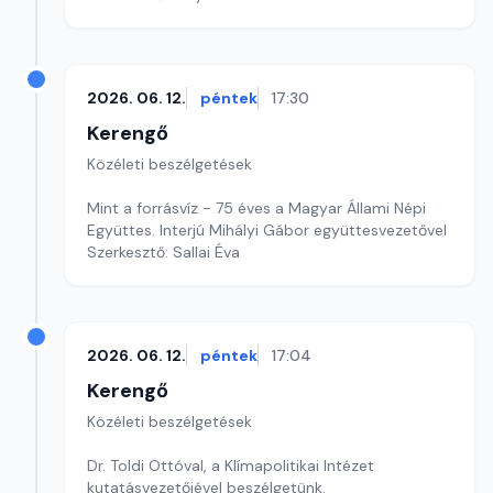
2026. 06. 12.
péntek
17:30
Kerengő
Közéleti beszélgetések
Mint a forrásvíz - 75 éves a Magyar Állami Népi
Együttes. Interjú Mihályi Gábor együttesvezetővel
Szerkesztő: Sallai Éva
2026. 06. 12.
péntek
17:04
Kerengő
Közéleti beszélgetések
Dr. Toldi Ottóval, a Klímapolitikai Intézet
kutatásvezetőjével beszélgetünk.