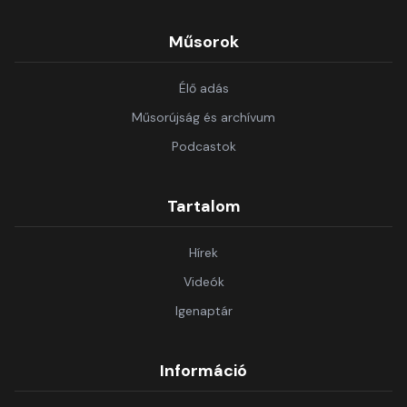
Műsorok
Élő adás
Műsorújság és archívum
Podcastok
Tartalom
Hírek
Videók
Igenaptár
Információ