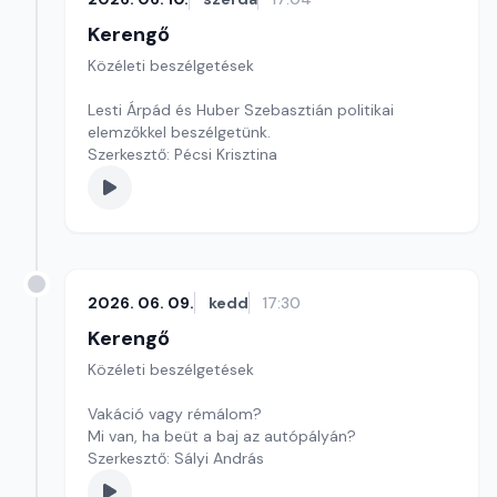
Kerengő
Közéleti beszélgetések
Lesti Árpád és Huber Szebasztián politikai
elemzőkkel beszélgetünk.
Szerkesztő: Pécsi Krisztina
2026. 06. 09.
kedd
17:30
Kerengő
Közéleti beszélgetések
Vakáció vagy rémálom?
Mi van, ha beüt a baj az autópályán?
Szerkesztő: Sályi András