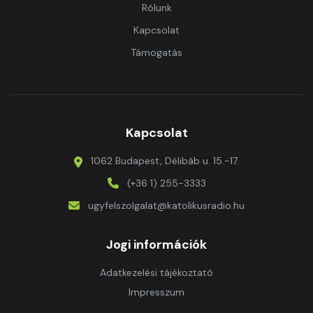
Rólunk
Kapcsolat
Támogatás
Kapcsolat
1062 Budapest, Délibáb u. 15.-17.
(+36 1) 255-3333
ugyfelszolgalat@katolikusradio.hu
Jogi információk
Adatkezelési tájékoztató
Impresszum