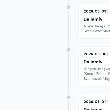
2026. 06. 09.
Dallamív
A nyár hangjai. 2
Szerkesztő: Mar
2026. 06. 08.
Dallamív
Világhírű magya
(Kocsis Zoltán, 
Szerkesztő: Mag
2026. 06. 04.
Dallamív