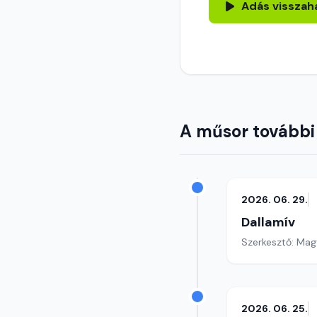
Adás visszah
A műsor további
2026. 06. 29.
Dallamív
Szerkesztő: Mag
2026. 06. 25.