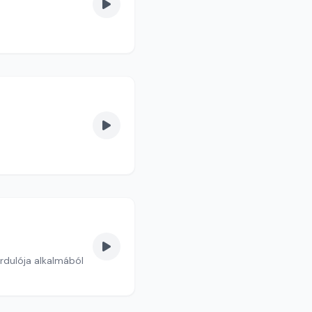
rdulója alkalmából