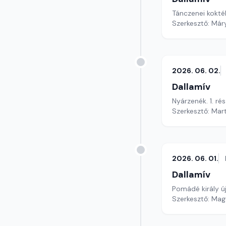
Tánczenei koktél
Szerkesztő: Már
2026. 06. 02.
Dallamív
Nyárzenék. 1. rés
Szerkesztő: Mar
2026. 06. 01.
Dallamív
Pomádé király ú
Szerkesztő: Mag