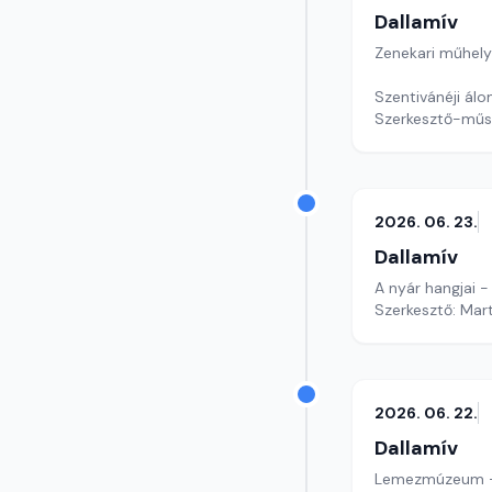
Dallamív
Zenekari műhely
Szentivánéji ál
Szerkesztő-műs
2026. 06. 23.
Dallamív
A nyár hangjai -
Szerkesztő: Mar
2026. 06. 22.
Dallamív
Lemezmúzeum - 