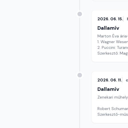
2026. 06. 15.
Dallamív
Marton Éva ária-
1. Wagner Wese
2. Puccini: Turand
Szerkesztő: Mag
2026. 06. 11.
c
Dallamív
Zenekari műhely
Robert Schumann
Szerkesztő-műs