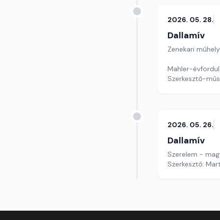
2026. 05. 28.
Dallamív
Zenekari műhely
Mahler-évfordul
Szerkesztő-műs
2026. 05. 26.
Dallamív
Szerelem - mag
Szerkesztő: Mar