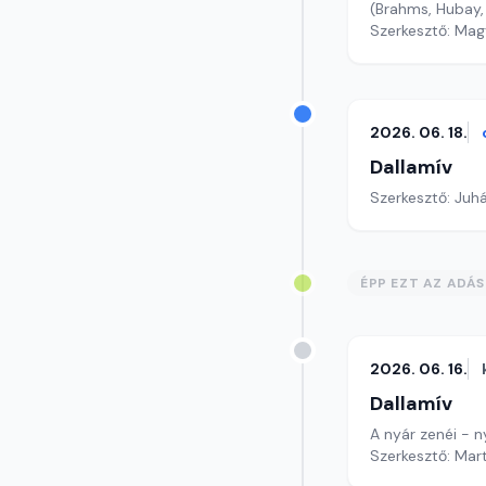
(Brahms, Hubay,
Szerkesztő: Mag
2026. 06. 18.
Dallamív
Szerkesztő: Juh
ÉPP EZT AZ ADÁ
2026. 06. 16.
Dallamív
A nyár zenéi - n
Szerkesztő: Mar