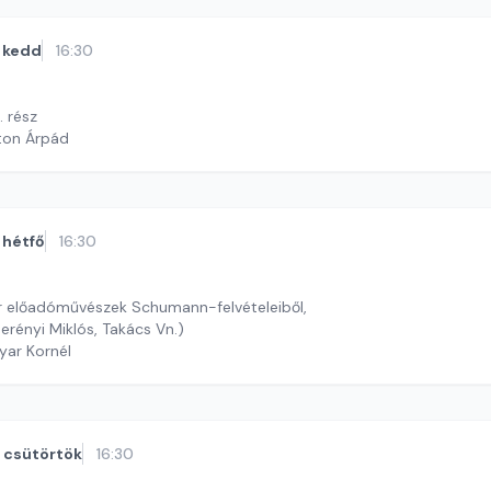
kedd
16:30
. rész
ton Árpád
hétfő
16:30
r előadóművészek Schumann-felvételeiből,
Perényi Miklós, Takács Vn.)
yar Kornél
csütörtök
16:30