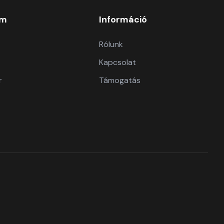
om
Információ
Rólunk
Kapcsolat
r
Támogatás