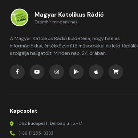
Magyar Katolikus Rádió
Örömhír mindenkinek!
A Magyar Katolikus Rádió küldetése, hogy hiteles
információkkal, értékközvetítő műsorokkal és lelki táplálé
szolgálja hallgatóit. Minden nap, 24 órában.
Kapcsolat
1062 Budapest, Délibáb u. 15.-17.
(+36 1) 255-3333