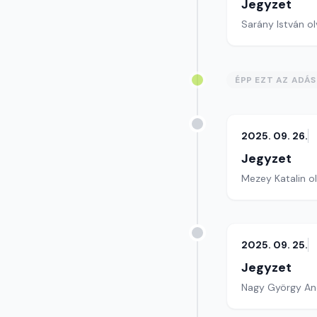
Jegyzet
Sarány István ol
ÉPP EZT AZ ADÁ
2025. 09. 26.
Jegyzet
Mezey Katalin ol
2025. 09. 25.
Jegyzet
Nagy György And