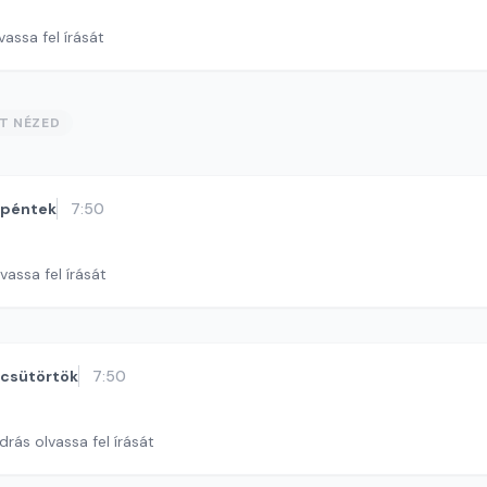
vassa fel írását
ST NÉZED
péntek
7:50
vassa fel írását
csütörtök
7:50
rás olvassa fel írását