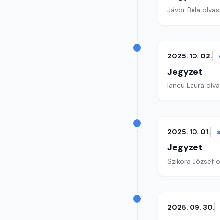
Jávor Béla olvass
2025. 10. 02.
Jegyzet
Iancu Laura olva
2025. 10. 01.
Jegyzet
Szikora József o
2025. 09. 30.