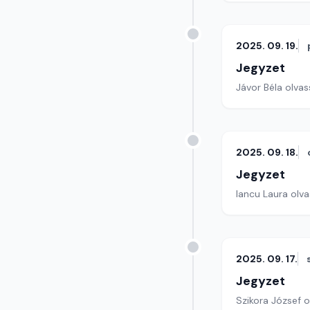
2025. 09. 19.
Jegyzet
Jávor Béla olvass
2025. 09. 18.
Jegyzet
Iancu Laura olva
2025. 09. 17.
Jegyzet
Szikora József o