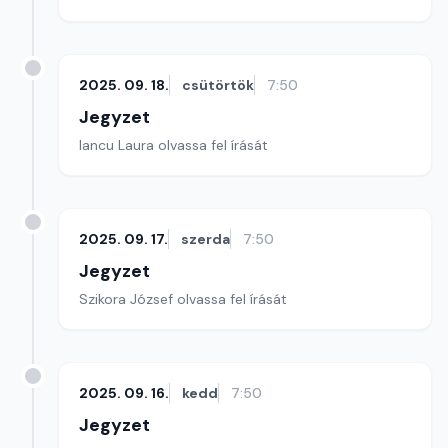
2025. 09. 18.
csütörtök
7:50
Jegyzet
Iancu Laura olvassa fel írását
2025. 09. 17.
szerda
7:50
Jegyzet
Szikora József olvassa fel írását
2025. 09. 16.
kedd
7:50
Jegyzet