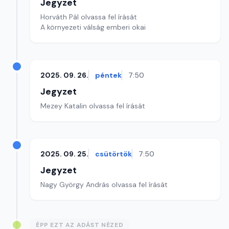
Jegyzet
Horváth Pál olvassa fel írását
A környezeti válság emberi okai
2025. 09. 26.
péntek
7:50
Jegyzet
Mezey Katalin olvassa fel írását
2025. 09. 25.
csütörtök
7:50
Jegyzet
Nagy György András olvassa fel írását
ÉPP EZT AZ ADÁST NÉZED