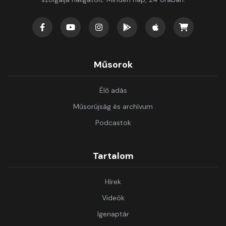
Műsorok
Élő adás
Műsorújság és archívum
Podcastok
Tartalom
Hírek
Videók
Igenaptár