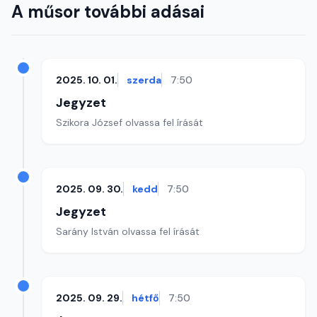
A műsor további adásai
2025. 10. 01.
szerda
7:50
Jegyzet
Szikora József olvassa fel írását
2025. 09. 30.
kedd
7:50
Jegyzet
Sarány István olvassa fel írását
2025. 09. 29.
hétfő
7:50