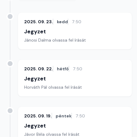
2025. 09. 23.
kedd
7:50
Jegyzet
Jánosi Dalma olvassa fel írását
2025. 09. 22.
hétfő
7:50
Jegyzet
Horváth Pál olvassa fel írását
2025. 09. 19.
péntek
7:50
Jegyzet
Jávor Béla olvassa fel írását