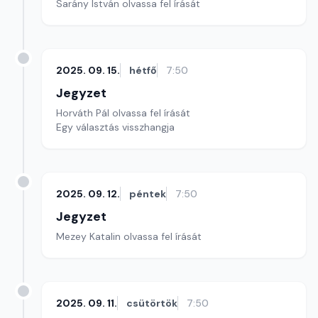
Sarány István olvassa fel írását
2025. 09. 15.
hétfő
7:50
Jegyzet
Horváth Pál olvassa fel írását
Egy választás visszhangja
2025. 09. 12.
péntek
7:50
Jegyzet
Mezey Katalin olvassa fel írását
2025. 09. 11.
csütörtök
7:50