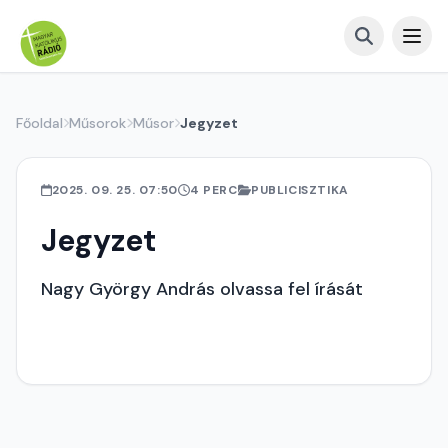
Főoldal
Műsorok
Műsor
Jegyzet
2025. 09. 25. 07:50
4 PERC
PUBLICISZTIKA
Jegyzet
Nagy György András olvassa fel írását