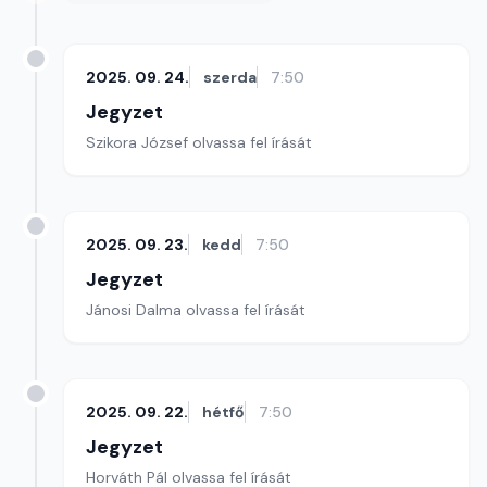
2025. 09. 24.
szerda
7:50
Jegyzet
Szikora József olvassa fel írását
2025. 09. 23.
kedd
7:50
Jegyzet
Jánosi Dalma olvassa fel írását
2025. 09. 22.
hétfő
7:50
Jegyzet
Horváth Pál olvassa fel írását