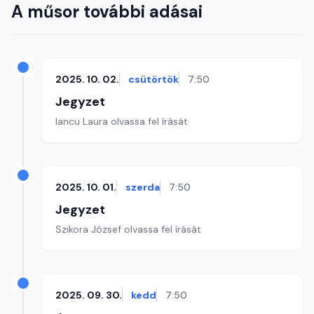
A műsor további adásai
2025. 10. 02.
csütörtök
7:50
Jegyzet
Iancu Laura olvassa fel írását
2025. 10. 01.
szerda
7:50
Jegyzet
Szikora József olvassa fel írását
2025. 09. 30.
kedd
7:50