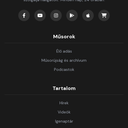
Műsorok
Élő adás
Műsorújság és archívum
Podcastok
Tartalom
Hírek
Videók
Igenaptár