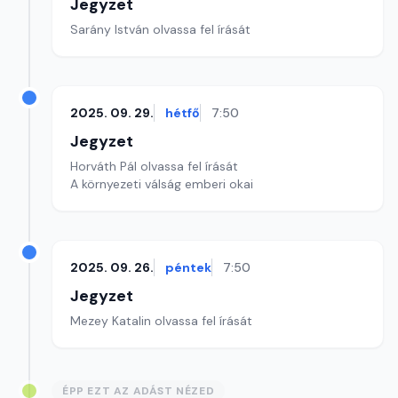
Jegyzet
Sarány István olvassa fel írását
2025. 09. 29.
hétfő
7:50
Jegyzet
Horváth Pál olvassa fel írását
A környezeti válság emberi okai
2025. 09. 26.
péntek
7:50
Jegyzet
Mezey Katalin olvassa fel írását
ÉPP EZT AZ ADÁST NÉZED