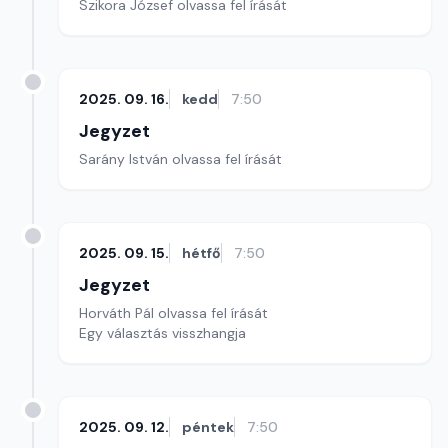
Szikora József olvassa fel írását
2025. 09. 16.
kedd
7:50
Jegyzet
Sarány István olvassa fel írását
2025. 09. 15.
hétfő
7:50
Jegyzet
Horváth Pál olvassa fel írását
Egy választás visszhangja
2025. 09. 12.
péntek
7:50