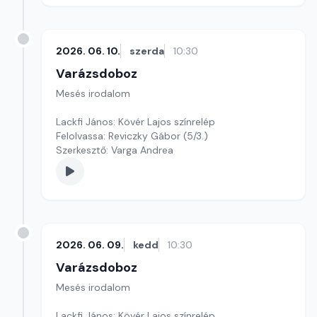
2026. 06. 10.
szerda
10:30
Varázsdoboz
Mesés irodalom
Lackfi János: Kövér Lajos színrelép
Felolvassa: Reviczky Gábor (5/3.)
Szerkesztő: Varga Andrea
2026. 06. 09.
kedd
10:30
Varázsdoboz
Mesés irodalom
Lackfi János: Kövér Lajos színrelép