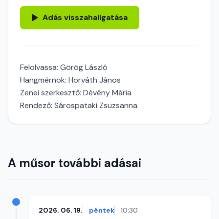
Adás visszahallgatása
Felolvassa: Görög László
Hangmérnök: Horváth János
Zenei szerkesztő: Dévény Mária
Rendező: Sárospataki Zsuzsanna
A műsor további adásai
2026. 06. 19.
péntek
10:30