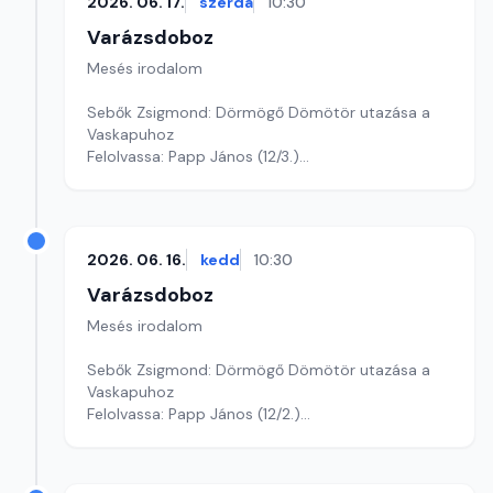
2026. 06. 17.
szerda
10:30
Varázsdoboz
Mesés irodalom
Sebők Zsigmond: Dörmögő Dömötör utazása a
Vaskapuhoz
Felolvassa: Papp János (12/3.)
Szerkesztő: Varga Andrea
2026. 06. 16.
kedd
10:30
Varázsdoboz
Mesés irodalom
Sebők Zsigmond: Dörmögő Dömötör utazása a
Vaskapuhoz
Felolvassa: Papp János (12/2.)
Szerkesztő: Varga Andrea