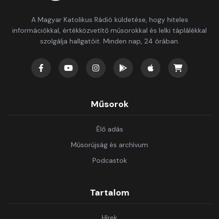
A Magyar Katolikus Rádió küldetése, hogy hiteles
információkkal, értékközvetítő műsorokkal és lelki táplálékkal
szolgálja hallgatóit. Minden nap, 24 órában.
Műsorok
Élő adás
Műsorújság és archívum
Podcastok
Tartalom
Hírek