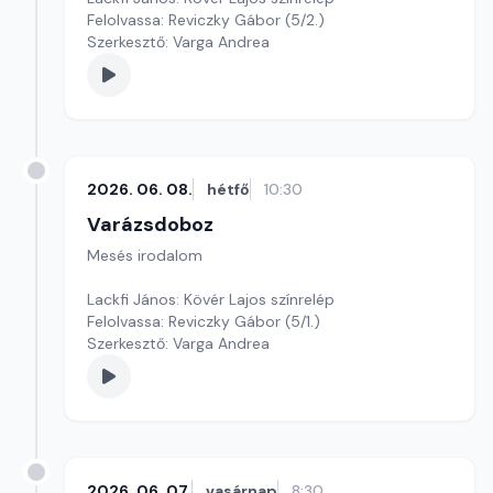
Felolvassa: Reviczky Gábor (5/2.)
Szerkesztő: Varga Andrea
2026. 06. 08.
hétfő
10:30
Varázsdoboz
Mesés irodalom
Lackfi János: Kövér Lajos színrelép
Felolvassa: Reviczky Gábor (5/1.)
Szerkesztő: Varga Andrea
2026. 06. 07.
vasárnap
8:30