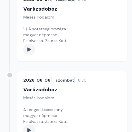
Varázsdoboz
Mesés irodalom
1.) A sötétség országa
magyar népmese
Felolvassa: Zsurzs Kati
Szerkesztő: Varga Andrea
2026. 06. 06.
szombat
8:30
Varázsdoboz
Mesés irodalom
A tengeri kisasszony
magyar népmese
Felolvassa: Zsurzs Kati
Szerkesztő: Varga Andrea