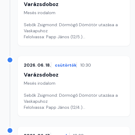
Varázsdoboz
Mesés irodalom
Sebők Zsigmond: Dörmögő Dömötör utazása a
Vaskapuhoz
Felolvassa: Papp János (12/5.)
Szerkesztő: Varga Andrea
2026. 06. 18.
csütörtök
10:30
Varázsdoboz
Mesés irodalom
Sebők Zsigmond: Dörmögő Dömötör utazása a
Vaskapuhoz
Felolvassa: Papp János (12/4.)
Szerkesztő: Varga Andrea