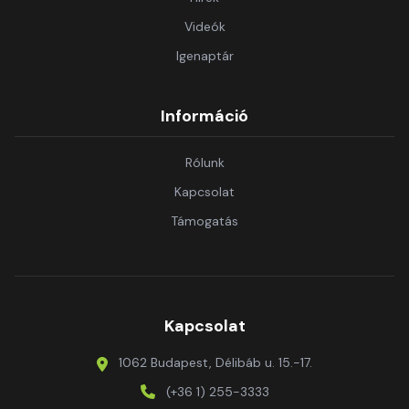
Videók
Igenaptár
Információ
Rólunk
Kapcsolat
Támogatás
Kapcsolat
1062 Budapest, Délibáb u. 15.-17.
(+36 1) 255-3333