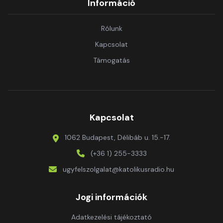
Információ
Rólunk
Kapcsolat
Támogatás
Kapcsolat
1062 Budapest, Délibáb u. 15.-17.
(+36 1) 255-3333
ugyfelszolgalat@katolikusradio.hu
Jogi információk
Adatkezelési tájékoztató