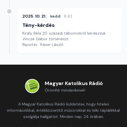
2025. 10. 21.
kedd
8:42
Tény-kérdés
Király Béla 20. századi tábornokról kérdezzük
Vincze Gábor történészt.
Riporter: Tráser László
Magyar Katolikus Rádió
Örömhír mindenkinek!
A Magyar Katolikus Rádió küldetése, hogy hiteles
információkkal, értékközvetítő műsorokkal és lelki táplálékkal
szolgálja hallgatóit. Minden nap, 24 órában.