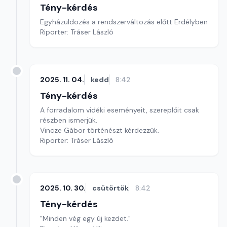
Tény-kérdés
Egyházüldözés a rendszerváltozás előtt Erdélyben
Riporter: Tráser László
2025. 11. 04.
kedd
8:42
Tény-kérdés
A forradalom vidéki eseményeit, szereplőit csak
részben ismerjük.
Vincze Gábor történészt kérdezzük.
Riporter: Tráser László
2025. 10. 30.
csütörtök
8:42
Tény-kérdés
"Minden vég egy új kezdet."