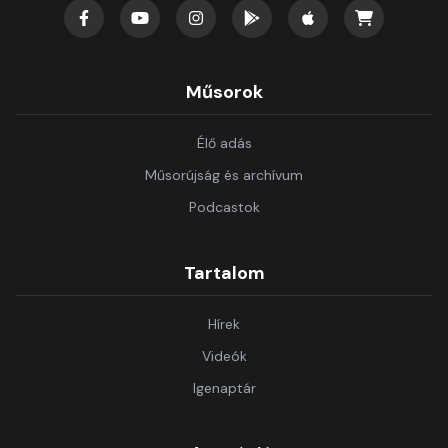
Műsorok
Élő adás
Műsorújság és archívum
Podcastok
Tartalom
Hírek
Videók
Igenaptár