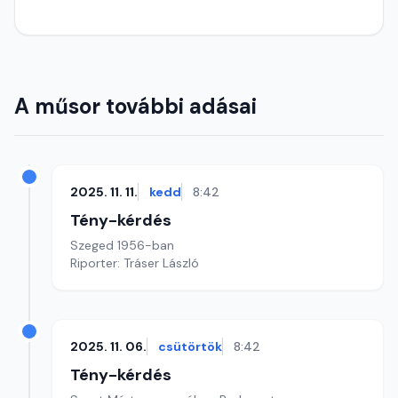
A műsor további adásai
2025. 11. 11.
kedd
8:42
Tény-kérdés
Szeged 1956-ban
Riporter: Tráser László
2025. 11. 06.
csütörtök
8:42
Tény-kérdés