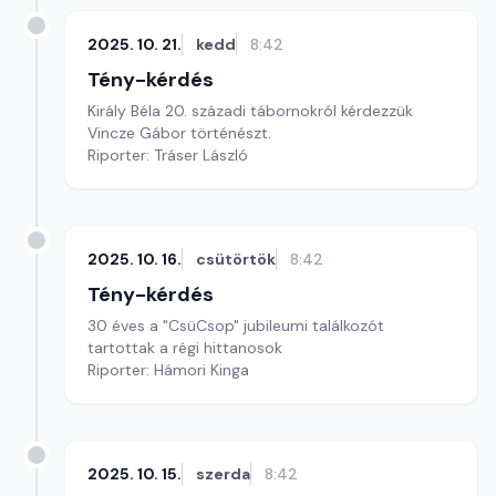
2025. 10. 21.
kedd
8:42
Tény-kérdés
Király Béla 20. századi tábornokról kérdezzük
Vincze Gábor történészt.
Riporter: Tráser László
2025. 10. 16.
csütörtök
8:42
Tény-kérdés
30 éves a "CsüCsop" jubileumi találkozót
tartottak a régi hittanosok
Riporter: Hámori Kinga
2025. 10. 15.
szerda
8:42