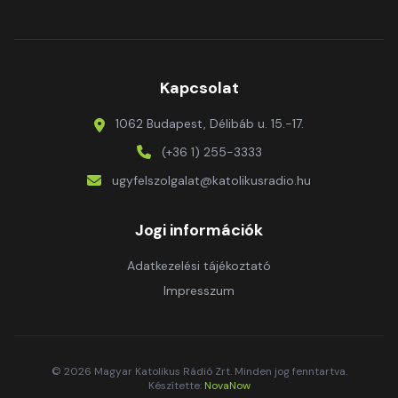
Kapcsolat
1062 Budapest, Délibáb u. 15.-17.
(+36 1) 255-3333
ugyfelszolgalat@katolikusradio.hu
Jogi információk
Adatkezelési tájékoztató
Impresszum
© 2026 Magyar Katolikus Rádió Zrt. Minden jog fenntartva.
Készítette:
NovaNow