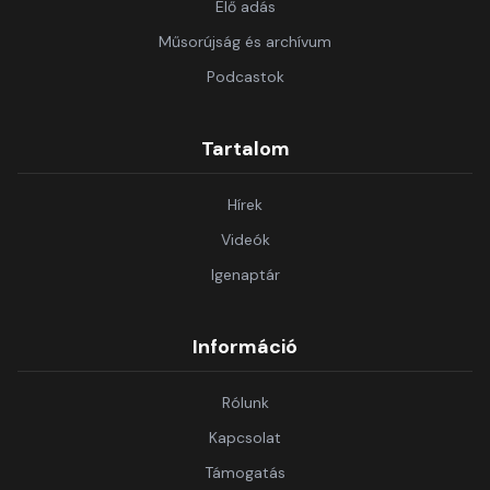
Élő adás
Műsorújság és archívum
Podcastok
Tartalom
Hírek
Videók
Igenaptár
Információ
Rólunk
Kapcsolat
Támogatás