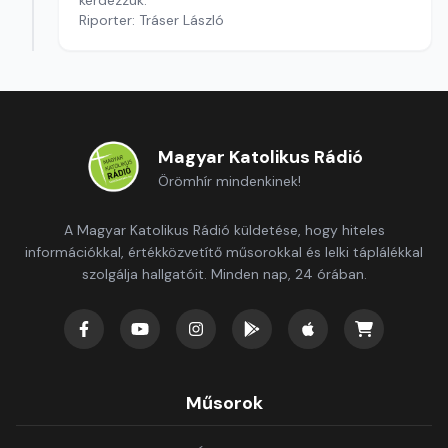
kérdezzük.
Riporter: Tráser László
Magyar Katolikus Rádió
Örömhír mindenkinek!
A Magyar Katolikus Rádió küldetése, hogy hiteles
információkkal, értékközvetítő műsorokkal és lelki táplálékkal
szolgálja hallgatóit. Minden nap, 24 órában.
Műsorok