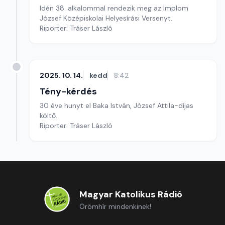
Idén 38. alkalommal rendezik meg az Implom
József Középiskolai Helyesírási Versenyt.
Riporter: Tráser László
2025. 10. 14.
kedd
8:42
Tény-kérdés
30 éve hunyt el Baka István, József Attila-díjas
költő.
Riporter: Tráser László
Magyar Katolikus Rádió
Örömhír mindenkinek!