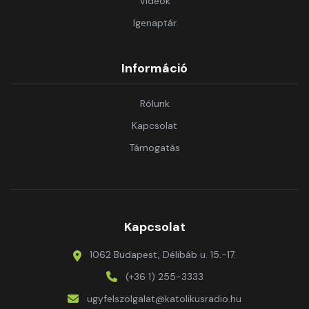
Videók
Igenaptár
Információ
Rólunk
Kapcsolat
Támogatás
Kapcsolat
1062 Budapest, Délibáb u. 15.-17.
(+36 1) 255-3333
ugyfelszolgalat@katolikusradio.hu