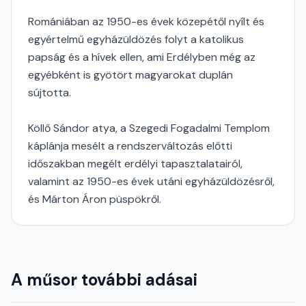
Romániában az 1950-es évek közepétől nyílt és
egyértelmű egyházüldözés folyt a katolikus
papság és a hívek ellen, ami Erdélyben még az
egyébként is gyötört magyarokat duplán
sújtotta.
Köllő Sándor atya, a Szegedi Fogadalmi Templom
káplánja mesélt a rendszerváltozás előtti
időszakban megélt erdélyi tapasztalatairól,
valamint az 1950-es évek utáni egyházüldözésről,
és Márton Áron püspökről.
A műsor további adásai