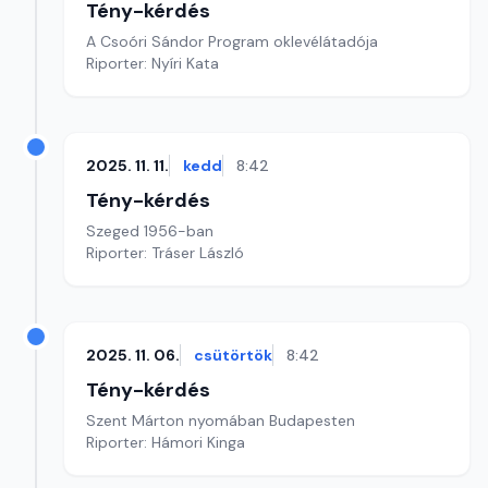
Tény-kérdés
A Csoóri Sándor Program oklevélátadója
Riporter: Nyíri Kata
2025. 11. 11.
kedd
8:42
Tény-kérdés
Szeged 1956-ban
Riporter: Tráser László
2025. 11. 06.
csütörtök
8:42
Tény-kérdés
Szent Márton nyomában Budapesten
Riporter: Hámori Kinga