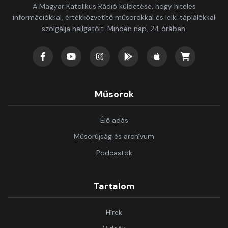
A Magyar Katolikus Rádió küldetése, hogy hiteles
információkkal, értékközvetítő műsorokkal és lelki táplálékkal
szolgálja hallgatóit. Minden nap, 24 órában.
Műsorok
Élő adás
Műsorújság és archívum
Podcastok
Tartalom
Hírek