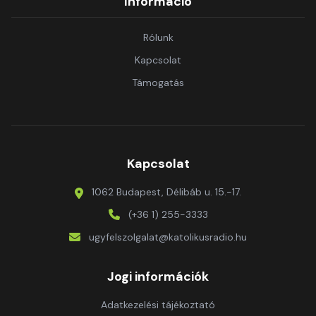
Információ
Rólunk
Kapcsolat
Támogatás
Kapcsolat
1062 Budapest, Délibáb u. 15.-17.
(+36 1) 255-3333
ugyfelszolgalat@katolikusradio.hu
Jogi információk
Adatkezelési tájékoztató