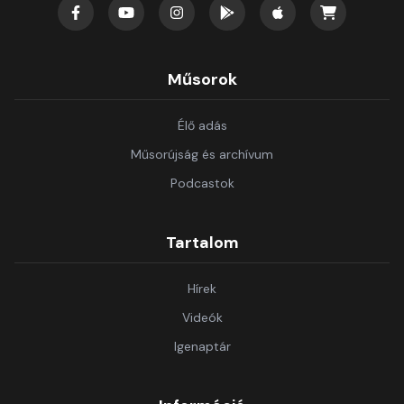
Műsorok
Élő adás
Műsorújság és archívum
Podcastok
Tartalom
Hírek
Videók
Igenaptár