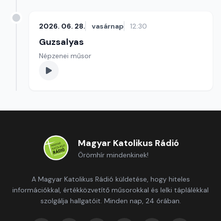
2026. 06. 28.
vasárnap
12:30
Guzsalyas
Népzenei műsor
Magyar Katolikus Rádió
Örömhír mindenkinek!
A Magyar Katolikus Rádió küldetése, hogy hiteles
információkkal, értékközvetítő műsorokkal és lelki táplálékkal
szolgálja hallgatóit. Minden nap, 24 órában.