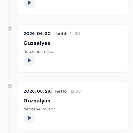
2026. 06. 30.
kedd
12:30
Guzsalyas
Népzenei műsor
2026. 06. 29.
hétfő
12:30
Guzsalyas
Népzenei műsor