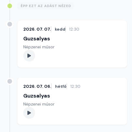
ÉPP EZT AZ ADÁST NÉZED
2026. 07. 07.
kedd
12:30
Guzsalyas
Népzenei műsor
2026. 07. 06.
hétfő
12:30
Guzsalyas
Népzenei műsor