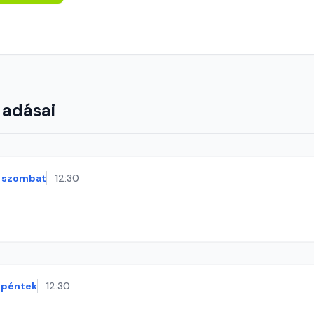
 adásai
szombat
12:30
péntek
12:30