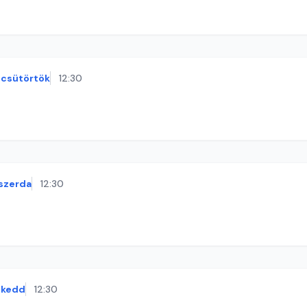
csütörtök
12:30
szerda
12:30
kedd
12:30