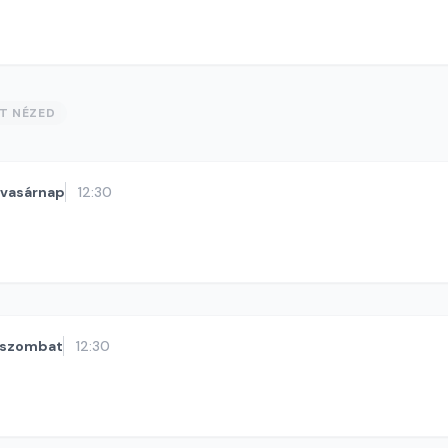
ST NÉZED
vasárnap
12:30
szombat
12:30