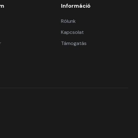
om
Információ
Rólunk
Kapcsolat
r
Támogatás