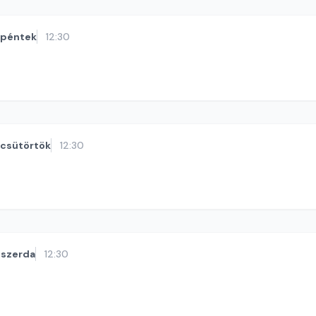
péntek
12:30
csütörtök
12:30
szerda
12:30