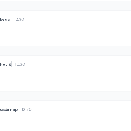
kedd
12:30
hétfő
12:30
vasárnap
12:30