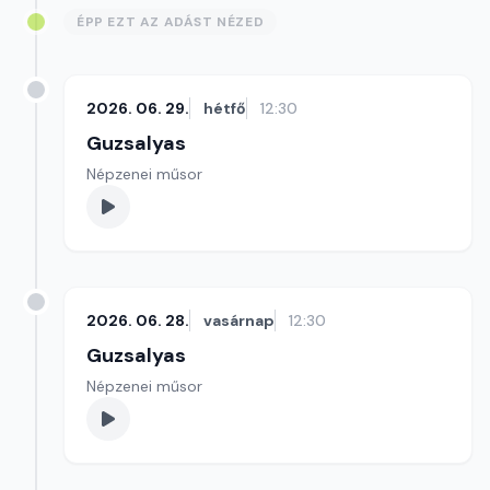
ÉPP EZT AZ ADÁST NÉZED
2026. 06. 29.
hétfő
12:30
Guzsalyas
Népzenei műsor
2026. 06. 28.
vasárnap
12:30
Guzsalyas
Népzenei műsor