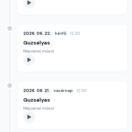
2026. 06. 22.
hétfő
12:30
Guzsalyas
Népzenei műsor
2026. 06. 21.
vasárnap
12:30
Guzsalyas
Népzenei műsor