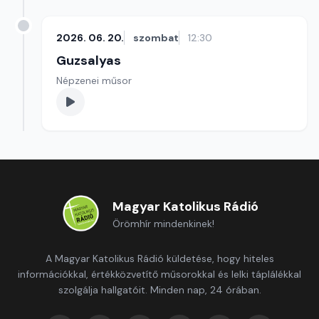
2026. 06. 20.
szombat
12:30
Guzsalyas
Népzenei műsor
Magyar Katolikus Rádió
Örömhír mindenkinek!
A Magyar Katolikus Rádió küldetése, hogy hiteles
információkkal, értékközvetítő műsorokkal és lelki táplálékkal
szolgálja hallgatóit. Minden nap, 24 órában.