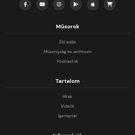
Műsorok
Élő adás
Műsorújság és archívum
Podcastok
Tartalom
Hírek
Videók
Igenaptár