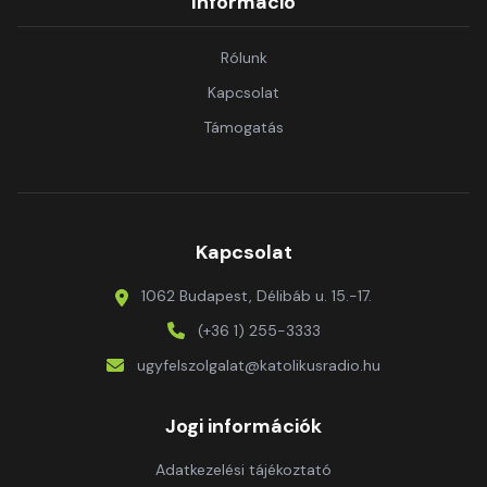
Információ
Rólunk
Kapcsolat
Támogatás
Kapcsolat
1062 Budapest, Délibáb u. 15.-17.
(+36 1) 255-3333
ugyfelszolgalat@katolikusradio.hu
Jogi információk
Adatkezelési tájékoztató